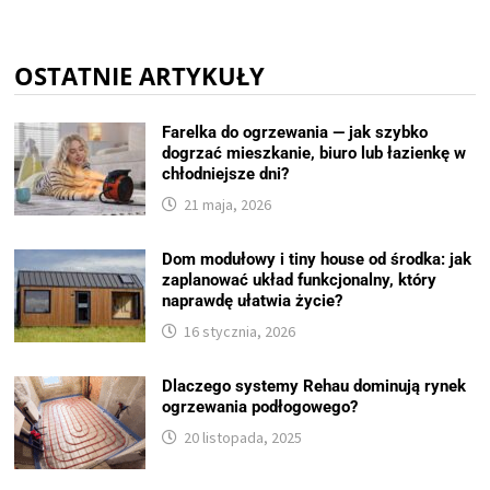
OSTATNIE ARTYKUŁY
Farelka do ogrzewania — jak szybko
dogrzać mieszkanie, biuro lub łazienkę w
chłodniejsze dni?
21 maja, 2026
Dom modułowy i tiny house od środka: jak
zaplanować układ funkcjonalny, który
naprawdę ułatwia życie?
16 stycznia, 2026
Dlaczego systemy Rehau dominują rynek
ogrzewania podłogowego?
20 listopada, 2025