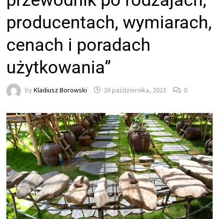
przewodnik po rodzajach,
producentach, wymiarach,
cenach i poradach
użytkowania”
by
Kladiusz Borowski
26 października, 2023
0