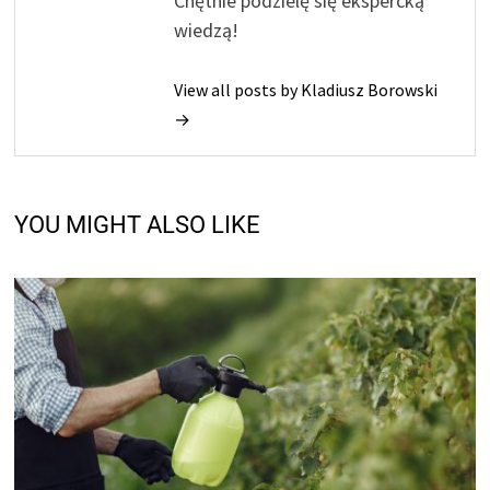
Chętnie podzielę się ekspercką
wiedzą!
View all posts by Kladiusz Borowski
→
YOU MIGHT ALSO LIKE