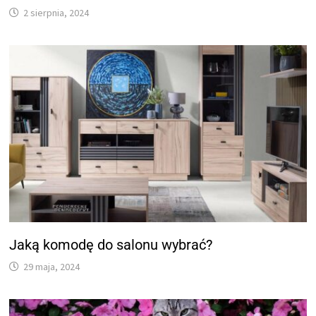
2 sierpnia, 2024
Jaką komodę do salonu wybrać?
29 maja, 2024