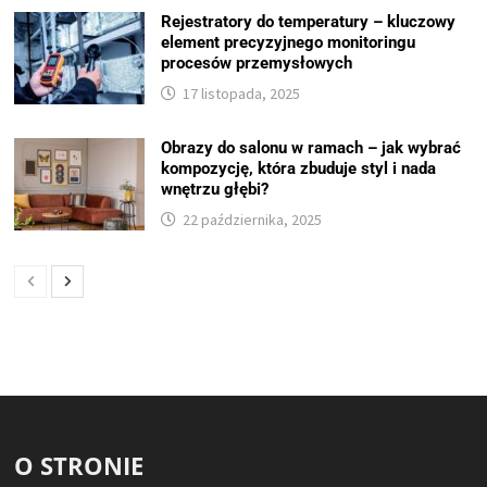
Rejestratory do temperatury – kluczowy
element precyzyjnego monitoringu
procesów przemysłowych
17 listopada, 2025
Obrazy do salonu w ramach – jak wybrać
kompozycję, która zbuduje styl i nada
wnętrzu głębi?
22 października, 2025
O STRONIE