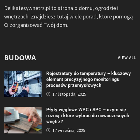
Delikatesywnetrz.pl to strona o domu, ogrodzie i
wnętrzach. Znajdziesz tutaj wiele porad, które pomogą
Ci zorganizować Twój dom.
BUDOWA
VIEW ALL
Rejestratory do temperatury – kluczowy
element precyzyjnego monitoringu
procesów przemysłowych
17 listopada, 2025
Płyty węglowe WPC i SPC – czym się
różnią i które wybrać do nowoczesnych
wnętrz?
17 września, 2025