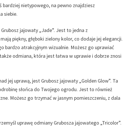
oś bardziej nietypowego, na pewno znajdziesz
 siebie.
Grubosz jajowaty „Jade”. Jest to jedna z
mają piękny, głęboki zielony kolor, co dodaje jej elegancji.
go bardzo atrakcyjnym wizualnie. Możesz go uprawiać
 także odmiana, która jest łatwa w uprawie i dobrze znosi
ad jej uprawą, jest Grubosz jajowaty „Golden Glow”. Ta
 odrobinę słońca do Twojego ogrodu. Jest to również
zne. Możesz go trzymać w jasnym pomieszczeniu, z dala
, przemyśl uprawę odmiany Grubosza jajowatego „Tricolor”.