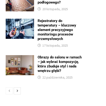
podłogowego?
20 listopada, 2025
Rejestratory do
temperatury – kluczowy
element precyzyjnego
monitoringu procesów
przemysłowych
17 listopada, 2025
Obrazy do salonu w ramach
– jak wybrać kompozycję,
która zbuduje styl i nada
wnętrzu głębi?
22 października, 2025