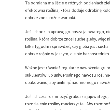
Ta odmiana ma liście o różnych odcieniach z
efektowna roślina, która dodaje odrobinę kol
dobrze znosi różne warunki.
Jeśli chodzi o uprawę grubosza jajowatego, ni
roślina, która dobrze znosi suche gleby, więc 
kilka tygodni i sprawdzić, czy gleba jest suc
dobrze rośnie w jasnym, ale nie bezpośrednim
Ważne jest również regularne nawożenie grub
sukulentów lub uniwersalnego nawozu roślinn
opakowaniu, aby uniknąć nadmiernego nawożen
Jeśli chcesz rozmnożyć grubosza jajowatego,
rozdzielenie rośliny macierzystej. Aby rozmn