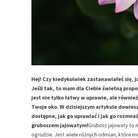
Hej! Czy kiedykolwiek zastanawiałeś się,
Jeśli tak, to mam dla Ciebie świetną prop
jest nie tylko łatwy w uprawie, ale równi
Twoje oko. W dzisiejszym artykule dowiesz
dostępne, jak go uprawiać i jak go rozmn
gruboszem jajowatym!
Grubosz jajowaty to
ogrodzie. Jest wiele różnych odmian, które mo