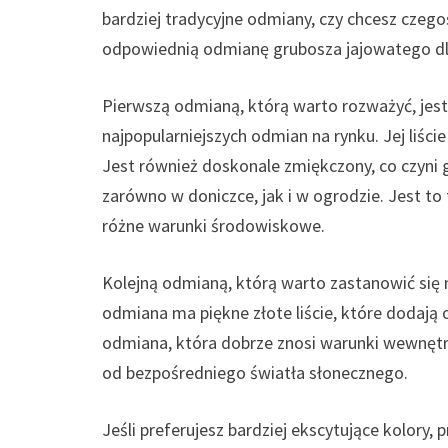
bardziej tradycyjne odmiany, czy chcesz czeg
odpowiednią odmianę grubosza jajowatego dla
Pierwszą odmianą, którą warto rozważyć, jest 
najpopularniejszych odmian na rynku. Jej liście 
Jest również doskonale zmiękczony, co czyni 
zarówno w doniczce, jak i w ogrodzie. Jest to
różne warunki środowiskowe.
Kolejną odmianą, którą warto zastanowić się n
odmiana ma piękne złote liście, które dodają
odmiana, która dobrze znosi warunki wewnętr
od bezpośredniego światła słonecznego.
Jeśli preferujesz bardziej ekscytujące kolory