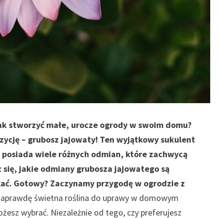
 jak stworzyć małe, urocze ogrody w swoim domu?
ozycję – grubosz jajowaty! Ten wyjątkowy sukulent
eż posiada wiele różnych odmian, które zachwycą
 się, jakie odmiany grubosza jajowatego są
ażać. Gotowy? Zaczynamy przygodę w ogrodzie z
 naprawdę świetna roślina do uprawy w domowym
żesz wybrać. Niezależnie od tego, czy preferujesz