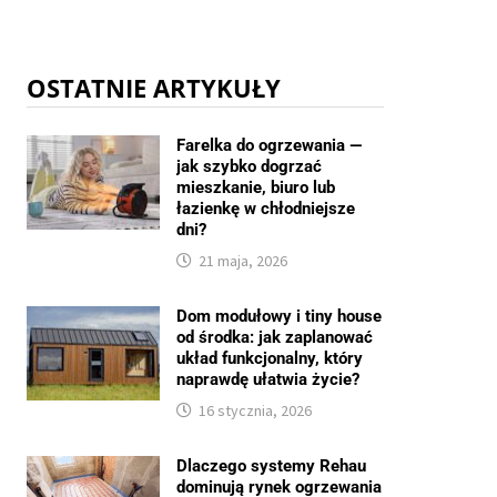
OSTATNIE ARTYKUŁY
Farelka do ogrzewania —
jak szybko dogrzać
mieszkanie, biuro lub
łazienkę w chłodniejsze
dni?
21 maja, 2026
Dom modułowy i tiny house
od środka: jak zaplanować
układ funkcjonalny, który
naprawdę ułatwia życie?
16 stycznia, 2026
Dlaczego systemy Rehau
dominują rynek ogrzewania