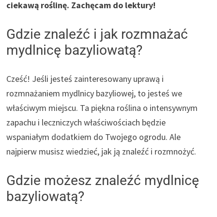
ciekawą roślinę. Zachęcam do lektury!
Gdzie znaleźć i jak rozmnażać
mydlnicę bazyliowatą?
Cześć! Jeśli jesteś zainteresowany uprawą i
rozmnażaniem mydlnicy bazyliowej, to jesteś we
właściwym miejscu. Ta piękna roślina o intensywnym
zapachu i leczniczych właściwościach będzie
wspaniałym dodatkiem do Twojego ogrodu. Ale
najpierw musisz wiedzieć, jak ją znaleźć i rozmnożyć.
Gdzie możesz znaleźć mydlnicę
bazyliowatą?