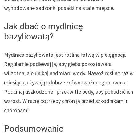
wyhodowane sadzonki posadź na stałe miejsce.
Jak dbać o mydlnicę
bazyliowatą?
Mydlnica bazyliowata jest rośliną łatwą w pielęgnacji.
Regularnie podlewaj ją, aby gleba pozostawała
wilgotna, ale unikaj nadmiaru wody. Nawoź roślinę raz w
miesiącu, używając dobrze zrównoważonego nawozu.
Podcinaj uszkodzone i przekwitłe pędy, aby pobudzić ich
wzrost. W razie potrzeby chron ją przed szkodnikami i
chorobami.
Podsumowanie