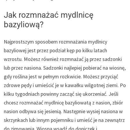
Jak rozmnażać mydlnicę
bazyliową?
Najprostszym sposobem rozmnażania mydlnicy
bazyliowej jest przez podział kęp po kilku latach
wzrostu. Możesz również rozmnażać ją przez sadzonki
lub przez nasiona. Sadzonki najlepiej pobierać na wiosnę,
gdy roślina jest w pełnym rozkwicie. Możesz przyciąć
zdrowe pędy i umieścić je w kawałku wilgotnej ziemi. Po
kilku tygodniach powinny zacząć się ukorzeniać. Jeśli
chcesz rozmnażać mydlnicę bazyliowatą z nasion, zbiór
nasion odbywa się jesienią. Następnie wysiej nasiona w
skrzynkach lub innym pojemniku i umieść je na zewnątrz
do zimowania. Wiosną wsadź do doniczek i