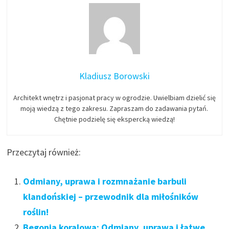
Kladiusz Borowski
Architekt wnętrz i pasjonat pracy w ogrodzie. Uwielbiam dzielić się
moją wiedzą z tego zakresu. Zapraszam do zadawania pytań.
Chętnie podzielę się ekspercką wiedzą!
Przeczytaj również:
Odmiany, uprawa i rozmnażanie barbuli
klandońskiej – przewodnik dla miłośników
roślin!
Begonia koralowa: Odmiany, uprawa i łatwe