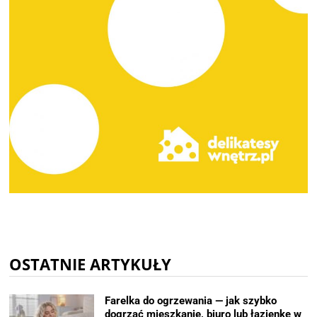
OSTATNIE ARTYKUŁY
Farelka do ogrzewania — jak szybko
dogrzać mieszkanie, biuro lub łazienkę w