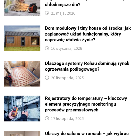
chłodniejsze dni?
21 maja, 2026
Dom modułowy i tiny house od środka: jak
zaplanować układ funkcjonalny, który
naprawdę ułatwia życie?
16 stycznia, 2026
Dlaczego systemy Rehau dominują rynek
ogrzewania podłogowego?
20 listopada, 2025
Rejestratory do temperatury – kluczowy
element precyzyjnego monitoringu
procesów przemysłowych
17 listopada, 2025
Obrazy do salonu w ramach – jak wybrać