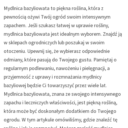
Mydlnica bazyliowata to piękna roślina, która z
pewnością ożywi Twój ogród swoim intensywnym
zapachem. Jeśli szukasz łatwej w uprawie rośliny,
mydlnica bazyliowata jest idealnym wyborem. Znajdź ją
w sklepach ogrodniczych lub poszukaj w swoim
otoczeniu. Upewnij się, że wybierasz odpowiednie
odmiany, które pasują do Twojego gustu. Pamiętaj o
regularnym podlewaniu, nawożeniu i pielęgnacji, a
przyjemność z uprawy i rozmnażania mydlnicy
bazyliowej będzie Ci towarzyszyć przez wiele lat.
Mydlnica bazyliowata, znana ze swojego intensywnego
zapachu i leczniczych właściwości, jest piękną rośliną,
która może być doskonałym dodatkiem do Twojego
ogrodu. W tym artykule omówiliśmy, gdzie znaleźć tę