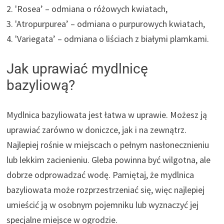
2. 'Rosea’ – odmiana o różowych kwiatach,
3. 'Atropurpurea’ – odmiana o purpurowych kwiatach,
4. 'Variegata’ – odmiana o liściach z białymi plamkami.
Jak uprawiać mydlnicę
bazyliową?
Mydlnica bazyliowata jest łatwa w uprawie. Możesz ją
uprawiać zarówno w doniczce, jak i na zewnątrz.
Najlepiej rośnie w miejscach o pełnym nasłonecznieniu
lub lekkim zacienieniu. Gleba powinna być wilgotna, ale
dobrze odprowadzać wodę. Pamiętaj, że mydlnica
bazyliowata może rozprzestrzeniać się, więc najlepiej
umieścić ją w osobnym pojemniku lub wyznaczyć jej
specjalne miejsce w ogrodzie.