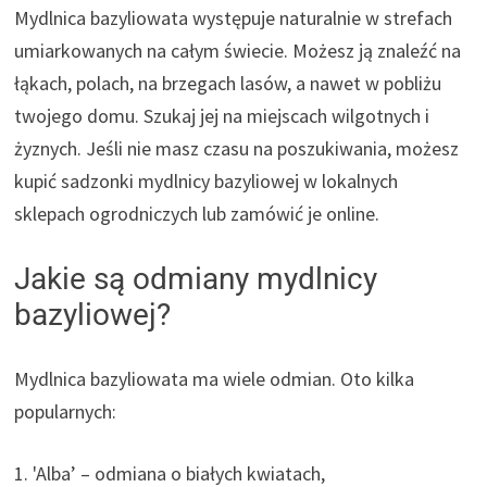
Mydlnica bazyliowata występuje naturalnie w strefach
umiarkowanych na całym świecie. Możesz ją znaleźć na
łąkach, polach, na brzegach lasów, a nawet w pobliżu
twojego domu. Szukaj jej na miejscach wilgotnych i
żyznych. Jeśli nie masz czasu na poszukiwania, możesz
kupić sadzonki mydlnicy bazyliowej w lokalnych
sklepach ogrodniczych lub zamówić je online.
Jakie są odmiany mydlnicy
bazyliowej?
Mydlnica bazyliowata ma wiele odmian. Oto kilka
popularnych:
1. 'Alba’ – odmiana o białych kwiatach,