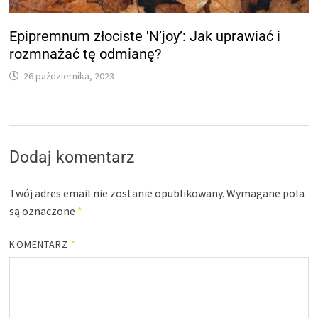
Epipremnum złociste 'N’joy’: Jak uprawiać i
rozmnażać tę odmianę?
26 października, 2023
Dodaj komentarz
Twój adres email nie zostanie opublikowany.
Wymagane pola
są oznaczone
*
KOMENTARZ
*