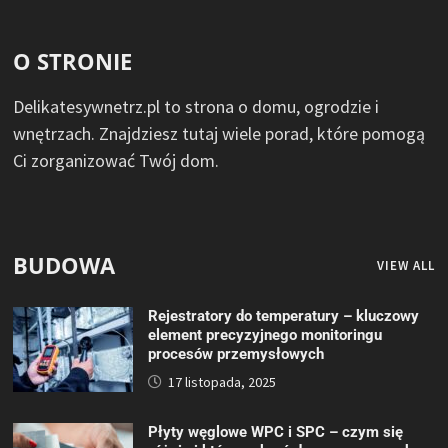
O STRONIE
Delikatesywnetrz.pl to strona o domu, ogrodzie i
wnętrzach. Znajdziesz tutaj wiele porad, które pomogą
Ci zorganizować Twój dom.
BUDOWA
VIEW ALL
Rejestratory do temperatury – kluczowy
element precyzyjnego monitoringu
procesów przemysłowych
17 listopada, 2025
Płyty węglowe WPC i SPC – czym się