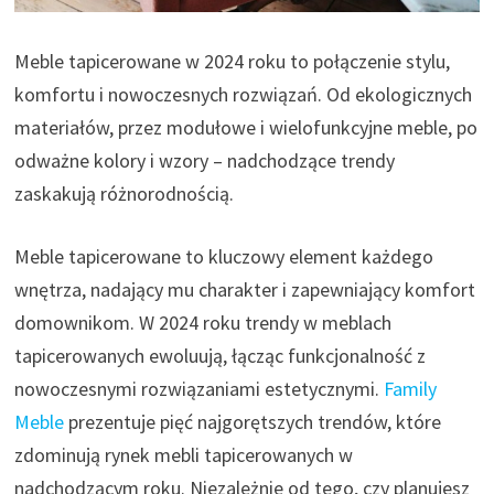
Meble tapicerowane w 2024 roku to połączenie stylu,
komfortu i nowoczesnych rozwiązań. Od ekologicznych
materiałów, przez modułowe i wielofunkcyjne meble, po
odważne kolory i wzory – nadchodzące trendy
zaskakują różnorodnością.
Meble tapicerowane to kluczowy element każdego
wnętrza, nadający mu charakter i zapewniający komfort
domownikom. W 2024 roku trendy w meblach
tapicerowanych ewoluują, łącząc funkcjonalność z
nowoczesnymi rozwiązaniami estetycznymi.
Family
Meble
prezentuje pięć najgorętszych trendów, które
zdominują rynek mebli tapicerowanych w
nadchodzącym roku. Niezależnie od tego, czy planujesz