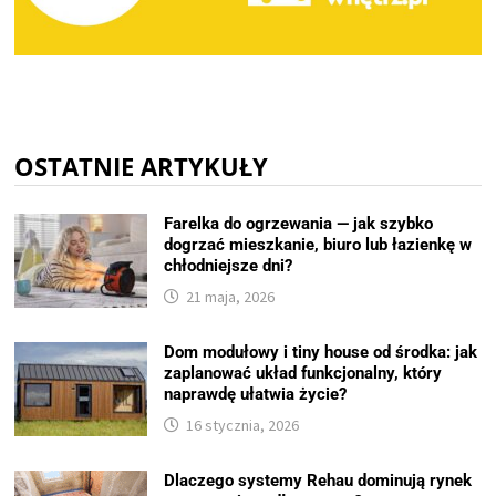
OSTATNIE ARTYKUŁY
Farelka do ogrzewania — jak szybko
dogrzać mieszkanie, biuro lub łazienkę w
chłodniejsze dni?
21 maja, 2026
Dom modułowy i tiny house od środka: jak
zaplanować układ funkcjonalny, który
naprawdę ułatwia życie?
16 stycznia, 2026
Dlaczego systemy Rehau dominują rynek