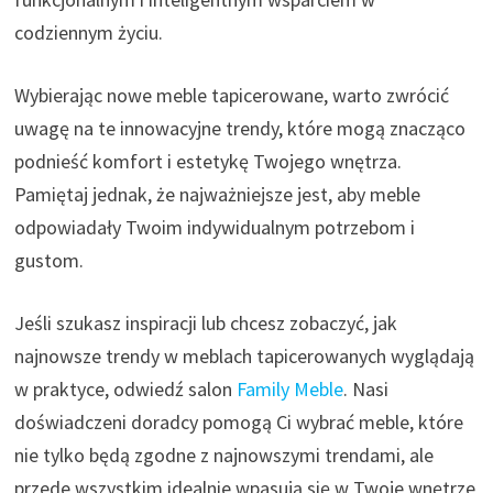
codziennym życiu.
Wybierając nowe meble tapicerowane, warto zwrócić
uwagę na te innowacyjne trendy, które mogą znacząco
podnieść komfort i estetykę Twojego wnętrza.
Pamiętaj jednak, że najważniejsze jest, aby meble
odpowiadały Twoim indywidualnym potrzebom i
gustom.
Jeśli szukasz inspiracji lub chcesz zobaczyć, jak
najnowsze trendy w meblach tapicerowanych wyglądają
w praktyce, odwiedź salon
Family Meble
. Nasi
doświadczeni doradcy pomogą Ci wybrać meble, które
nie tylko będą zgodne z najnowszymi trendami, ale
przede wszystkim idealnie wpasują się w Twoje wnętrze