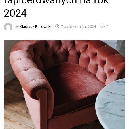
tapicerowanych na rok
2024
by
Kladiusz Borowski
7 października, 2024
0