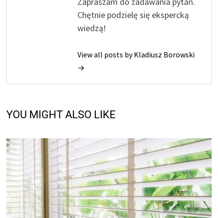
Zapraszam do zadawania pytań.
Chętnie podzielę się ekspercką
wiedzą!
View all posts by Kladiusz Borowski
→
YOU MIGHT ALSO LIKE