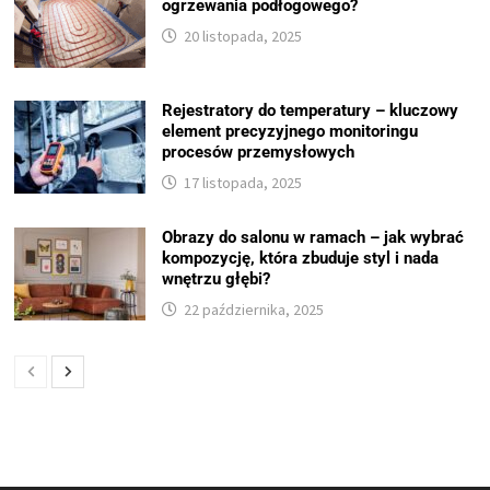
ogrzewania podłogowego?
20 listopada, 2025
Rejestratory do temperatury – kluczowy
element precyzyjnego monitoringu
procesów przemysłowych
17 listopada, 2025
Obrazy do salonu w ramach – jak wybrać
kompozycję, która zbuduje styl i nada
wnętrzu głębi?
22 października, 2025