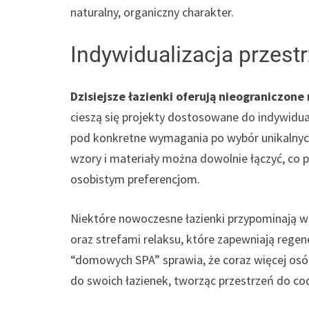
naturalny, organiczny charakter.
Indywidualizacja przestr
Dzisiejsze łazienki oferują nieograniczone
cieszą się projekty dostosowane do indywidua
pod konkretne wymagania po wybór unikalnych
wzory i materiały można dowolnie łączyć, co
osobistym preferencjom.
Niektóre nowoczesne łazienki przypominają 
oraz strefami relaksu, które zapewniają rege
“domowych SPA” sprawia, że coraz więcej os
do swoich łazienek, tworząc przestrzeń do co