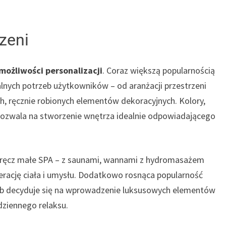
zeni
 możliwości personalizacji
. Coraz większą popularnością
lnych potrzeb użytkowników – od aranżacji przestrzeni
, ręcznie robionych elementów dekoracyjnych. Kolory,
 pozwala na stworzenie wnętrza idealnie odpowiadającego
wręcz małe SPA – z saunami, wannami z hydromasażem
nerację ciała i umysłu. Dodatkowo rosnąca popularność
ób decyduje się na wprowadzenie luksusowych elementów
dziennego relaksu.