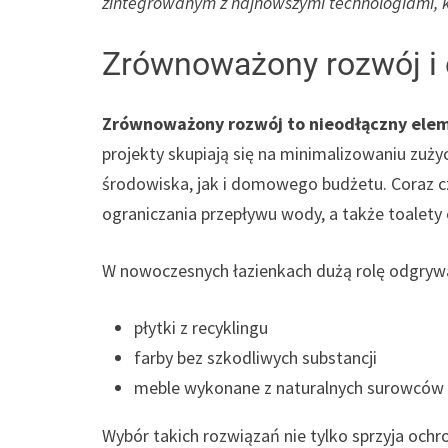
zintegrowanym z najnowszymi technologiami, k
Zrównoważony rozwój i 
Zrównoważony rozwój to nieodłączny elem
projekty skupiają się na minimalizowaniu zużyc
środowiska, jak i domowego budżetu. Coraz cz
ograniczania przepływu wody, a także toalety
W nowoczesnych łazienkach dużą rolę odgrywa
płytki z recyklingu
farby bez szkodliwych substancji
meble wykonane z naturalnych surowców
Wybór takich rozwiązań nie tylko sprzyja ochro