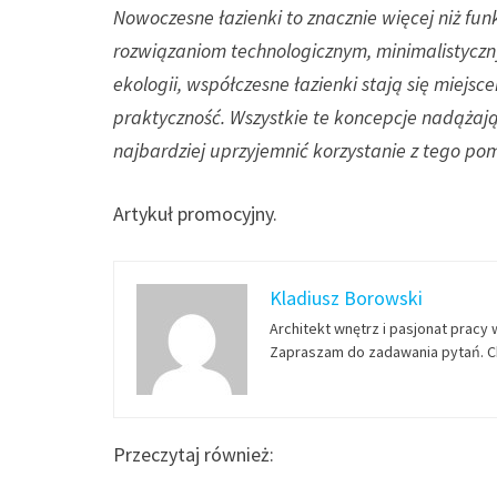
Nowoczesne łazienki to znacznie więcej niż fu
rozwiązaniom technologicznym, minimalistyc
ekologii, współczesne łazienki stają się miejsc
praktyczność. Wszystkie te koncepcje nadążają
najbardziej uprzyjemnić korzystanie z tego p
Artykuł promocyjny.
Kladiusz Borowski
Architekt wnętrz i pasjonat pracy 
Zapraszam do zadawania pytań. Ch
Przeczytaj również: