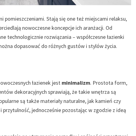
mi pomieszczeniami. Stają się one też miejscami relaksu,
erciedlają nowoczesne koncepcje ich aranżacji. Od
ne technologicznie rozwiązania – współczesne łazienki
można dopasować do różnych gustów i stylów życia.
nowoczesnych łazienek jest
minimalizm
. Prostota form,
mentów dekoracyjnych sprawiają, że takie wnętrza są
opularne są także materiały naturalne, jak kamień czy
i przytulność, jednocześnie pozostając w zgodzie z ideą