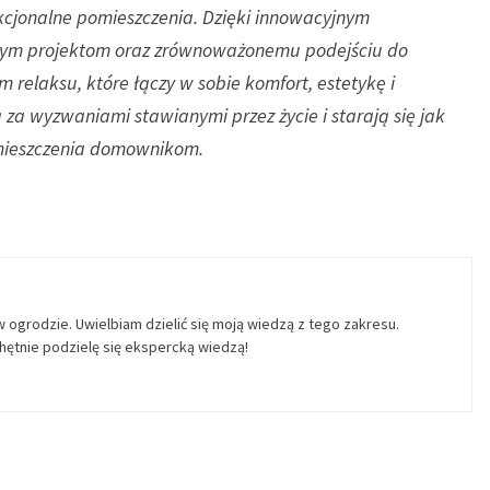
nkcjonalne pomieszczenia. Dzięki innowacyjnym
znym projektom oraz zrównoważonemu podejściu do
em relaksu, które łączy w sobie komfort, estetykę i
 za wyzwaniami stawianymi przez życie i starają się jak
omieszczenia domownikom.
w ogrodzie. Uwielbiam dzielić się moją wiedzą z tego zakresu.
ętnie podzielę się ekspercką wiedzą!