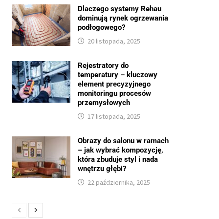
Dlaczego systemy Rehau
dominują rynek ogrzewania
podłogowego?
20 listopada, 2025
Rejestratory do
temperatury – kluczowy
element precyzyjnego
monitoringu procesów
przemysłowych
17 listopada, 2025
Obrazy do salonu w ramach
– jak wybrać kompozycję,
która zbuduje styl i nada
wnętrzu głębi?
22 października, 2025