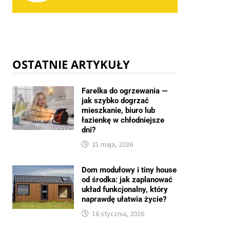
OSTATNIE ARTYKUŁY
Farelka do ogrzewania —
jak szybko dogrzać
mieszkanie, biuro lub
łazienkę w chłodniejsze
dni?
21 maja, 2026
Dom modułowy i tiny house
od środka: jak zaplanować
układ funkcjonalny, który
naprawdę ułatwia życie?
16 stycznia, 2026