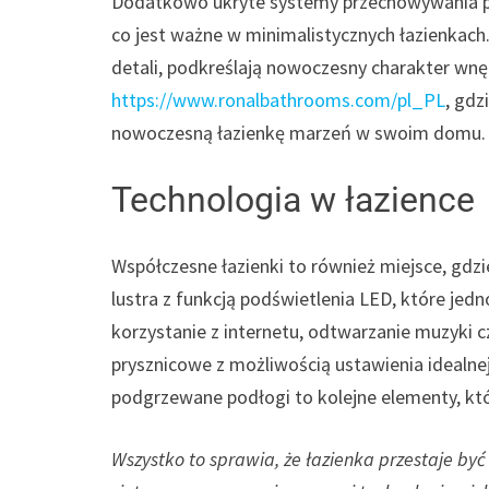
Dodatkowo ukryte systemy przechowywania poz
co jest ważne w minimalistycznych łazienkach.
detali, podkreślają nowoczesny charakter wnęt
https://www.ronalbathrooms.com/pl_PL
, gdz
nowoczesną łazienkę marzeń w swoim domu.
Technologia w łazience
Współczesne łazienki to również miejsce, gdz
lustra z funkcją podświetlenia LED, które jed
korzystanie z internetu, odtwarzanie muzyki
prysznicowe z możliwością ustawienia idealne
podgrzewane podłogi to kolejne elementy, kt
Wszystko to sprawia, że łazienka przestaje by