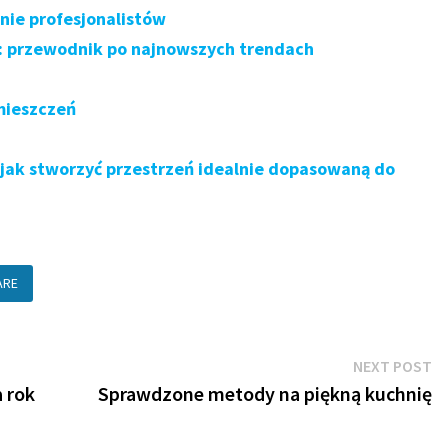
nie profesjonalistów
4: przewodnik po najnowszych trendach
mieszczeń
jak stworzyć przestrzeń idealnie dopasowaną do
ARE
N
NEXT POST
po
 rok
Sprawdzone metody na piękną kuchnię