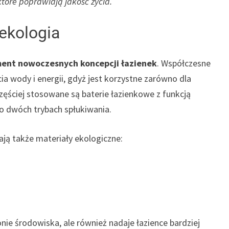
tóre poprawiają jakość życia.
ekologia
ent nowoczesnych koncepcji łazienek
. Współczesne
ia wody i energii, gdyż jest korzystne zarówno dla
ęściej stosowane są baterie łazienkowe z funkcją
 o dwóch trybach spłukiwania.
ją także materiały ekologiczne:
nie środowiska, ale również nadaje łazience bardziej