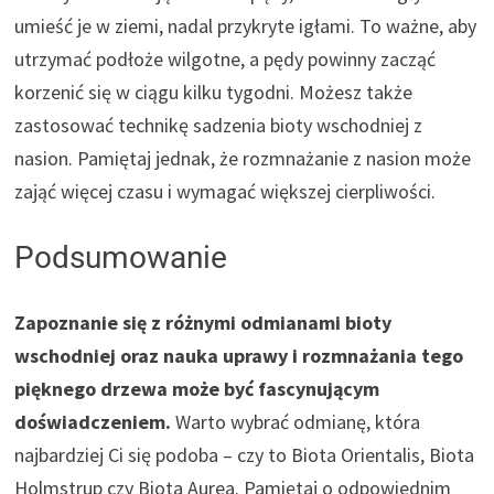
umieść je w ziemi, nadal przykryte igłami. To ważne, aby
utrzymać podłoże wilgotne, a pędy powinny zacząć
korzenić się w ciągu kilku tygodni. Możesz także
zastosować technikę sadzenia bioty wschodniej z
nasion. Pamiętaj jednak, że rozmnażanie z nasion może
zająć więcej czasu i wymagać większej cierpliwości.
Podsumowanie
Zapoznanie się z różnymi odmianami bioty
wschodniej oraz nauka uprawy i rozmnażania tego
pięknego drzewa może być fascynującym
doświadczeniem.
Warto wybrać odmianę, która
najbardziej Ci się podoba – czy to Biota Orientalis, Biota
Holmstrup czy Biota Aurea. Pamiętaj o odpowiednim