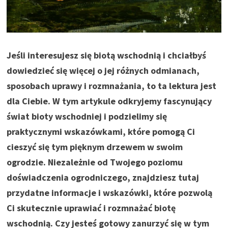
Jeśli interesujesz się biotą wschodnią i chciałbyś
dowiedzieć się więcej o jej różnych odmianach,
sposobach uprawy i rozmnażania, to ta lektura jest
dla Ciebie. W tym artykule odkryjemy fascynujący
świat bioty wschodniej i podzielimy się
praktycznymi wskazówkami, które pomogą Ci
cieszyć się tym pięknym drzewem w swoim
ogrodzie. Niezależnie od Twojego poziomu
doświadczenia ogrodniczego, znajdziesz tutaj
przydatne informacje i wskazówki, które pozwolą
Ci skutecznie uprawiać i rozmnażać biotę
wschodnią. Czy jesteś gotowy zanurzyć się w tym