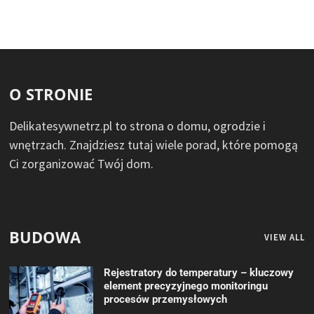
O STRONIE
Delikatesywnetrz.pl to strona o domu, ogrodzie i
wnętrzach. Znajdziesz tutaj wiele porad, które pomogą
Ci zorganizować Twój dom.
BUDOWA
VIEW ALL
Rejestratory do temperatury – kluczowy
element precyzyjnego monitoringu
procesów przemysłowych