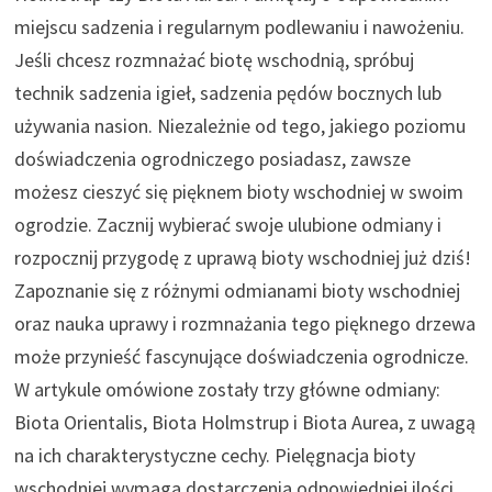
miejscu sadzenia i regularnym podlewaniu i nawożeniu.
Jeśli chcesz rozmnażać biotę wschodnią, spróbuj
technik sadzenia igieł, sadzenia pędów bocznych lub
używania nasion. Niezależnie od tego, jakiego poziomu
doświadczenia ogrodniczego posiadasz, zawsze
możesz cieszyć się pięknem bioty wschodniej w swoim
ogrodzie. Zacznij wybierać swoje ulubione odmiany i
rozpocznij przygodę z uprawą bioty wschodniej już dziś!
Zapoznanie się z różnymi odmianami bioty wschodniej
oraz nauka uprawy i rozmnażania tego pięknego drzewa
może przynieść fascynujące doświadczenia ogrodnicze.
W artykule omówione zostały trzy główne odmiany:
Biota Orientalis, Biota Holmstrup i Biota Aurea, z uwagą
na ich charakterystyczne cechy. Pielęgnacja bioty
wschodniej wymaga dostarczenia odpowiedniej ilości