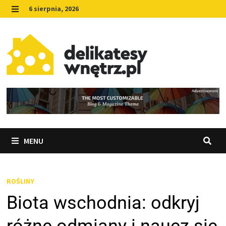
Skip
6 sierpnia, 2026
to
MENU
content
MENU
ROŚLINY
Biota wschodnia: odkryj