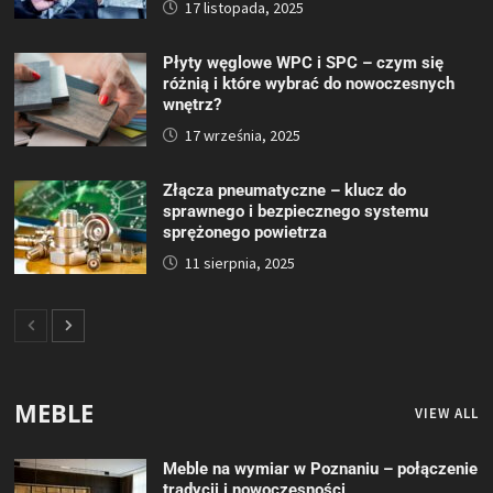
17 listopada, 2025
Płyty węglowe WPC i SPC – czym się
różnią i które wybrać do nowoczesnych
wnętrz?
17 września, 2025
Złącza pneumatyczne – klucz do
sprawnego i bezpiecznego systemu
sprężonego powietrza
11 sierpnia, 2025
MEBLE
VIEW ALL
Meble na wymiar w Poznaniu – połączenie
tradycji i nowoczesności