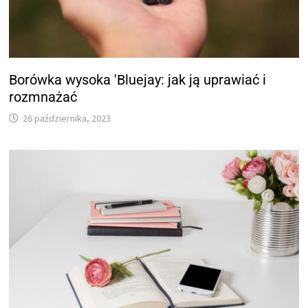
Borówka wysoka 'Bluejay: jak ją uprawiać i
rozmnażać
26 października, 2023