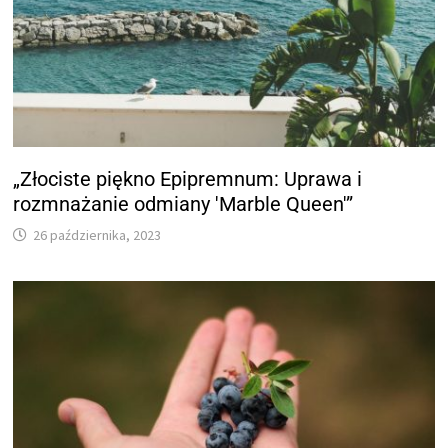
„Złociste piękno Epipremnum: Uprawa i
rozmnażanie odmiany 'Marble Queen'”
26 października, 2023