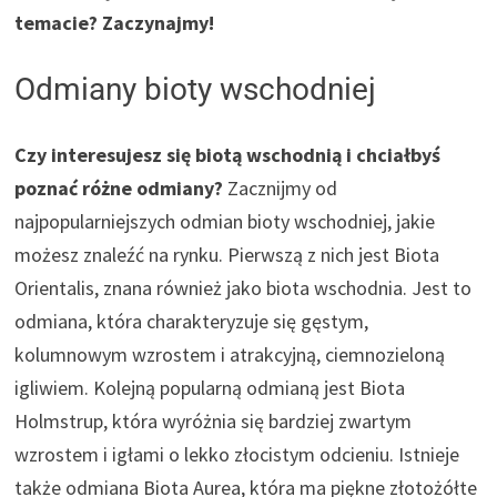
temacie? Zaczynajmy!
Odmiany bioty wschodniej
Czy interesujesz się biotą wschodnią i chciałbyś
poznać różne odmiany?
Zacznijmy od
najpopularniejszych odmian bioty wschodniej, jakie
możesz znaleźć na rynku. Pierwszą z nich jest Biota
Orientalis, znana również jako biota wschodnia. Jest to
odmiana, która charakteryzuje się gęstym,
kolumnowym wzrostem i atrakcyjną, ciemnozieloną
igliwiem. Kolejną popularną odmianą jest Biota
Holmstrup, która wyróżnia się bardziej zwartym
wzrostem i igłami o lekko złocistym odcieniu. Istnieje
także odmiana Biota Aurea, która ma piękne złotożółte