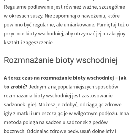
Regularne podlewanie jest również ważne, szczególnie
w okresach suszy. Nie zapominaj o nawożeniu, które
powinno być regularne, ale umiarkowane. Pamiętaj też o
przycince bioty wschodniej, aby utrzymać jej atrakcyjny
kształt i zagęszczenie.
Rozmnażanie bioty wschodniej
A teraz czas na rozmnażanie bioty wschodniej – jak
to zrobić?
Jednym z najpopularniejszych sposobów
rozmnażania bioty wschodniej jest zastosowanie
sadzonek igieł. Możesz je zdobyć, odciągając zdrowe
igły z matki i umieszczając je w wilgotnym podłożu. Inna
metoda polega na sadzeniu sadzonek z pędów
bocznych. Odcinając zdrowe pędy, usuń dolne igły i