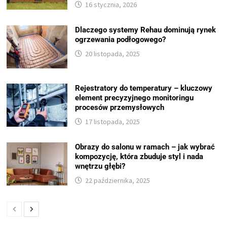
16 stycznia, 2026
Dlaczego systemy Rehau dominują rynek
ogrzewania podłogowego?
20 listopada, 2025
Rejestratory do temperatury – kluczowy
element precyzyjnego monitoringu
procesów przemysłowych
17 listopada, 2025
Obrazy do salonu w ramach – jak wybrać
kompozycję, która zbuduje styl i nada
wnętrzu głębi?
22 października, 2025