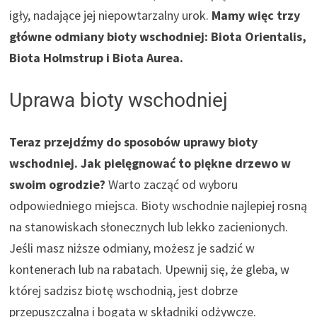
igły, nadające jej niepowtarzalny urok.
Mamy więc trzy
główne odmiany bioty wschodniej: Biota Orientalis,
Biota Holmstrup i Biota Aurea.
Uprawa bioty wschodniej
Teraz przejdźmy do sposobów uprawy bioty
wschodniej. Jak pielęgnować to piękne drzewo w
swoim ogrodzie?
Warto zacząć od wyboru
odpowiedniego miejsca. Bioty wschodnie najlepiej rosną
na stanowiskach słonecznych lub lekko zacienionych.
Jeśli masz niższe odmiany, możesz je sadzić w
kontenerach lub na rabatach. Upewnij się, że gleba, w
której sadzisz biotę wschodnią, jest dobrze
przepuszczalna i bogata w składniki odżywcze.