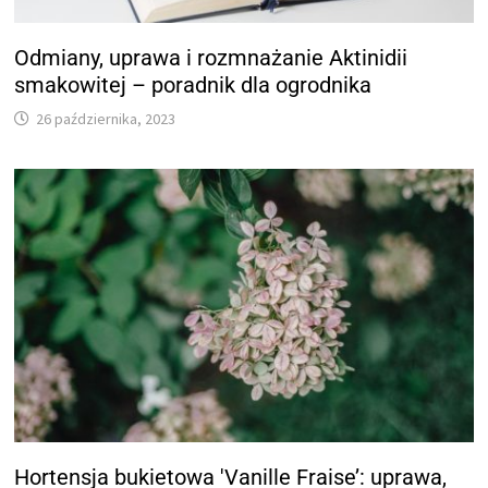
Odmiany, uprawa i rozmnażanie Aktinidii
smakowitej – poradnik dla ogrodnika
26 października, 2023
Hortensja bukietowa 'Vanille Fraise’: uprawa,