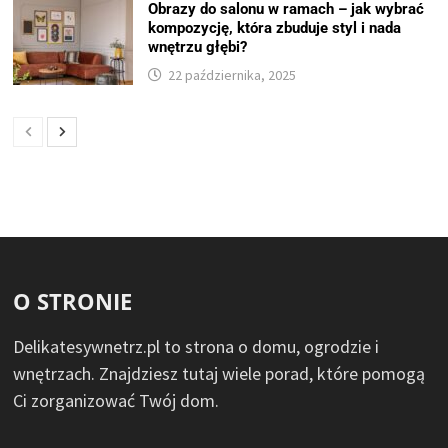
Obrazy do salonu w ramach – jak wybrać
kompozycję, która zbuduje styl i nada
wnętrzu głębi?
22 października, 2025
O STRONIE
Delikatesywnetrz.pl to strona o domu, ogrodzie i
wnętrzach. Znajdziesz tutaj wiele porad, które pomogą
Ci zorganizować Twój dom.