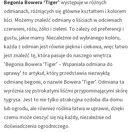
Begonia Bowera 'Tiger’
występuje w różnych
odmianach, różniących się głównie kształtem i kolorem
liści. Możemy znaleźć odmiany o liściach w odcieniach
czerwieni, różu, żółci i zieleni. To zależy od preferencji i
gustu, jakie mamy. Niezależnie od wybranego koloru,
każda z odmian jest równie piękna i ciekawa, więc łatwo
jest znaleźć tę, która pasuje do naszego wnętrza.
’Begonia Bowera 'Tiger’ – Wspaniała odmiana do
uprawy’ to artykuł, który przedstawia niezwykłą
odmianę begonii, o nazwie Bowera 'Tiger’. Odmiana ta
wyróżnia się pstrokatymi liśćmi przypominającymi skórę
tygrysa. Jest to nie tylko atrakcyjna ozdoba dla domu
lub ogrodu, ale również roślina łatwa w uprawie, dzięki
czemu może cieszyć się nią każdy, niezależnie od
doświadczenia ogrodniczego.