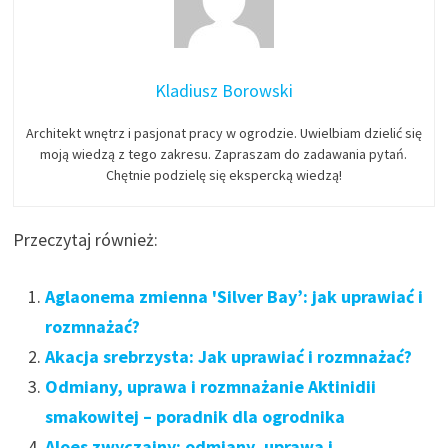
Kladiusz Borowski
Architekt wnętrz i pasjonat pracy w ogrodzie. Uwielbiam dzielić się
moją wiedzą z tego zakresu. Zapraszam do zadawania pytań.
Chętnie podzielę się ekspercką wiedzą!
Przeczytaj również:
Aglaonema zmienna 'Silver Bay’: jak uprawiać i
rozmnażać?
Akacja srebrzysta: Jak uprawiać i rozmnażać?
Odmiany, uprawa i rozmnażanie Aktinidii
smakowitej – poradnik dla ogrodnika
Aloes zwyczajny: odmiany, uprawa i