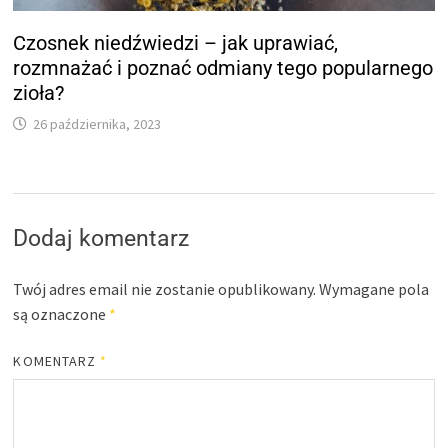
Czosnek niedźwiedzi – jak uprawiać,
rozmnażać i poznać odmiany tego popularnego
zioła?
26 października, 2023
Dodaj komentarz
Twój adres email nie zostanie opublikowany.
Wymagane pola
są oznaczone
*
KOMENTARZ
*