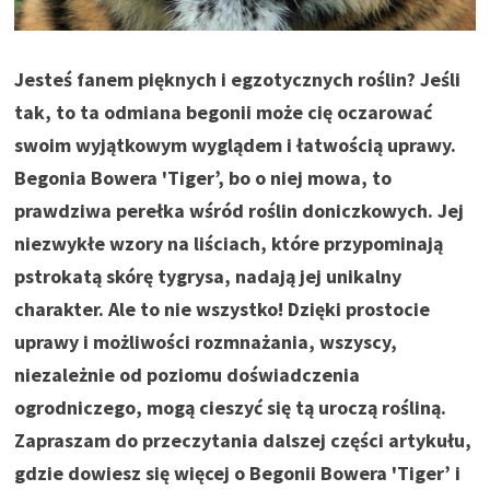
Jesteś fanem pięknych i egzotycznych roślin? Jeśli
tak, to ta odmiana begonii może cię oczarować
swoim wyjątkowym wyglądem i łatwością uprawy.
Begonia Bowera 'Tiger’, bo o niej mowa, to
prawdziwa perełka wśród roślin doniczkowych. Jej
niezwykłe wzory na liściach, które przypominają
pstrokatą skórę tygrysa, nadają jej unikalny
charakter. Ale to nie wszystko! Dzięki prostocie
uprawy i możliwości rozmnażania, wszyscy,
niezależnie od poziomu doświadczenia
ogrodniczego, mogą cieszyć się tą uroczą rośliną.
Zapraszam do przeczytania dalszej części artykułu,
gdzie dowiesz się więcej o Begonii Bowera 'Tiger’ i