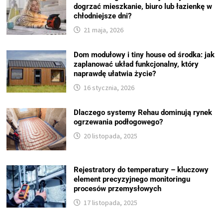
dogrzać mieszkanie, biuro lub łazienkę w
chłodniejsze dni?
21 maja, 2026
Dom modułowy i tiny house od środka: jak
zaplanować układ funkcjonalny, który
naprawdę ułatwia życie?
16 stycznia, 2026
Dlaczego systemy Rehau dominują rynek
ogrzewania podłogowego?
20 listopada, 2025
Rejestratory do temperatury – kluczowy
element precyzyjnego monitoringu
procesów przemysłowych
17 listopada, 2025