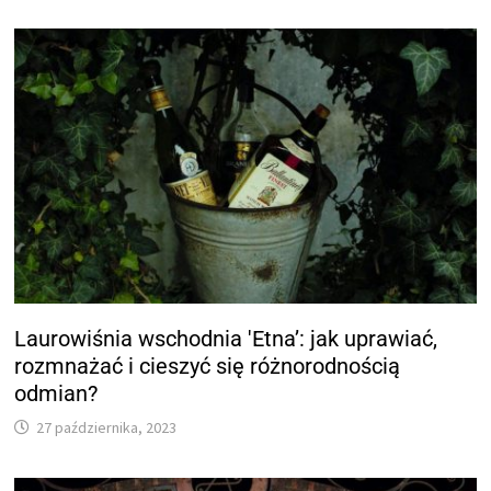
Laurowiśnia wschodnia 'Etna’: jak uprawiać,
rozmnażać i cieszyć się różnorodnością
odmian?
27 października, 2023