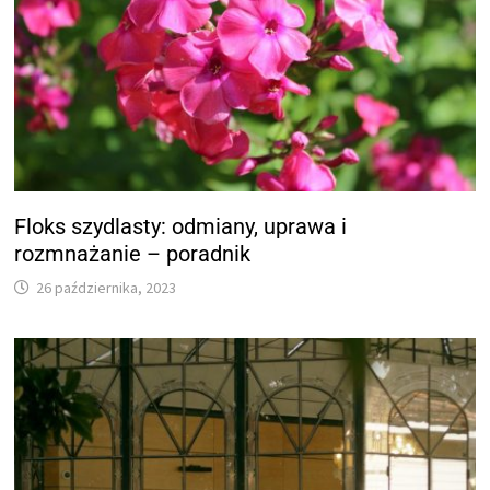
Floks szydlasty: odmiany, uprawa i
rozmnażanie – poradnik
26 października, 2023