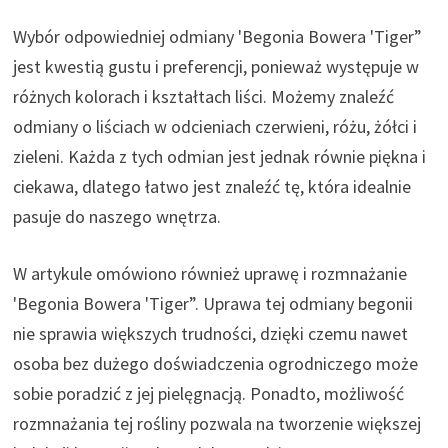
Wybór odpowiedniej odmiany 'Begonia Bowera 'Tiger”
jest kwestią gustu i preferencji, ponieważ występuje w
różnych kolorach i kształtach liści. Możemy znaleźć
odmiany o liściach w odcieniach czerwieni, różu, żółci i
zieleni. Każda z tych odmian jest jednak równie piękna i
ciekawa, dlatego łatwo jest znaleźć tę, która idealnie
pasuje do naszego wnętrza.
W artykule omówiono również uprawę i rozmnażanie
'Begonia Bowera 'Tiger”. Uprawa tej odmiany begonii
nie sprawia większych trudności, dzięki czemu nawet
osoba bez dużego doświadczenia ogrodniczego może
sobie poradzić z jej pielęgnacją. Ponadto, możliwość
rozmnażania tej rośliny pozwala na tworzenie większej