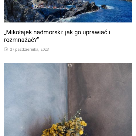
„Mikołajek nadmorski: jak go uprawiać i
rozmnażać?”
27 października, 2023