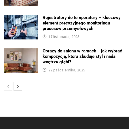
Rejestratory do temperatury – kluczowy
element precyzyjnego monitoringu
procesów przemysłowych
17 listopada, 2025
Obrazy do salonu w ramach – jak wybrać
kompozycję, która zbuduje styl i nada
wnętrzu głębi?
22 października, 2025