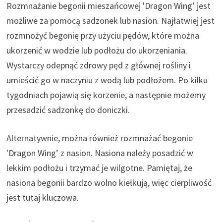
Rozmnażanie begonii mieszańcowej 'Dragon Wing’ jest
możliwe za pomocą sadzonek lub nasion. Najłatwiej jest
rozmnożyć begonię przy użyciu pędów, które można
ukorzenić w wodzie lub podłożu do ukorzeniania.
Wystarczy odepnąć zdrowy pęd z głównej rośliny i
umieścić go w naczyniu z wodą lub podłożem. Po kilku
tygodniach pojawią się korzenie, a następnie możemy
przesadzić sadzonkę do doniczki.
Alternatywnie, można również rozmnażać begonie
'Dragon Wing’ z nasion. Nasiona należy posadzić w
lekkim podłożu i trzymać je wilgotne. Pamiętaj, że
nasiona begonii bardzo wolno kiełkują, więc cierpliwość
jest tutaj kluczowa.