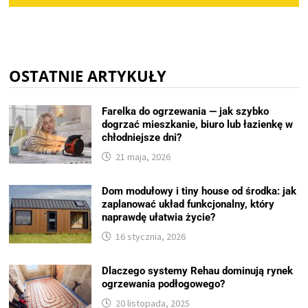
OSTATNIE ARTYKUŁY
Farelka do ogrzewania — jak szybko
dogrzać mieszkanie, biuro lub łazienkę w
chłodniejsze dni?
21 maja, 2026
Dom modułowy i tiny house od środka: jak
zaplanować układ funkcjonalny, który
naprawdę ułatwia życie?
16 stycznia, 2026
Dlaczego systemy Rehau dominują rynek
ogrzewania podłogowego?
20 listopada, 2025