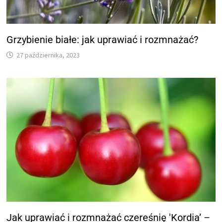
Grzybienie białe: jak uprawiać i rozmnażać?
27 października, 2023
Jak uprawiać i rozmnażać czereśnię 'Kordia’ –