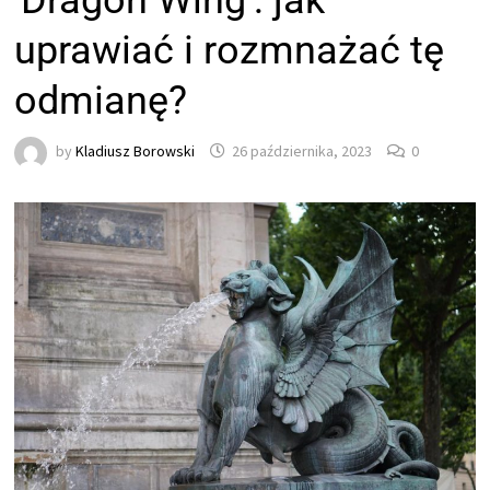
'Dragon Wing’: jak
uprawiać i rozmnażać tę
odmianę?
by
Kladiusz Borowski
26 października, 2023
0