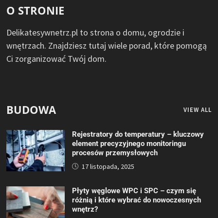
O STRONIE
Delikatesywnetrz.pl to strona o domu, ogrodzie i
wnętrzach. Znajdziesz tutaj wiele porad, które pomogą
Ci zorganizować Twój dom.
BUDOWA
VIEW ALL
Rejestratory do temperatury – kluczowy
element precyzyjnego monitoringu
procesów przemysłowych
17 listopada, 2025
Płyty węglowe WPC i SPC – czym się
różnią i które wybrać do nowoczesnych
wnętrz?