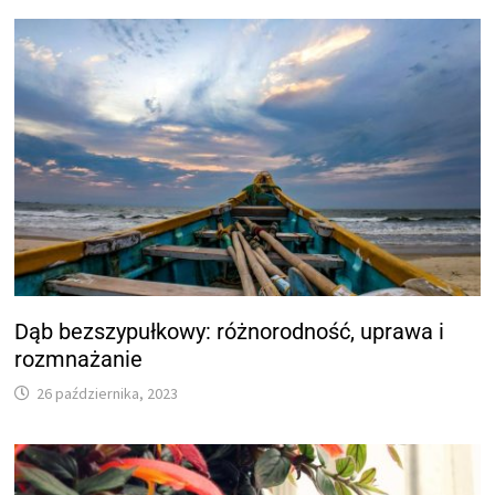
Dąb bezszypułkowy: różnorodność, uprawa i
rozmnażanie
26 października, 2023