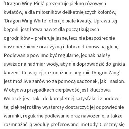
'Dragon Wing Pink’ prezentuje piękno różowych
kwiatów, a dla miłośników delikatniejszych kolorów,
'Dragon Wing White’ oferuje białe kwiaty. Uprawa tej
begonii jest łatwa nawet dla początkujących
ogrodników – preferuje jasne, lecz nie bezpośrednie
nasłonecznienie oraz żyzną i dobrze drenowaną glebę.
Podlewanie powinno być regularne, jednak należy
uważać na nadmiar wody, aby nie doprowadzić do gnicia
korzeni. Co więcej, rozmnażanie begonii 'Dragon Wing’
jest możliwe zarówno za pomocą sadzonek, jak i nasion.
W obydwu przypadkach cierpliwość jest kluczowa.
Wniosek jest taki: do kompletnej satysfakcji z hodowli
tej pięknej rośliny wystarczy dostarczyć jej odpowiednie
warunki, regularne podlewanie oraz nawożenie, a także
rozmnażać ją według preferowanej metody. Cieszmy się