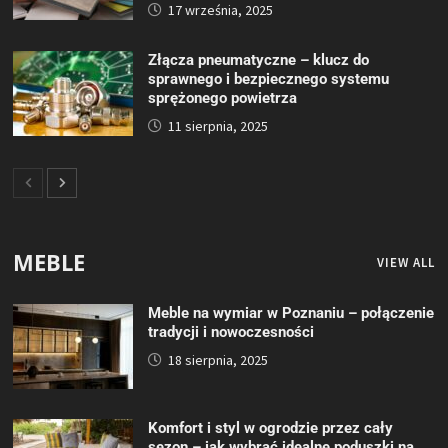
17 września, 2025
Złącza pneumatyczne – klucz do
sprawnego i bezpiecznego systemu
sprężonego powietrza
11 sierpnia, 2025
MEBLE
VIEW ALL
Meble na wymiar w Poznaniu – połączenie
tradycji i nowoczesności
18 sierpnia, 2025
Komfort i styl w ogrodzie przez cały
sezon – jak wybrać idealne poduszki na