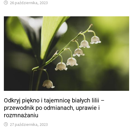
26 października, 2023
Odkryj piękno i tajemnicę białych lilii –
przewodnik po odmianach, uprawie i
rozmnażaniu
27 października, 2023