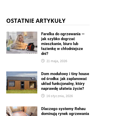
OSTATNIE ARTYKUŁY
Farelka do ogrzewania —
jak szybko dogrzać
mieszkanie, biuro lub
łazienkę w chłodniejsze
dni?
21 maja, 2026
Dom modułowy i tiny house
od środka: jak zaplanować
układ funkcjonalny, który
naprawdę ułatwia życie?
16 stycznia, 2026
Dlaczego systemy Rehau
dominują rynek ogrzewania