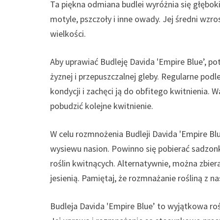
Ta piękna odmiana budlei wyróżnia się głębok
motyle, pszczoły i inne owady. Jej średni wzr
wielkości.
Aby uprawiać Budleję Davida 'Empire Blue’, po
żyznej i przepuszczalnej gleby. Regularne pod
kondycji i zachęci ją do obfitego kwitnienia. W
pobudzić kolejne kwitnienie.
W celu rozmnożenia Budleji Davida 'Empire B
wysiewu nasion. Powinno się pobierać sadzonk
roślin kwitnących. Alternatywnie, można zbier
jesienią. Pamiętaj, że rozmnażanie rośliną z 
Budleja Davida 'Empire Blue’ to wyjątkowa r