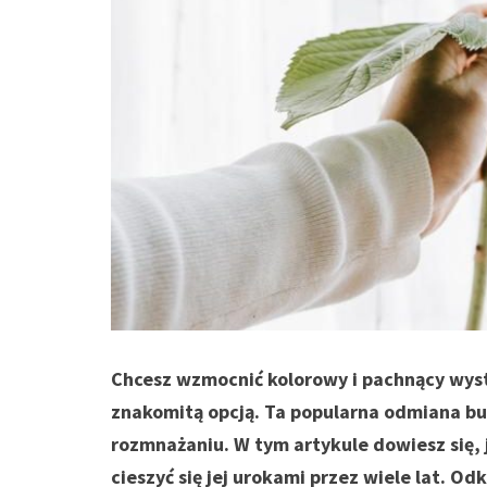
Chcesz wzmocnić kolorowy i pachnący wyst
znakomitą opcją. Ta popularna odmiana budl
rozmnażaniu. W tym artykule dowiesz się, j
cieszyć się jej urokami przez wiele lat. Odk