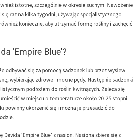
również istotne, szczególnie w okresie suchym. Nawożenie
się raz na kilka tygodni, używając specjalistycznego
 również konieczne, aby utrzymać formę rośliny i zachęcić
da 'Empire Blue’?
że odbywać się za pomocą sadzonek lub przez wysiew
iosnę, wybierając zdrowe i mocne pędy. Następnie sadzonki
listycznym podłożem do roślin kwitnących. Zaleca się
 umieścić w miejscu o temperaturze około 20-25 stopni
i powinny ukorzenić się i można je przesadzić do
odzie.
Davida 'Empire Blue’ z nasion. Nasiona zbiera się z