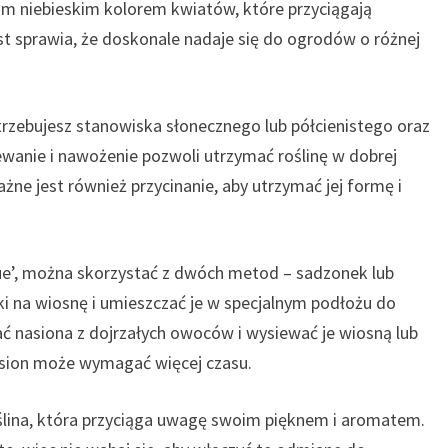
im niebieskim kolorem kwiatów, które przyciągają
ost sprawia, że doskonale nadaje się do ogrodów o różnej
trzebujesz stanowiska słonecznego lub półcienistego oraz
lewanie i nawożenie pozwoli utrzymać roślinę w dobrej
ażne jest również przycinanie, aby utrzymać jej formę i
lue’, można skorzystać z dwóch metod – sadzonek lub
i na wiosnę i umieszczać je w specjalnym podłożu do
ać nasiona z dojrzałych owoców i wysiewać je wiosną lub
nasion może wymagać więcej czasu.
oślina, która przyciąga uwagę swoim pięknem i aromatem.