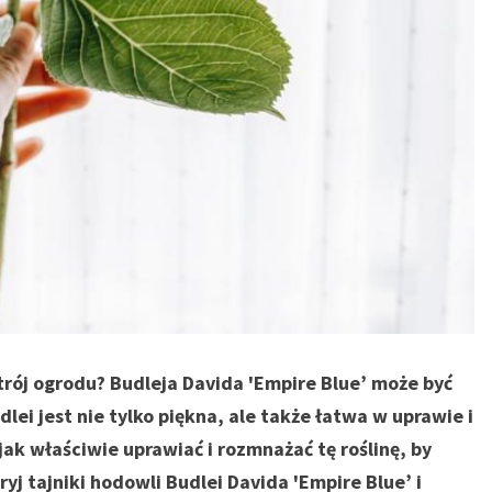
rój ogrodu? Budleja Davida 'Empire Blue’ może być
ei jest nie tylko piękna, ale także łatwa w uprawie i
ak właściwie uprawiać i rozmnażać tę roślinę, by
ryj tajniki hodowli Budlei Davida 'Empire Blue’ i