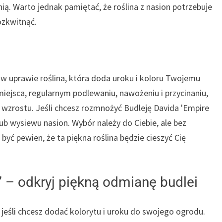
ią. Warto jednak pamiętać, że roślina z nasion potrzebuje
ozkwitnąć.
a w uprawie roślina, która doda uroku i koloru Twojemu
ejsca, regularnym podlewaniu, nawożeniu i przycinaniu,
 wzrostu. Jeśli chcesz rozmnożyć Budleję Davida 'Empire
 wysiewu nasion. Wybór należy do Ciebie, ale bez
yć pewien, że ta piękna roślina będzie cieszyć Cię
’ – odkryj piękną odmianę budlei
, jeśli chcesz dodać kolorytu i uroku do swojego ogrodu.