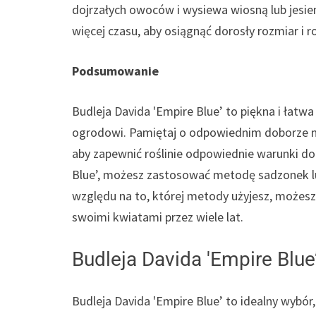
dojrzałych owoców i wysiewa wiosną lub jesien
więcej czasu, aby osiągnąć dorosły rozmiar i r
Podsumowanie
Budleja Davida 'Empire Blue’ to piękna i łatw
ogrodowi. Pamiętaj o odpowiednim doborze mi
aby zapewnić roślinie odpowiednie warunki do
Blue’, możesz zastosować metodę sadzonek lub
względu na to, której metody użyjesz, możesz b
swoimi kwiatami przez wiele lat.
Budleja Davida 'Empire Blue
Budleja Davida 'Empire Blue’ to idealny wybór