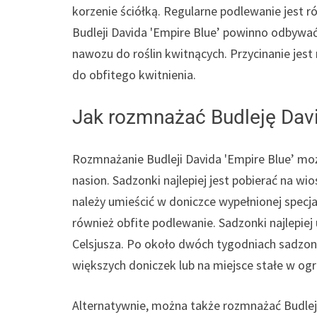
korzenie ściółką. Regularne podlewanie jest 
Budleji Davida 'Empire Blue’ powinno odbywać 
nawozu do roślin kwitnących. Przycinanie jest
do obfitego kwitnienia.
Jak rozmnażać Budleję Davi
Rozmnażanie Budleji Davida 'Empire Blue’ mo
nasion. Sadzonki najlepiej jest pobierać na w
należy umieścić w doniczce wypełnionej specja
również obfite podlewanie. Sadzonki najlepiej
Celsjusza. Po około dwóch tygodniach sadzonk
większych doniczek lub na miejsce stałe w ogr
Alternatywnie, można także rozmnażać Budleję 