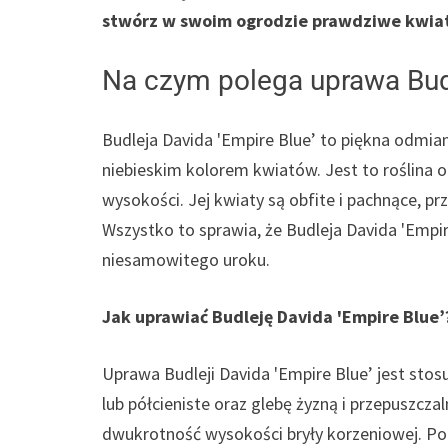
stwórz w swoim ogrodzie prawdziwe kwia
Na czym polega uprawa Budl
Budleja Davida 'Empire Blue’ to piękna odmian
niebieskim kolorem kwiatów. Jest to roślina 
wysokości. Jej kwiaty są obfite i pachnące, prz
Wszystko to sprawia, że Budleja Davida 'Empir
niesamowitego uroku.
Jak uprawiać Budleję Davida 'Empire Blue’
Uprawa Budleji Davida 'Empire Blue’ jest sto
lub półcieniste oraz glebę żyzną i przepuszcz
dwukrotność wysokości bryły korzeniowej. Po p