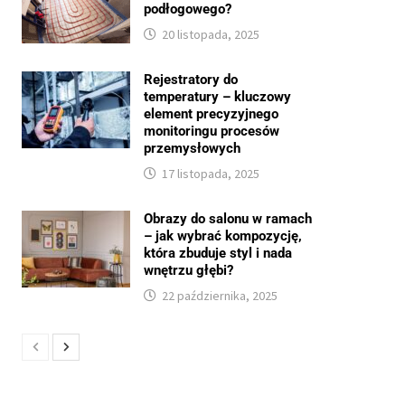
podłogowego?
20 listopada, 2025
Rejestratory do
temperatury – kluczowy
element precyzyjnego
monitoringu procesów
przemysłowych
17 listopada, 2025
Obrazy do salonu w ramach
– jak wybrać kompozycję,
która zbuduje styl i nada
wnętrzu głębi?
22 października, 2025