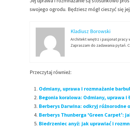
Jej uprawa i rozmnażanie są stosunkowo prost
swojego ogrodu. Będziesz mógł cieszyć się jej
Kladiusz Borowski
Architekt wnętrz i pasjonat pracy 
Zapraszam do zadawania pytań. Ch
Przeczytaj również:
Odmiany, uprawa i rozmnażanie barbuli
Begonia koralowa: Odmiany, uprawa i
Berberys Darwina: odkryj różnorodne 
Berberys Thunberga 'Green Carpet’: ja
Biedrzeniec anyż: jak uprawiać i rozm