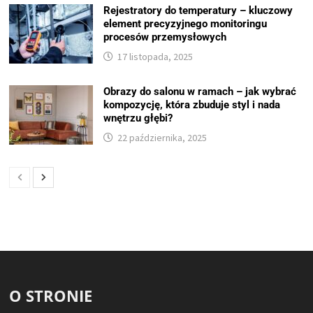
Rejestratory do temperatury – kluczowy
element precyzyjnego monitoringu
procesów przemysłowych
17 listopada, 2025
Obrazy do salonu w ramach – jak wybrać
kompozycję, która zbuduje styl i nada
wnętrzu głębi?
22 października, 2025
O STRONIE