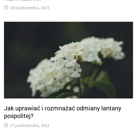
26 października, 2023
Jak uprawiać i rozmnażać odmiany lantany
pospolitej?
27 października, 2023