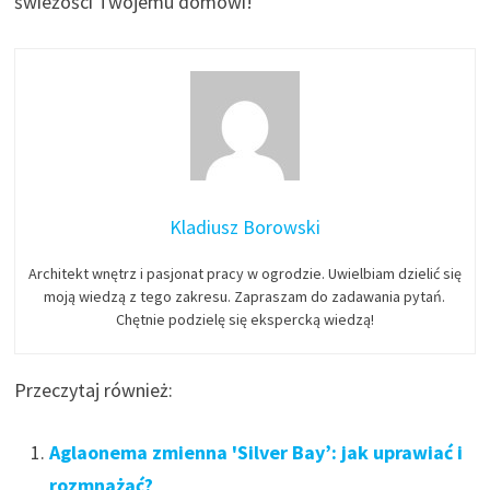
świeżości Twojemu domowi!
Kladiusz Borowski
Architekt wnętrz i pasjonat pracy w ogrodzie. Uwielbiam dzielić się
moją wiedzą z tego zakresu. Zapraszam do zadawania pytań.
Chętnie podzielę się ekspercką wiedzą!
Przeczytaj również:
Aglaonema zmienna 'Silver Bay’: jak uprawiać i
rozmnażać?