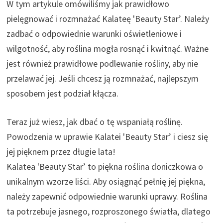
W tym artykule omówiliśmy jak prawidłowo
pielęgnować i rozmnażać Kalateę 'Beauty Star’. Należy
zadbać o odpowiednie warunki oświetleniowe i
wilgotność, aby roślina mogła rosnąć i kwitnąć. Ważne
jest również prawidłowe podlewanie rośliny, aby nie
przelawać jej. Jeśli chcesz ją rozmnażać, najlepszym
sposobem jest podział kłącza.
Teraz już wiesz, jak dbać o tę wspaniałą roślinę.
Powodzenia w uprawie Kalatei 'Beauty Star’ i ciesz się
jej pięknem przez długie lata!
Kalatea 'Beauty Star’ to piękna roślina doniczkowa o
unikalnym wzorze liści. Aby osiągnąć pełnię jej piękna,
należy zapewnić odpowiednie warunki uprawy. Roślina
ta potrzebuje jasnego, rozproszonego światła, dlatego