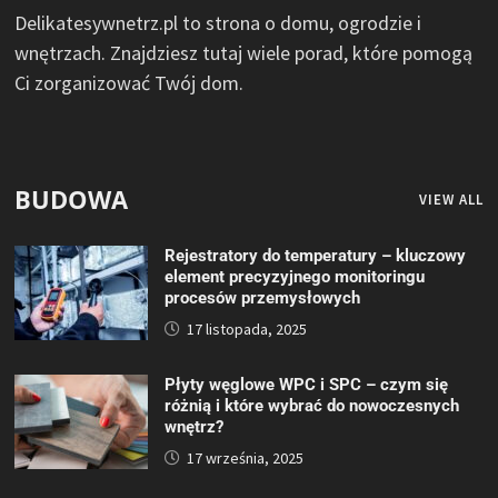
Delikatesywnetrz.pl to strona o domu, ogrodzie i
wnętrzach. Znajdziesz tutaj wiele porad, które pomogą
Ci zorganizować Twój dom.
BUDOWA
VIEW ALL
Rejestratory do temperatury – kluczowy
element precyzyjnego monitoringu
procesów przemysłowych
17 listopada, 2025
Płyty węglowe WPC i SPC – czym się
różnią i które wybrać do nowoczesnych
wnętrz?
17 września, 2025