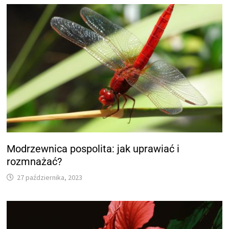
Modrzewnica pospolita: jak uprawiać i
rozmnażać?
27 października, 2023