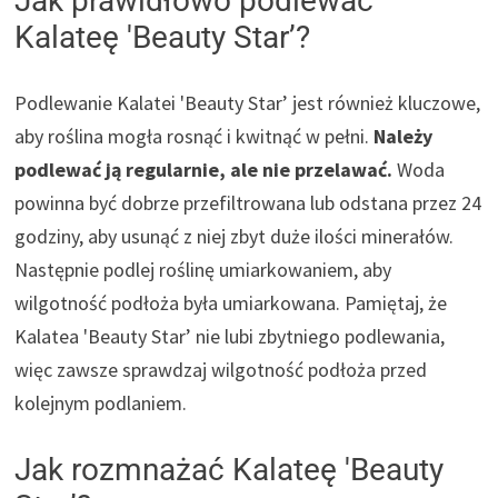
Jak prawidłowo podlewać
Kalateę 'Beauty Star’?
Podlewanie Kalatei 'Beauty Star’ jest również kluczowe,
aby roślina mogła rosnąć i kwitnąć w pełni.
Należy
podlewać ją regularnie, ale nie przelawać.
Woda
powinna być dobrze przefiltrowana lub odstana przez 24
godziny, aby usunąć z niej zbyt duże ilości minerałów.
Następnie podlej roślinę umiarkowaniem, aby
wilgotność podłoża była umiarkowana. Pamiętaj, że
Kalatea 'Beauty Star’ nie lubi zbytniego podlewania,
więc zawsze sprawdzaj wilgotność podłoża przed
kolejnym podlaniem.
Jak rozmnażać Kalateę 'Beauty