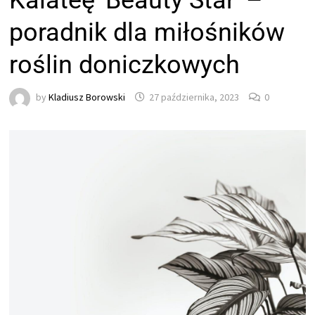
Kalateę 'Beauty Star’ –
poradnik dla miłośników
roślin doniczkowych
by
Kladiusz Borowski
27 października, 2023
0