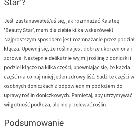
Star’?
Jeśli zastanawiałeś/aś się, jak rozmnażać Kalateę
'Beauty Star’, mam dla ciebie kilka wskazówek!
Najprostszym sposobem jest rozmnażanie przez podział
kłącza. Upewnij się, że roślina jest dobrze ukorzeniona i
zdrowa. Następnie delikatnie wyjmij roślinę z doniczki i
podziel kłącze na kilka części, upewniając się, że każda
część ma co najmniej jeden zdrowy liść. Sadź te części w
osobnych doniczkach z odpowiednim podłożem do
uprawy roślin doniczkowych. Pamiętaj, aby utrzymywać
wilgotność podłoża, ale nie przelewać roślin.
Podsumowanie