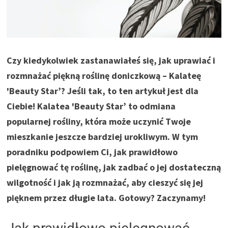
Czy kiedykolwiek zastanawiałeś się, jak uprawiać i
rozmnażać piękną roślinę doniczkową – Kalateę
'Beauty Star’? Jeśli tak, to ten artykuł jest dla
Ciebie! Kalatea 'Beauty Star’ to odmiana
popularnej rośliny, która może uczynić Twoje
mieszkanie jeszcze bardziej urokliwym. W tym
poradniku podpowiem Ci, jak prawidłowo
pielęgnować tę roślinę, jak zadbać o jej dostateczną
wilgotność i jak ją rozmnażać, aby cieszyć się jej
pięknem przez długie lata. Gotowy? Zaczynamy!