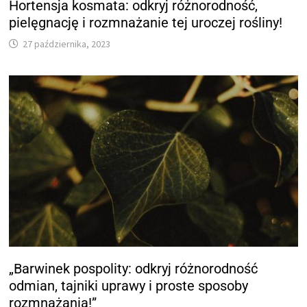
Hortensja kosmata: odkryj różnorodność,
pielęgnację i rozmnażanie tej uroczej rośliny!
27 października, 2023
„Barwinek pospolity: odkryj różnorodność
odmian, tajniki uprawy i proste sposoby
rozmnażania!”