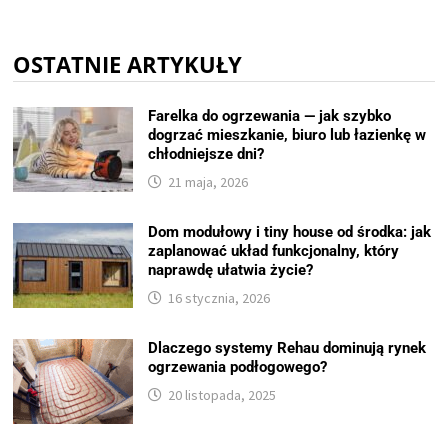
OSTATNIE ARTYKUŁY
Farelka do ogrzewania — jak szybko
dogrzać mieszkanie, biuro lub łazienkę w
chłodniejsze dni?
21 maja, 2026
Dom modułowy i tiny house od środka: jak
zaplanować układ funkcjonalny, który
naprawdę ułatwia życie?
16 stycznia, 2026
Dlaczego systemy Rehau dominują rynek
ogrzewania podłogowego?
20 listopada, 2025