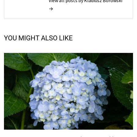
View all posts by Kladiusz Borowski
→
YOU MIGHT ALSO LIKE