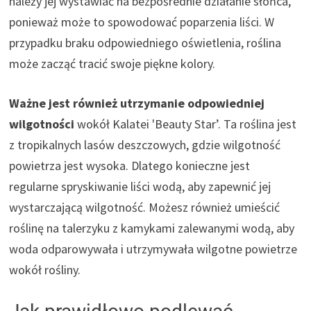
należy jej wystawiać na bezpośrednie działanie słońca,
ponieważ może to spowodować poparzenia liści. W
przypadku braku odpowiedniego oświetlenia, roślina
może zacząć tracić swoje piękne kolory.
Ważne jest również utrzymanie odpowiedniej
wilgotności
wokół Kalatei 'Beauty Star’. Ta roślina jest
z tropikalnych lasów deszczowych, gdzie wilgotność
powietrza jest wysoka. Dlatego konieczne jest
regularne spryskiwanie liści wodą, aby zapewnić jej
wystarczającą wilgotność. Możesz również umieścić
roślinę na talerzyku z kamykami zalewanymi wodą, aby
woda odparowywała i utrzymywała wilgotne powietrze
wokół rośliny.