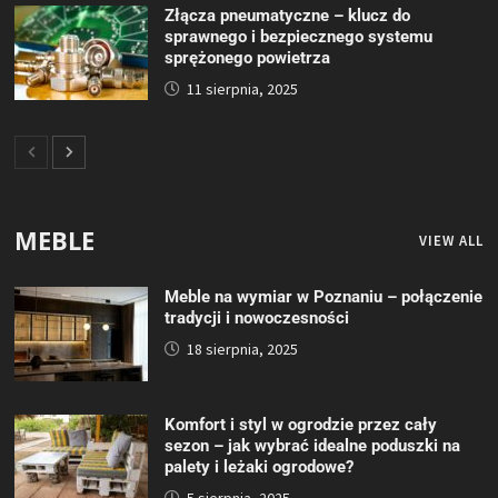
Złącza pneumatyczne – klucz do
sprawnego i bezpiecznego systemu
sprężonego powietrza
11 sierpnia, 2025
MEBLE
VIEW ALL
Meble na wymiar w Poznaniu – połączenie
tradycji i nowoczesności
18 sierpnia, 2025
Komfort i styl w ogrodzie przez cały
sezon – jak wybrać idealne poduszki na
palety i leżaki ogrodowe?
5 sierpnia, 2025