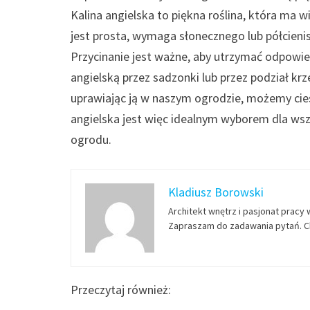
Kalina angielska to piękna roślina, która ma w
jest prosta, wymaga słonecznego lub półcieni
Przycinanie jest ważne, aby utrzymać odpowi
angielską przez sadzonki lub przez podział kr
uprawiając ją w naszym ogrodzie, możemy cie
angielska jest więc idealnym wyborem dla ws
ogrodu.
Kladiusz Borowski
Architekt wnętrz i pasjonat pracy 
Zapraszam do zadawania pytań. Ch
Przeczytaj również: