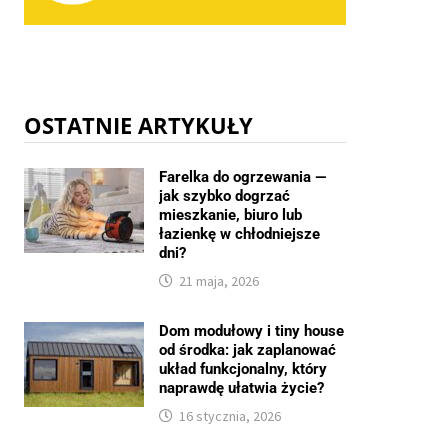
OSTATNIE ARTYKUŁY
Farelka do ogrzewania —
jak szybko dogrzać
mieszkanie, biuro lub
łazienkę w chłodniejsze
dni?
21 maja, 2026
Dom modułowy i tiny house
od środka: jak zaplanować
układ funkcjonalny, który
naprawdę ułatwia życie?
16 stycznia, 2026