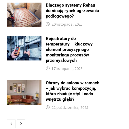
Dlaczego systemy Rehau
dominują rynek ogrzewania
podłogowego?
20 listopada, 2025
Rejestratory do
temperatury – kluczowy
element precyzyjnego
monitoringu procesów
przemysłowych
17 listopada, 2025
Obrazy do salonu w ramach
– jak wybrać kompozycję,
która zbuduje styl i nada
wnętrzu głębi?
22 października, 2025