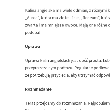
Kalina angielska ma wiele odmian, z różnymi k
„Aurea”, która ma złote liście, „Roseum”, któ
zwarta i ma mniejsze owoce. Mają one różne ce
podoba!
Uprawa
Uprawa kalin angielskich jest dość prosta. Lub
przepuszczalnym podłożu. Regularne podlewan
że potrzebują przycięcia, aby utrzymać odpowie
Rozmnażanie
Teraz przejdźmy do rozmnażania. Najpopularn