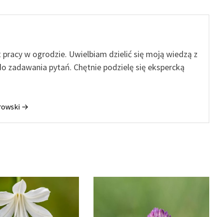
t pracy w ogrodzie. Uwielbiam dzielić się moją wiedzą z
o zadawania pytań. Chętnie podzielę się ekspercką
orowski →