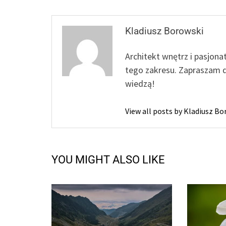
Kladiusz Borowski
Architekt wnętrz i pasjona
tego zakresu. Zapraszam d
wiedzą!
View all posts by Kladiusz B
YOU MIGHT ALSO LIKE