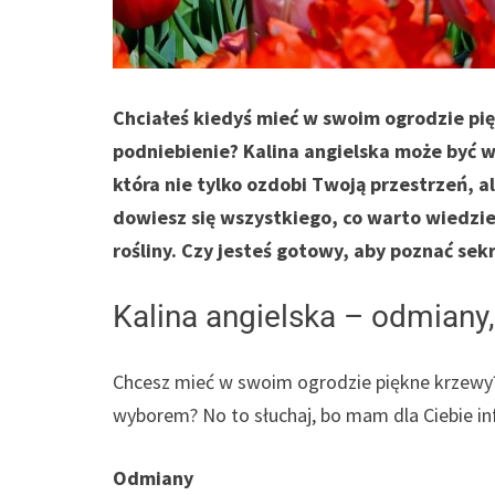
Chciałeś kiedyś mieć w swoim ogrodzie pię
podniebienie? Kalina angielska może być w
która nie tylko ozdobi Twoją przestrzeń, 
dowiesz się wszystkiego, co warto wiedzie
rośliny. Czy jesteś gotowy, aby poznać sek
Kalina angielska – odmiany
Chcesz mieć w swoim ogrodzie piękne krzewy? 
wyborem? No to słuchaj, bo mam dla Ciebie i
Odmiany