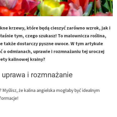
kne krzewy, które będą cieszyć zarówno wzrok, jak i
łaśnie tym, czego szukasz! To malownicza roślina,
ale także dostarczy pyszne owoce. W tym artykule
ć o odmianach, uprawie i rozmnażaniu tej uroczej
rety kalinowej krainy?
, uprawa i rozmnażanie
Myślisz, że kalina angielska mogłaby być idealnym
nformacje!