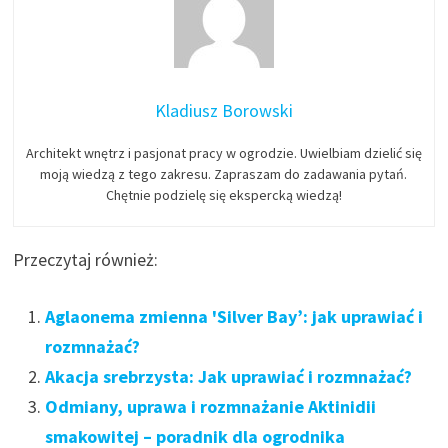
Kladiusz Borowski
Architekt wnętrz i pasjonat pracy w ogrodzie. Uwielbiam dzielić się
moją wiedzą z tego zakresu. Zapraszam do zadawania pytań.
Chętnie podzielę się ekspercką wiedzą!
Przeczytaj również:
Aglaonema zmienna 'Silver Bay’: jak uprawiać i
rozmnażać?
Akacja srebrzysta: Jak uprawiać i rozmnażać?
Odmiany, uprawa i rozmnażanie Aktinidii
smakowitej – poradnik dla ogrodnika