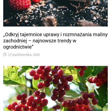
„Odkryj tajemnice uprawy i rozmnażania maliny
zachodniej – najnowsze trendy w
ogrodnictwie”
27 października, 2023