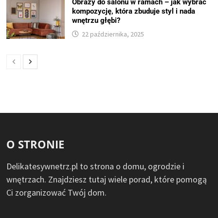
Obrazy do salonu w ramach – jak wybrać
kompozycję, która zbuduje styl i nada
wnętrzu głębi?
22 października, 2025
O STRONIE
Delikatesywnetrz.pl to strona o domu, ogrodzie i
wnętrzach. Znajdziesz tutaj wiele porad, które pomogą
Ci zorganizować Twój dom.