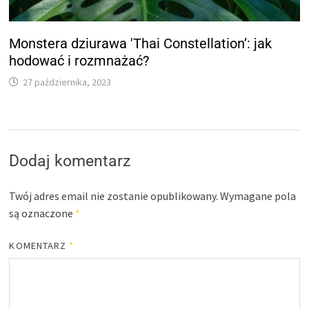
Monstera dziurawa 'Thai Constellation’: jak
hodować i rozmnażać?
27 października, 2023
Dodaj komentarz
Twój adres email nie zostanie opublikowany.
Wymagane pola
są oznaczone
*
KOMENTARZ
*