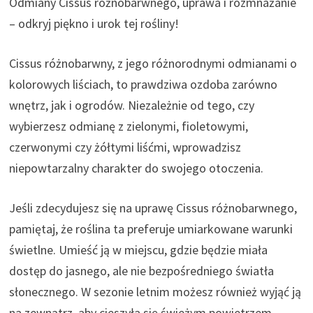
Odmiany Cissus różnobarwnego, uprawa i rozmnażanie
– odkryj piękno i urok tej rośliny!
Cissus różnobarwny, z jego różnorodnymi odmianami o
kolorowych liściach, to prawdziwa ozdoba zarówno
wnętrz, jak i ogrodów. Niezależnie od tego, czy
wybierzesz odmianę z zielonymi, fioletowymi,
czerwonymi czy żółtymi liśćmi, wprowadzisz
niepowtarzalny charakter do swojego otoczenia.
Jeśli zdecydujesz się na uprawę Cissus różnobarwnego,
pamiętaj, że roślina ta preferuje umiarkowane warunki
świetlne. Umieść ją w miejscu, gdzie będzie miała
dostęp do jasnego, ale nie bezpośredniego światła
słonecznego. W sezonie letnim możesz również wyjąć ją
na zewnątrz, aby cieszyła się świeżym powietrzem.