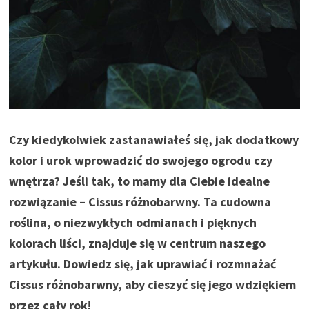
Czy kiedykolwiek zastanawiałeś się, jak dodatkowy
kolor i urok wprowadzić do swojego ogrodu czy
wnętrza? Jeśli tak, to mamy dla Ciebie idealne
rozwiązanie – Cissus różnobarwny. Ta cudowna
roślina, o niezwykłych odmianach i pięknych
kolorach liści, znajduje się w centrum naszego
artykułu. Dowiedz się, jak uprawiać i rozmnażać
Cissus różnobarwny, aby cieszyć się jego wdziękiem
przez cały rok!