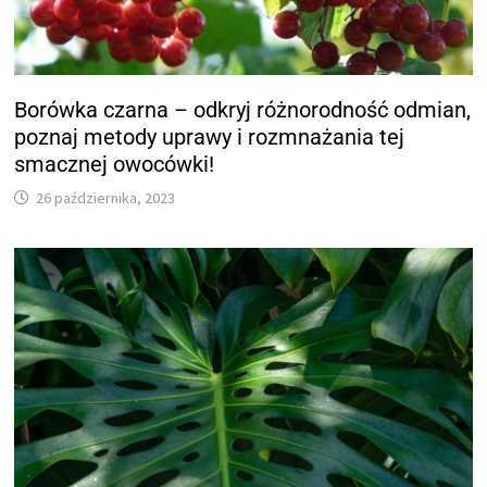
Borówka czarna – odkryj różnorodność odmian,
poznaj metody uprawy i rozmnażania tej
smacznej owocówki!
26 października, 2023