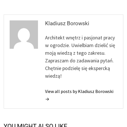
Kladiusz Borowski
Architekt wnętrz i pasjonat pracy
w ogrodzie. Uwielbiam dzielić się
moją wiedzą z tego zakresu.
Zapraszam do zadawania pytań.
Chętnie podzielę się ekspercką
wiedzą!
View all posts by Kladiusz Borowski
→
YOU MIGHT ALSO LIKE