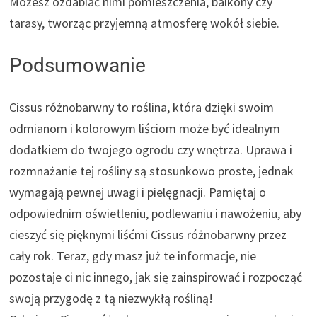
Możesz ozdabiać nimi pomieszczenia, balkony czy
tarasy, tworząc przyjemną atmosferę wokół siebie.
Podsumowanie
Cissus różnobarwny to roślina, która dzięki swoim
odmianom i kolorowym liściom może być idealnym
dodatkiem do twojego ogrodu czy wnętrza. Uprawa i
rozmnażanie tej rośliny są stosunkowo proste, jednak
wymagają pewnej uwagi i pielęgnacji. Pamiętaj o
odpowiednim oświetleniu, podlewaniu i nawożeniu, aby
cieszyć się pięknymi liśćmi Cissus różnobarwny przez
cały rok. Teraz, gdy masz już te informacje, nie
pozostaje ci nic innego, jak się zainspirować i rozpocząć
swoją przygodę z tą niezwykłą rośliną!