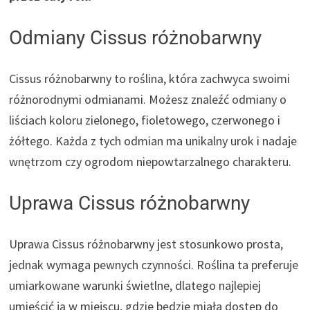
Odmiany Cissus różnobarwny
Cissus różnobarwny to roślina, która zachwyca swoimi
różnorodnymi odmianami. Możesz znaleźć odmiany o
liściach koloru zielonego, fioletowego, czerwonego i
żółtego. Każda z tych odmian ma unikalny urok i nadaje
wnętrzom czy ogrodom niepowtarzalnego charakteru.
Uprawa Cissus różnobarwny
Uprawa Cissus różnobarwny jest stosunkowo prosta,
jednak wymaga pewnych czynności. Roślina ta preferuje
umiarkowane warunki świetlne, dlatego najlepiej
umieścić ją w miejscu, gdzie będzie miała dostęp do