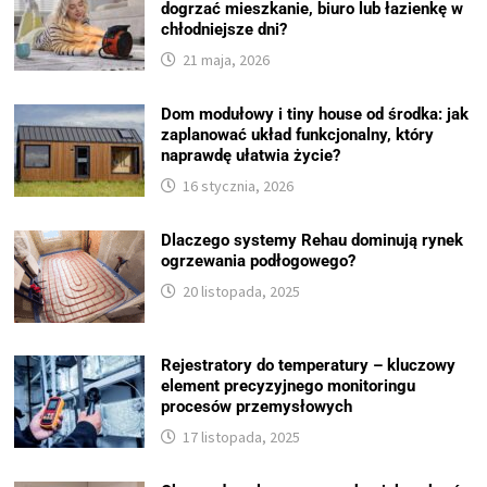
dogrzać mieszkanie, biuro lub łazienkę w
chłodniejsze dni?
21 maja, 2026
Dom modułowy i tiny house od środka: jak
zaplanować układ funkcjonalny, który
naprawdę ułatwia życie?
16 stycznia, 2026
Dlaczego systemy Rehau dominują rynek
ogrzewania podłogowego?
20 listopada, 2025
Rejestratory do temperatury – kluczowy
element precyzyjnego monitoringu
procesów przemysłowych
17 listopada, 2025