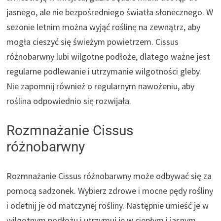
jasnego, ale nie bezpośredniego światła słonecznego. W
sezonie letnim można wyjąć roślinę na zewnątrz, aby
mogła cieszyć się świeżym powietrzem. Cissus
różnobarwny lubi wilgotne podłoże, dlatego ważne jest
regularne podlewanie i utrzymanie wilgotności gleby.
Nie zapomnij również o regularnym nawożeniu, aby
roślina odpowiednio się rozwijała.
Rozmnażanie Cissus
różnobarwny
Rozmnażanie Cissus różnobarwny może odbywać się za
pomocą sadzonek. Wybierz zdrowe i mocne pędy rośliny
i odetnij je od matczynej rośliny. Następnie umieść je w
wilgotnym podłożu i utrzymuj je w ciepłym i jasnym