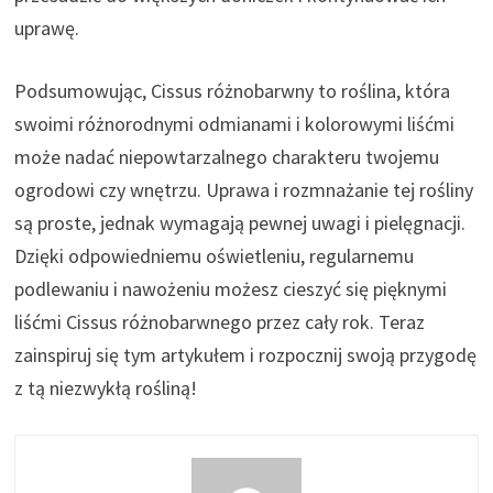
uprawę.
Podsumowując, Cissus różnobarwny to roślina, która
swoimi różnorodnymi odmianami i kolorowymi liśćmi
może nadać niepowtarzalnego charakteru twojemu
ogrodowi czy wnętrzu. Uprawa i rozmnażanie tej rośliny
są proste, jednak wymagają pewnej uwagi i pielęgnacji.
Dzięki odpowiedniemu oświetleniu, regularnemu
podlewaniu i nawożeniu możesz cieszyć się pięknymi
liśćmi Cissus różnobarwnego przez cały rok. Teraz
zainspiruj się tym artykułem i rozpocznij swoją przygodę
z tą niezwykłą rośliną!