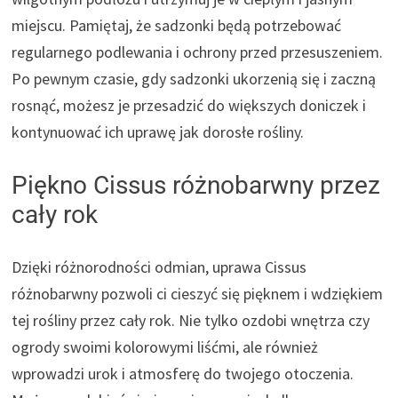
miejscu. Pamiętaj, że sadzonki będą potrzebować
regularnego podlewania i ochrony przed przesuszeniem.
Po pewnym czasie, gdy sadzonki ukorzenią się i zaczną
rosnąć, możesz je przesadzić do większych doniczek i
kontynuować ich uprawę jak dorosłe rośliny.
Piękno Cissus różnobarwny przez
cały rok
Dzięki różnorodności odmian, uprawa Cissus
różnobarwny pozwoli ci cieszyć się pięknem i wdziękiem
tej rośliny przez cały rok. Nie tylko ozdobi wnętrza czy
ogrody swoimi kolorowymi liśćmi, ale również
wprowadzi urok i atmosferę do twojego otoczenia.