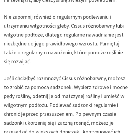
Nie zapomnij również o regularnym podlewaniu i
utrzymaniu wilgotności gleby. Cissus różnobarwny lubi
wilgotne podłoże, dlatego regularne nawadnianie jest
niezbędne do jego prawidłowego wzrostu. Pamiętaj
także o regularnym nawożeniu, które pomoże roślinie
się rozwijać.
Jeśli chciałbyś rozmnożyć Cissus różnobarwny, możesz
to zrobić za pomocą sadzonek. Wybierz zdrowe i mocne
pędy rośliny, odetnij je od matczynej rośliny i umieść w
wilgotnym podłożu. Podlewać sadzonki regularnie i
chronić je przed przesuszeniem. Po pewnym czasie
sadzonki ukorzenią się i zaczną rosnąć, możesz je
przesadzić do większych doniczek i kontynuować ich