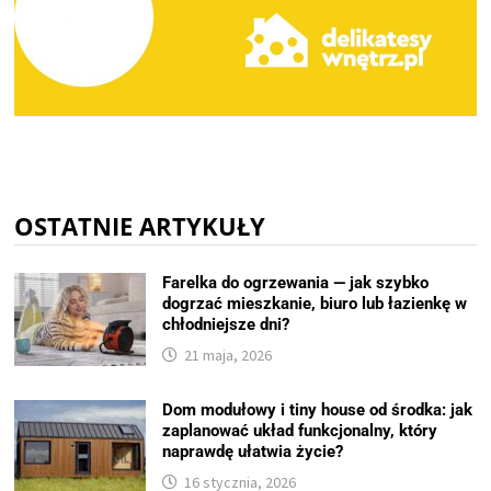
OSTATNIE ARTYKUŁY
Farelka do ogrzewania — jak szybko
dogrzać mieszkanie, biuro lub łazienkę w
chłodniejsze dni?
21 maja, 2026
Dom modułowy i tiny house od środka: jak
zaplanować układ funkcjonalny, który
naprawdę ułatwia życie?
16 stycznia, 2026