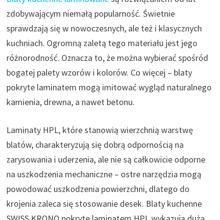
zdobywającym niemałą popularność. Świetnie
sprawdzają się w nowoczesnych, ale też i klasycznych
kuchniach. Ogromną zaletą tego materiału jest jego
różnorodność. Oznacza to, że można wybierać spośród
bogatej palety wzorów i kolorów. Co więcej – blaty
pokryte laminatem mogą imitować wygląd naturalnego
kamienia, drewna, a nawet betonu.
Laminaty HPL, które stanowią wierzchnią warstwę
blatów, charakteryzują się dobrą odpornością na
zarysowania i uderzenia, ale nie są całkowicie odporne
na uszkodzenia mechaniczne – ostre narzędzia mogą
powodować uszkodzenia powierzchni, dlatego do
krojenia zaleca się stosowanie desek. Blaty kuchenne
SWISS KRONO pokryte laminatem HPL wykazują dużą