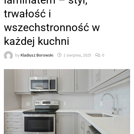
laminatem – styl,
trwałość i
wszechstronność w
każdej kuchni
by
Kladiusz Borowski
1 sierpnia, 2025
0