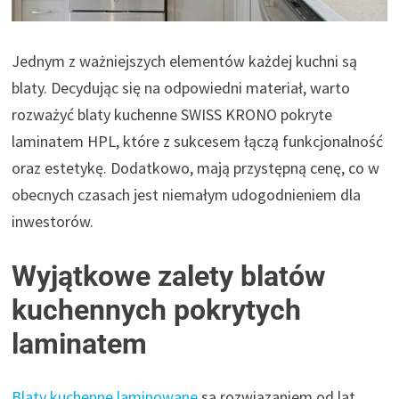
Jednym z ważniejszych elementów każdej kuchni są
blaty. Decydując się na odpowiedni materiał, warto
rozważyć blaty kuchenne SWISS KRONO pokryte
laminatem HPL, które z sukcesem łączą funkcjonalność
oraz estetykę. Dodatkowo, mają przystępną cenę, co w
obecnych czasach jest niemałym udogodnieniem dla
inwestorów.
Wyjątkowe zalety blatów
kuchennych pokrytych
laminatem
Blaty kuchenne laminowane
są rozwiązaniem od lat