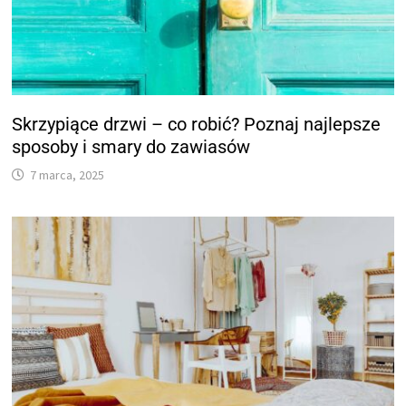
Skrzypiące drzwi – co robić? Poznaj najlepsze
sposoby i smary do zawiasów
7 marca, 2025