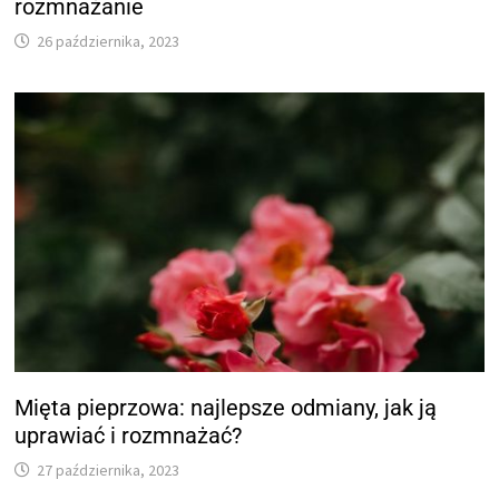
rozmnażanie
26 października, 2023
Mięta pieprzowa: najlepsze odmiany, jak ją
uprawiać i rozmnażać?
27 października, 2023