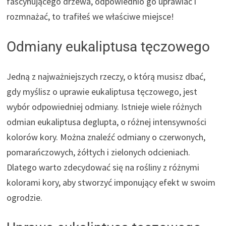
fascynującego drzewa, odpowiednio go uprawiać i
rozmnażać, to trafiłeś we właściwe miejsce!
Odmiany eukaliptusa tęczowego
Jedną z najważniejszych rzeczy, o którą musisz dbać,
gdy myślisz o uprawie eukaliptusa tęczowego, jest
wybór odpowiedniej odmiany. Istnieje wiele różnych
odmian eukaliptusa deglupta, o różnej intensywności
kolorów kory. Można znaleźć odmiany o czerwonych,
pomarańczowych, żółtych i zielonych odcieniach.
Dlatego warto zdecydować się na rośliny z różnymi
kolorami kory, aby stworzyć imponujący efekt w swoim
ogrodzie.