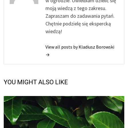
w ogrodzie. Uwielbiam dzielić się
moją wiedzą z tego zakresu.
Zapraszam do zadawania pytań.
Chętnie podzielę się ekspercką
wiedzą!
View all posts by Kladiusz Borowski
→
YOU MIGHT ALSO LIKE