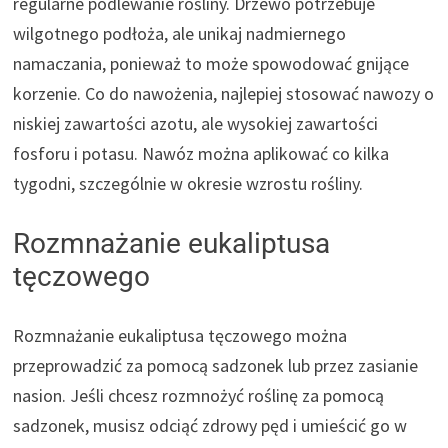
regularne podlewanie rośliny. Drzewo potrzebuje
wilgotnego podłoża, ale unikaj nadmiernego
namaczania, ponieważ to może spowodować gnijące
korzenie. Co do nawożenia, najlepiej stosować nawozy o
niskiej zawartości azotu, ale wysokiej zawartości
fosforu i potasu. Nawóz można aplikować co kilka
tygodni, szczególnie w okresie wzrostu rośliny.
Rozmnażanie eukaliptusa
tęczowego
Rozmnażanie eukaliptusa tęczowego można
przeprowadzić za pomocą sadzonek lub przez zasianie
nasion. Jeśli chcesz rozmnożyć roślinę za pomocą
sadzonek, musisz odciąć zdrowy pęd i umieścić go w