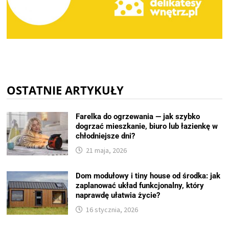
OSTATNIE ARTYKUŁY
Farelka do ogrzewania — jak szybko
dogrzać mieszkanie, biuro lub łazienkę w
chłodniejsze dni?
21 maja, 2026
Dom modułowy i tiny house od środka: jak
zaplanować układ funkcjonalny, który
naprawdę ułatwia życie?
16 stycznia, 2026