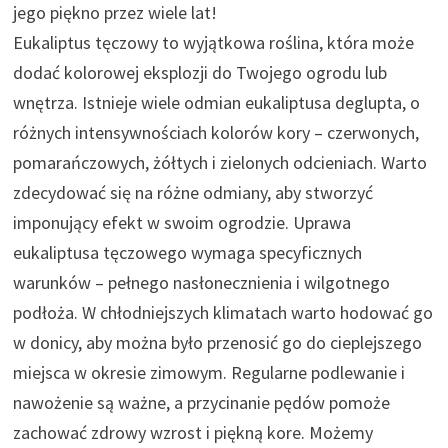
jego piękno przez wiele lat!
Eukaliptus tęczowy to wyjątkowa roślina, która może
dodać kolorowej eksplozji do Twojego ogrodu lub
wnętrza. Istnieje wiele odmian eukaliptusa deglupta, o
różnych intensywnościach kolorów kory – czerwonych,
pomarańczowych, żółtych i zielonych odcieniach. Warto
zdecydować się na różne odmiany, aby stworzyć
imponujący efekt w swoim ogrodzie. Uprawa
eukaliptusa tęczowego wymaga specyficznych
warunków – pełnego nasłonecznienia i wilgotnego
podłoża. W chłodniejszych klimatach warto hodować go
w donicy, aby można było przenosić go do cieplejszego
miejsca w okresie zimowym. Regularne podlewanie i
nawożenie są ważne, a przycinanie pędów pomoże
zachować zdrowy wzrost i piękną kore. Możemy