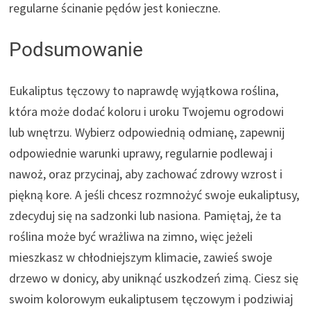
regularne ścinanie pędów jest konieczne.
Podsumowanie
Eukaliptus tęczowy to naprawdę wyjątkowa roślina,
która może dodać koloru i uroku Twojemu ogrodowi
lub wnętrzu. Wybierz odpowiednią odmianę, zapewnij
odpowiednie warunki uprawy, regularnie podlewaj i
nawoż, oraz przycinaj, aby zachować zdrowy wzrost i
piękną kore. A jeśli chcesz rozmnożyć swoje eukaliptusy,
zdecyduj się na sadzonki lub nasiona. Pamiętaj, że ta
roślina może być wrażliwa na zimno, więc jeżeli
mieszkasz w chłodniejszym klimacie, zawieś swoje
drzewo w donicy, aby uniknąć uszkodzeń zimą. Ciesz się
swoim kolorowym eukaliptusem tęczowym i podziwiaj