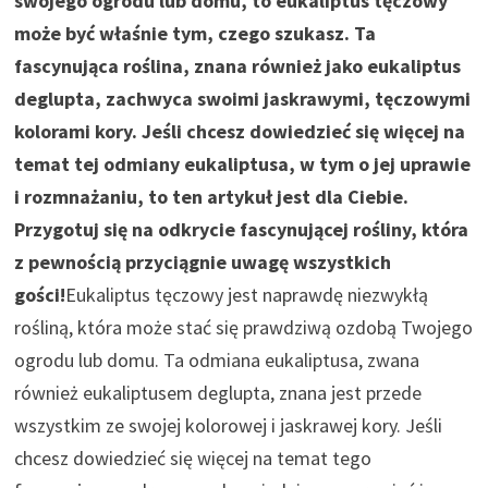
swojego ogrodu lub domu, to eukaliptus tęczowy
może być właśnie tym, czego szukasz. Ta
fascynująca roślina, znana również jako eukaliptus
deglupta, zachwyca swoimi jaskrawymi, tęczowymi
kolorami kory. Jeśli chcesz dowiedzieć się więcej na
temat tej odmiany eukaliptusa, w tym o jej uprawie
i rozmnażaniu, to ten artykuł jest dla Ciebie.
Przygotuj się na odkrycie fascynującej rośliny, która
z pewnością przyciągnie uwagę wszystkich
gości!
Eukaliptus tęczowy jest naprawdę niezwykłą
rośliną, która może stać się prawdziwą ozdobą Twojego
ogrodu lub domu. Ta odmiana eukaliptusa, zwana
również eukaliptusem deglupta, znana jest przede
wszystkim ze swojej kolorowej i jaskrawej kory. Jeśli
chcesz dowiedzieć się więcej na temat tego