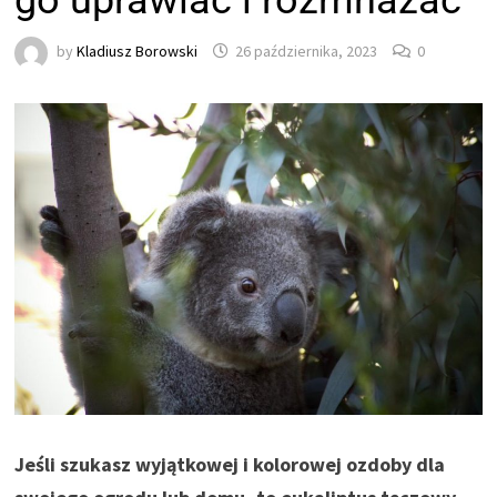
go uprawiać i rozmnażać
by
Kladiusz Borowski
26 października, 2023
0
Jeśli szukasz wyjątkowej i kolorowej ozdoby dla