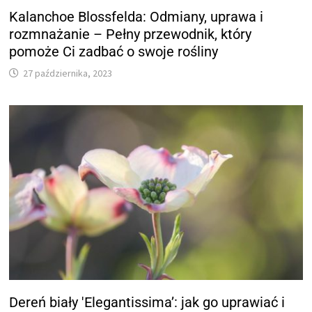
Kalanchoe Blossfelda: Odmiany, uprawa i
rozmnażanie – Pełny przewodnik, który
pomoże Ci zadbać o swoje rośliny
27 października, 2023
Dereń biały 'Elegantissima’: jak go uprawiać i