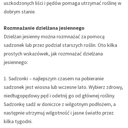
uszkodzonych liści i pędów pomaga utrzymać roślinę w
dobrym stanie.
Rozmnażanie dzielżana jesiennego
Dzielżan jesienny można rozmnażać za pomocą
sadzonek lub przez podział starszych roślin. Oto kilka
prostych wskazówek, jak rozmnażać dzielżana
jesiennego:
1. Sadzonki – najlepszym czasem na pobieranie
sadzonek jest wiosna lub wczesne lato. Wybierz zdrowy,
niedługopędowy pęd i odetnij go od głównej rośliny.
Sadzonkę sadź w doniczce z wilgotnym podłożem, a
następnie utrzymuj wilgotność i jasne światło przez
kilka tygodni.