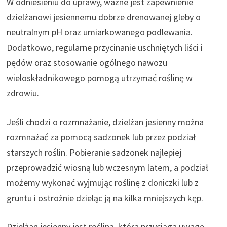
W odniesieniu do uprawy, ważne jest zapewnienie
dzielżanowi jesiennemu dobrze drenowanej gleby o
neutralnym pH oraz umiarkowanego podlewania.
Dodatkowo, regularne przycinanie uschniętych liści i
pędów oraz stosowanie ogólnego nawozu
wieloskładnikowego pomogą utrzymać roślinę w
zdrowiu.
Jeśli chodzi o rozmnażanie, dzielżan jesienny można
rozmnażać za pomocą sadzonek lub przez podział
starszych roślin. Pobieranie sadzonek najlepiej
przeprowadzić wiosną lub wczesnym latem, a podział
możemy wykonać wyjmując roślinę z doniczki lub z
gruntu i ostrożnie dzieląc ją na kilka mniejszych kęp.
Dzielżan jesienny jest rośliną, która przyciąga uwagę