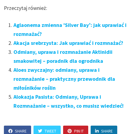
Przeczytaj również:
Aglaonema zmienna 'Silver Bay’: jak uprawiać i
rozmnażać?
Akacja srebrzysta: Jak uprawiać i rozmnażać?
Odmiany, uprawa i rozmnażanie Aktinidii
smakowitej – poradnik dla ogrodnika
Aloes zwyczajny: odmiany, uprawa i
rozmnażanie – praktyczny przewodnik dla
miłośników roślin
Alokazja Pasista: Odmiany, Uprawa i
Rozmnażanie – wszystko, co musisz wiedzieć!
SHARE
TWEET
PIN IT
SHARE