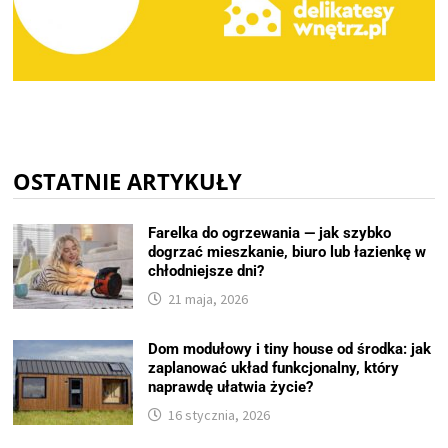
OSTATNIE ARTYKUŁY
Farelka do ogrzewania — jak szybko
dogrzać mieszkanie, biuro lub łazienkę w
chłodniejsze dni?
21 maja, 2026
Dom modułowy i tiny house od środka: jak
zaplanować układ funkcjonalny, który
naprawdę ułatwia życie?
16 stycznia, 2026