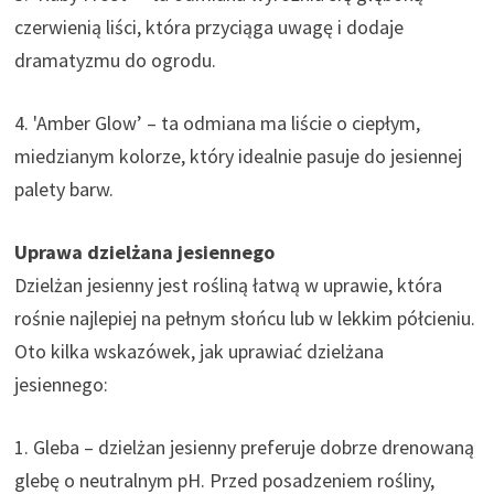
czerwienią liści, która przyciąga uwagę i dodaje
dramatyzmu do ogrodu.
4. 'Amber Glow’ – ta odmiana ma liście o ciepłym,
miedzianym kolorze, który idealnie pasuje do jesiennej
palety barw.
Uprawa dzielżana jesiennego
Dzielżan jesienny jest rośliną łatwą w uprawie, która
rośnie najlepiej na pełnym słońcu lub w lekkim półcieniu.
Oto kilka wskazówek, jak uprawiać dzielżana
jesiennego:
1. Gleba – dzielżan jesienny preferuje dobrze drenowaną
glebę o neutralnym pH. Przed posadzeniem rośliny,