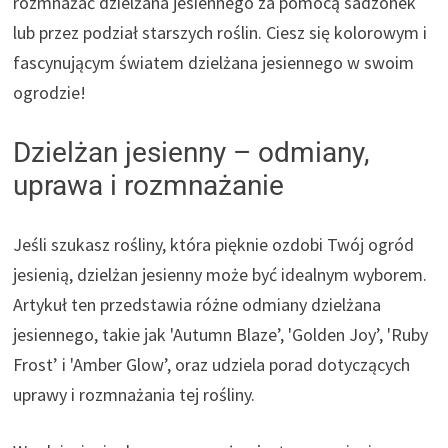
rozmnażać dzielżana jesiennego za pomocą sadzonek
lub przez podział starszych roślin. Ciesz się kolorowym i
fascynującym światem dzielżana jesiennego w swoim
ogrodzie!
Dzielżan jesienny – odmiany,
uprawa i rozmnażanie
Jeśli szukasz rośliny, która pięknie ozdobi Twój ogród
jesienią, dzielżan jesienny może być idealnym wyborem.
Artykuł ten przedstawia różne odmiany dzielżana
jesiennego, takie jak 'Autumn Blaze’, 'Golden Joy’, 'Ruby
Frost’ i 'Amber Glow’, oraz udziela porad dotyczących
uprawy i rozmnażania tej rośliny.