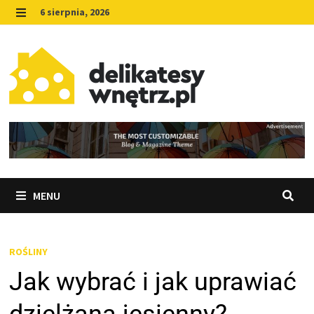
Skip
6 sierpnia, 2026
to
MENU
content
MENU
ROŚLINY
Jak wybrać i jak uprawiać