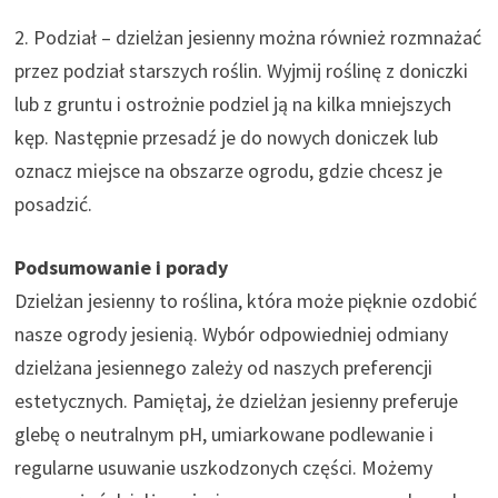
2. Podział – dzielżan jesienny można również rozmnażać
przez podział starszych roślin. Wyjmij roślinę z doniczki
lub z gruntu i ostrożnie podziel ją na kilka mniejszych
kęp. Następnie przesadź je do nowych doniczek lub
oznacz miejsce na obszarze ogrodu, gdzie chcesz je
posadzić.
Podsumowanie i porady
Dzielżan jesienny to roślina, która może pięknie ozdobić
nasze ogrody jesienią. Wybór odpowiedniej odmiany
dzielżana jesiennego zależy od naszych preferencji
estetycznych. Pamiętaj, że dzielżan jesienny preferuje
glebę o neutralnym pH, umiarkowane podlewanie i
regularne usuwanie uszkodzonych części. Możemy