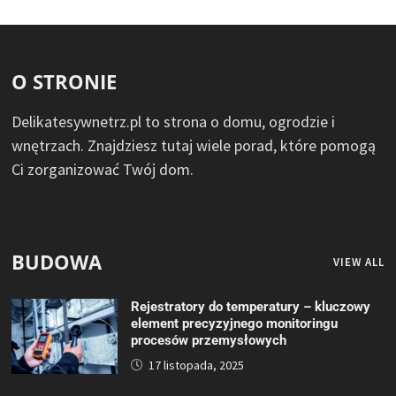
O STRONIE
Delikatesywnetrz.pl to strona o domu, ogrodzie i
wnętrzach. Znajdziesz tutaj wiele porad, które pomogą
Ci zorganizować Twój dom.
BUDOWA
VIEW ALL
Rejestratory do temperatury – kluczowy
element precyzyjnego monitoringu
procesów przemysłowych
17 listopada, 2025