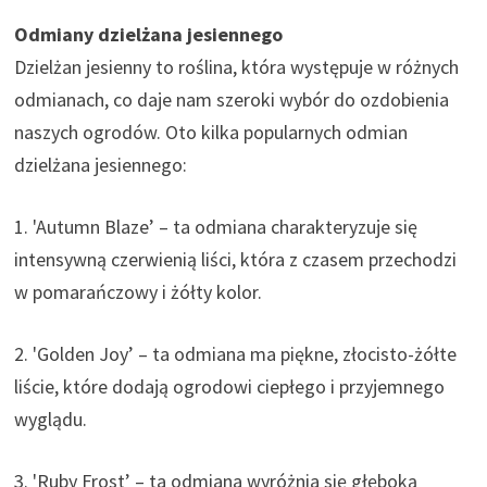
Odmiany dzielżana jesiennego
Dzielżan jesienny to roślina, która występuje w różnych
odmianach, co daje nam szeroki wybór do ozdobienia
naszych ogrodów. Oto kilka popularnych odmian
dzielżana jesiennego:
1. 'Autumn Blaze’ – ta odmiana charakteryzuje się
intensywną czerwienią liści, która z czasem przechodzi
w pomarańczowy i żółty kolor.
2. 'Golden Joy’ – ta odmiana ma piękne, złocisto-żółte
liście, które dodają ogrodowi ciepłego i przyjemnego
wyglądu.
3. 'Ruby Frost’ – ta odmiana wyróżnia się głęboką