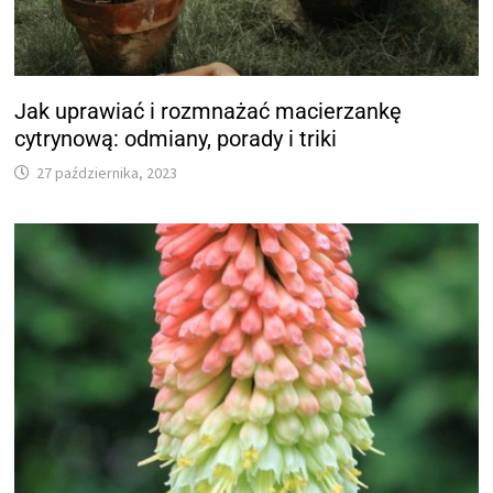
Jak uprawiać i rozmnażać macierzankę
cytrynową: odmiany, porady i triki
27 października, 2023