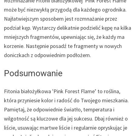
Rozmnażanie Fitonii białożyłkowej 'Pink Forest Flame’
może być niezwykłą przygodą dla każdego ogrodnika.
Najłatwiejszym sposobem jest rozmnażanie przez
podział kęp. Wystarczy delikatnie podzielić kępę na kilka
mniejszych fragmentów, upewniając się, że każdy ma
korzenie. Następnie posadź te fragmenty w nowych
doniczkach z odpowiednim podłożem.
Podsumowanie
Fitonia białożyłkowa 'Pink Forest Flame’ to roślina,
która przyniesie kolor i radość do Twojego mieszkania.
Pamiętaj, że odpowiednie światło, temperatura i
wilgotność są kluczowe dla jej sukcesu. Dbaj również o
liście, usuwając martwe liście i regularnie opryskując je