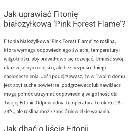
Jak uprawiać Fitonię
białożyłkową 'Pink Forest Flame’?
Fitonia białożyłkowa 'Pink Forest Flame’ to roślina,
która wymaga odpowiedniego światła, temperatury i
wilgotności, aby prawidłowo się rozwijać. Umieść swój
okaz w jasnym miejscu, ale bez bezpośredniego
nasłonecznienia. Jeśli podejrzewasz, że w Twoim domu
jest zbyt suche powietrze, podgrzewacz lub nawilżacz
mogą pomóc utrzymać odpowiednią wilgotność dla
Twojej Fitonii. Odpowiednia temperatura to około 18-
24°C, ale roślina może znosić niewielkie wahania.
Jak dbać o liście Fitonii