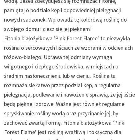
wodą. Jeżeli zdecydujesz się rozmnażać Fitonię,
pamiętaj o podziale kęp i odpowiedniej pielęgnacji
nowych sadzonek. Wprowadź tę kolorową roślinę do
swojego domu i ciesz się jej pięknem!
Fitonia białożyłkowa 'Pink Forest Flame’ to niezwykła
roślina o sercowatych liściach ze wzorami w odcieniach
różowo-białego. Uprawa tej odmiany wymaga
wilgotnego i ciepłego środowiska, w miejscach o
średnim nasłonecznieniu lub w cieniu. Roślina ta
rozmnaża się łatwo przez podział kęp, a regularna
pielęgnacja, podlewanie i nawożenie sprawią, że jej liście
będą piękne i zdrowe. Ważne jest również regularne
spryskiwanie rośliny wodą oraz przycinanie jej, by
zachować zwartą formę. Fitonia białożyłkowa 'Pink
Forest Flame’ jest rośliną wrażliwą i toksyczną dla