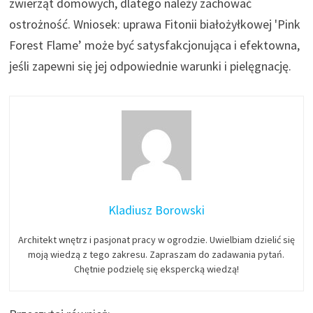
zwierząt domowych, dlatego należy zachować
ostrożność. Wniosek: uprawa Fitonii białożyłkowej 'Pink
Forest Flame’ może być satysfakcjonująca i efektowna,
jeśli zapewni się jej odpowiednie warunki i pielęgnację.
Kladiusz Borowski
Architekt wnętrz i pasjonat pracy w ogrodzie. Uwielbiam dzielić się
moją wiedzą z tego zakresu. Zapraszam do zadawania pytań.
Chętnie podzielę się ekspercką wiedzą!