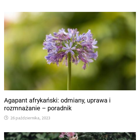
Agapant afrykański: odmiany, uprawa i
rozmnażanie – poradnik
26 października, 2023