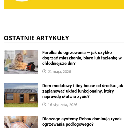
OSTATNIE ARTYKUŁY
Farelka do ogrzewania — jak szybko
dogrzać mieszkanie, biuro lub łazienkę w
chłodniejsze dni?
21 maja, 2026
Dom modułowy i tiny house od środka: jak
zaplanować układ funkcjonalny, który
naprawdę ułatwia życie?
16 stycznia, 2026
Dlaczego systemy Rehau dominują rynek
ogrzewania podłogowego?