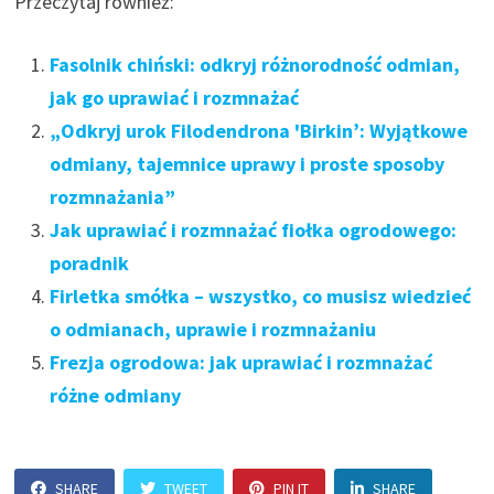
Przeczytaj również:
Fasolnik chiński: odkryj różnorodność odmian,
jak go uprawiać i rozmnażać
„Odkryj urok Filodendrona 'Birkin’: Wyjątkowe
odmiany, tajemnice uprawy i proste sposoby
rozmnażania”
Jak uprawiać i rozmnażać fiołka ogrodowego:
poradnik
Firletka smółka – wszystko, co musisz wiedzieć
o odmianach, uprawie i rozmnażaniu
Frezja ogrodowa: jak uprawiać i rozmnażać
różne odmiany
SHARE
TWEET
PIN IT
SHARE