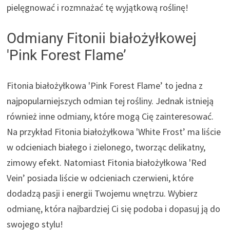
pielęgnować i rozmnażać tę wyjątkową roślinę!
Odmiany Fitonii białożyłkowej
'Pink Forest Flame’
Fitonia białożyłkowa 'Pink Forest Flame’ to jedna z
najpopularniejszych odmian tej rośliny. Jednak istnieją
również inne odmiany, które mogą Cię zainteresować.
Na przykład Fitonia białożyłkowa 'White Frost’ ma liście
w odcieniach białego i zielonego, tworząc delikatny,
zimowy efekt. Natomiast Fitonia białożyłkowa 'Red
Vein’ posiada liście w odcieniach czerwieni, które
dodadzą pasji i energii Twojemu wnętrzu. Wybierz
odmianę, która najbardziej Ci się podoba i dopasuj ją do
swojego stylu!