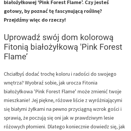
białożyłkowej 'Pink Forest Flame’. Czy jesteś
gotowy, by poznać tę fascynującą roślinę?
Przejdźmy więc do rzeczy!
Uprowadź swój dom kolorową
Fitonią białożyłkową 'Pink Forest
Flame’
Chciałbyś dodać trochę koloru i radości do swojego
wnętrza? Wyobraź sobie, jak urocza Fitonia
białożyłkowa 'Pink Forest Flame’ może zmienić twoje
mieszkanie! Jej piękne, różowe liście z wyróżniającymi
się białymi żyłkami na pewno przyciągną wzrok gości i
sprawią, że poczują się oni jak w prawdziwym lesie
różowych płomieni. Dlatego koniecznie dowiedz się, jak