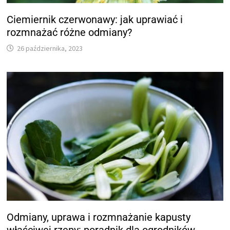
Ciemiernik czerwonawy: jak uprawiać i
rozmnażać różne odmiany?
26 października, 2023
Odmiany, uprawa i rozmnażanie kapusty
właściwej rzepy: poradnik dla ogrodników