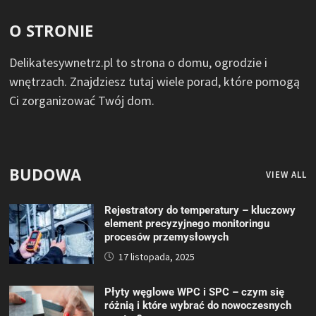
O STRONIE
Delikatesywnetrz.pl to strona o domu, ogrodzie i
wnętrzach. Znajdziesz tutaj wiele porad, które pomogą
Ci zorganizować Twój dom.
BUDOWA
VIEW ALL
Rejestratory do temperatury – kluczowy
element precyzyjnego monitoringu
procesów przemysłowych
17 listopada, 2025
Płyty węglowe WPC i SPC – czym się
różnią i które wybrać do nowoczesnych