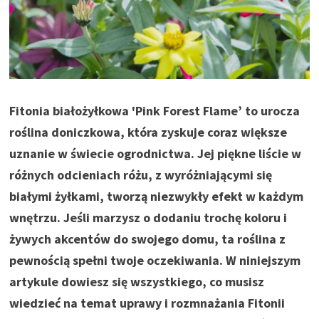
Fitonia białożyłkowa 'Pink Forest Flame’ to urocza
roślina doniczkowa, która zyskuje coraz większe
uznanie w świecie ogrodnictwa. Jej piękne liście w
różnych odcieniach różu, z wyróżniającymi się
białymi żyłkami, tworzą niezwykły efekt w każdym
wnętrzu. Jeśli marzysz o dodaniu trochę koloru i
żywych akcentów do swojego domu, ta roślina z
pewnością spełni twoje oczekiwania. W niniejszym
artykule dowiesz się wszystkiego, co musisz
wiedzieć na temat uprawy i rozmnażania Fitonii