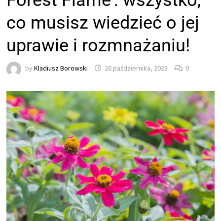
Forest Flame’: wszystko,
co musisz wiedzieć o jej
uprawie i rozmnażaniu!
by
Kladiusz Borowski
26 października, 2023
0