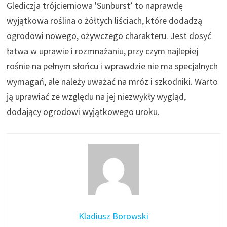
Glediczja trójcierniowa 'Sunburst’ to naprawdę
wyjątkowa roślina o żółtych liściach, które dodadzą
ogrodowi nowego, ożywczego charakteru. Jest dosyć
łatwa w uprawie i rozmnażaniu, przy czym najlepiej
rośnie na pełnym słońcu i wprawdzie nie ma specjalnych
wymagań, ale należy uważać na mróz i szkodniki. Warto
ją uprawiać ze względu na jej niezwykły wygląd,
dodający ogrodowi wyjątkowego uroku.
Kladiusz Borowski