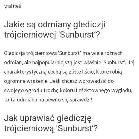
trafiłeś!
Jakie są odmiany glediczji
trójcierniowej 'Sunburst’?
Glediczja trójcierniowa 'Sunburst’ ma wiele różnych
odmian, ale najpopularniejszą jest właśnie 'Sunburst’. Jej
charakterystyczną cechą są żółte liście, które robią
ogromne wrażenie. Jeśli chcesz wprowadzić do
swojego ogrodu trochę koloru i efektownego wyglądu,
to ta odmiana na pewno się sprawdzi!
Jak uprawiać glediczję
trójcierniową 'Sunburst’?