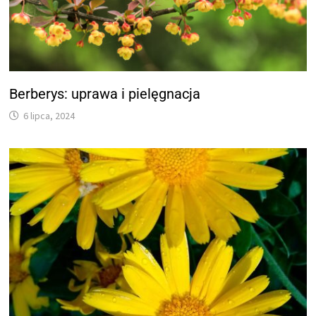
Berberys: uprawa i pielęgnacja
6 lipca, 2024