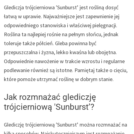
Glediczja trójcierniowa 'Sunburst’ jest rośliną dosyć
łatwą w uprawie. Najważniejsze jest zapewnienie jej
odpowiedniego stanowiska i właściwej pielęgnacji.
Roślina ta najlepiej rośnie na pełnym słońcu, jednak
toleruje także półcień. Gleba powinna być
przepuszczalna i żyzna, lekko kwaśna lub obojętna.
Odpowiednie nawożenie w trakcie wzrostu i regularne
podlewanie również są istotne. Pamiętaj także o cięciu,
które pomoże utrzymać roślinę w dobrym stanie.
Jak rozmnażać glediczję
trójcierniową 'Sunburst’?
Glediczję trójcierniową 'Sunburst’ można rozmnażać na
kilka sposobów. Najskuteczniejszym jest rozmnażanie