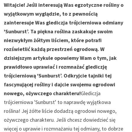
Witajcie! Jeśli interesują Was egzotyczne rośliny o
wyjątkowym wyglądzie, to z pewnością
zainteresuje Was glediczja trójcierniowa odmiany
'Sunburst’. Ta piękna roślina zaskakuje swoim
niezwykłym żółtym liściem, które potrafi
rozświetlić każdą przestrzeń ogrodową. W
dzisiejszym artykule opowiemy Wam o tym, jak
prawidłowo uprawiać i rozmnażać glediczję
trójcierniową 'Sunburst’. Odkryjcie tajniki tej
fascynującej rośliny i dajcie swojemu ogrodowi
nowego, ożywczego charakteru!
Glediczja
trójcierniowa 'Sunburst’ to naprawdę wyjątkowa
roślina! Jej żółte liście dodadzą ogrodowi nowego,
ożywczego charakteru. Jeśli chcesz dowiedzieć się
więcej o uprawie i rozmnażaniu tej odmiany, to dobrze