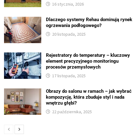
16 stycznia, 2026
Dlaczego systemy Rehau dominują rynek
ogrzewania podłogowego?
20 listopada, 2025
Rejestratory do temperatury – kluczowy
element precyzyjnego monitoringu
procesów przemysłowych
17 listopada, 2025
Obrazy do salonu w ramach – jak wybrać
kompozycję, która zbuduje styl i nada
wnętrzu głębi?
22 października, 2025