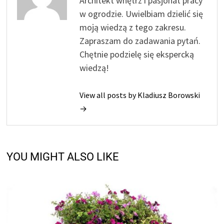
Architekt wnętrz i pasjonat pracy
w ogrodzie. Uwielbiam dzielić się
moją wiedzą z tego zakresu.
Zapraszam do zadawania pytań.
Chętnie podzielę się ekspercką
wiedzą!
View all posts by Kladiusz Borowski
→
YOU MIGHT ALSO LIKE