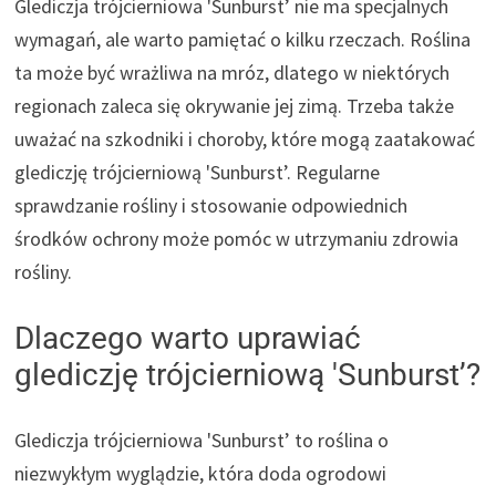
Glediczja trójcierniowa 'Sunburst’ nie ma specjalnych
wymagań, ale warto pamiętać o kilku rzeczach. Roślina
ta może być wrażliwa na mróz, dlatego w niektórych
regionach zaleca się okrywanie jej zimą. Trzeba także
uważać na szkodniki i choroby, które mogą zaatakować
glediczję trójcierniową 'Sunburst’. Regularne
sprawdzanie rośliny i stosowanie odpowiednich
środków ochrony może pomóc w utrzymaniu zdrowia
rośliny.
Dlaczego warto uprawiać
glediczję trójcierniową 'Sunburst’?
Glediczja trójcierniowa 'Sunburst’ to roślina o
niezwykłym wyglądzie, która doda ogrodowi