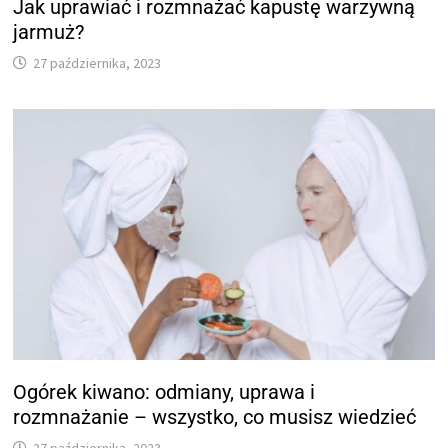
Jak uprawiać i rozmnażać kapustę warzywną
jarmuż?
27 października, 2023
Ogórek kiwano: odmiany, uprawa i
rozmnażanie – wszystko, co musisz wiedzieć
27 października, 2023