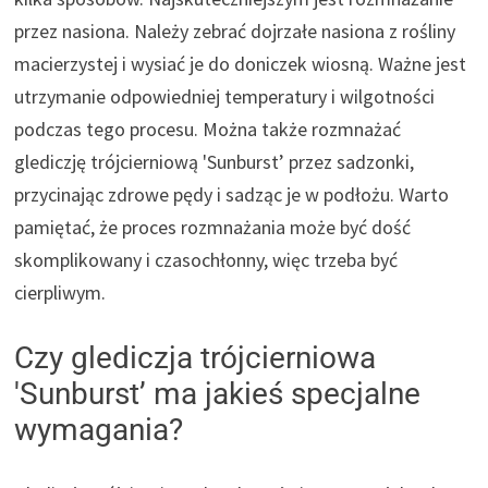
przez nasiona. Należy zebrać dojrzałe nasiona z rośliny
macierzystej i wysiać je do doniczek wiosną. Ważne jest
utrzymanie odpowiedniej temperatury i wilgotności
podczas tego procesu. Można także rozmnażać
glediczję trójcierniową 'Sunburst’ przez sadzonki,
przycinając zdrowe pędy i sadząc je w podłożu. Warto
pamiętać, że proces rozmnażania może być dość
skomplikowany i czasochłonny, więc trzeba być
cierpliwym.
Czy glediczja trójcierniowa
'Sunburst’ ma jakieś specjalne
wymagania?