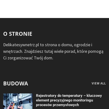
O STRONIE
Delikatesywnetrz.pl to strona o domu, ogrodzie i
wnętrzach. Znajdziesz tutaj wiele porad, które pomogą
Ci zorganizować Twój dom.
BUDOWA
VIEW ALL
Rejestratory do temperatury – kluczowy
element precyzyjnego monitoringu
procesów przemysłowych