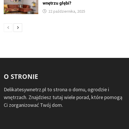
wnętrzu głębi?
22 października, 2025
O STRONIE
Delikatesywnetrz.pl to strona o domu, ogrodzie i
wnętrzach. Znajdziesz tutaj wiele porad, które pomogą
Ci zorganizować Twój dom.