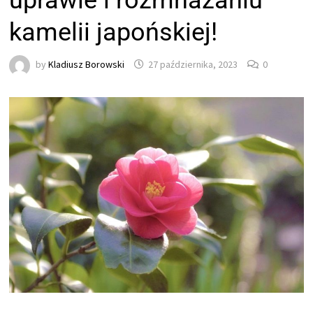
uprawie i rozmnażaniu
kamelii japońskiej!
by
Kladiusz Borowski
27 października, 2023
0