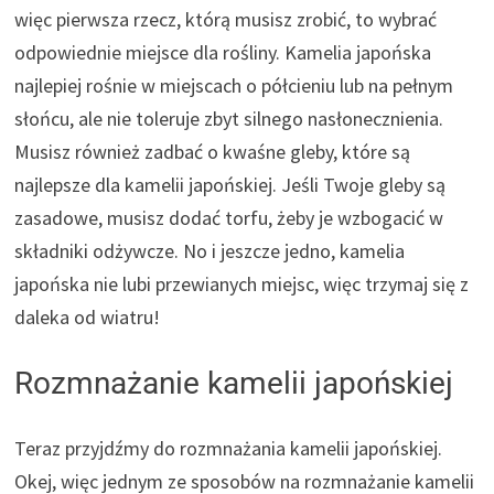
więc pierwsza rzecz, którą musisz zrobić, to wybrać
odpowiednie miejsce dla rośliny. Kamelia japońska
najlepiej rośnie w miejscach o półcieniu lub na pełnym
słońcu, ale nie toleruje zbyt silnego nasłonecznienia.
Musisz również zadbać o kwaśne gleby, które są
najlepsze dla kamelii japońskiej. Jeśli Twoje gleby są
zasadowe, musisz dodać torfu, żeby je wzbogacić w
składniki odżywcze. No i jeszcze jedno, kamelia
japońska nie lubi przewianych miejsc, więc trzymaj się z
daleka od wiatru!
Rozmnażanie kamelii japońskiej
Teraz przyjdźmy do rozmnażania kamelii japońskiej.
Okej, więc jednym ze sposobów na rozmnażanie kamelii