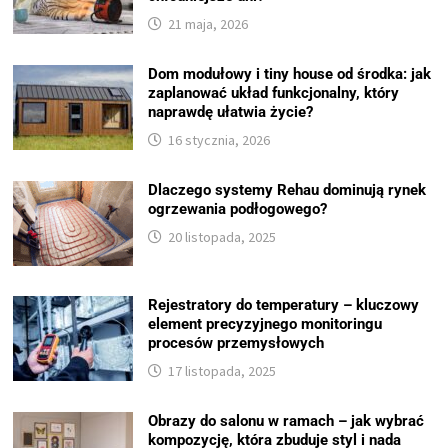
21 maja, 2026
Dom modułowy i tiny house od środka: jak
zaplanować układ funkcjonalny, który
naprawdę ułatwia życie?
16 stycznia, 2026
Dlaczego systemy Rehau dominują rynek
ogrzewania podłogowego?
20 listopada, 2025
Rejestratory do temperatury – kluczowy
element precyzyjnego monitoringu
procesów przemysłowych
17 listopada, 2025
Obrazy do salonu w ramach – jak wybrać
kompozycję, która zbuduje styl i nada