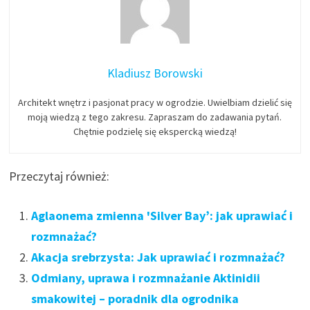
Kladiusz Borowski
Architekt wnętrz i pasjonat pracy w ogrodzie. Uwielbiam dzielić się
moją wiedzą z tego zakresu. Zapraszam do zadawania pytań.
Chętnie podzielę się ekspercką wiedzą!
Przeczytaj również:
Aglaonema zmienna 'Silver Bay’: jak uprawiać i
rozmnażać?
Akacja srebrzysta: Jak uprawiać i rozmnażać?
Odmiany, uprawa i rozmnażanie Aktinidii
smakowitej – poradnik dla ogrodnika