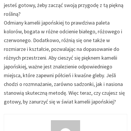
jesteś gotowy, żeby zacząć swoją przygodę z tą piękną
rośliną?
Odmiany kamelii japońskiej to prawdziwa paleta
kolorów, bogata w różne odcienie białego, różowego i
czerwonego. Dodatkowo, różnią się one także w
rozmiarze i kształcie, pozwalając na dopasowanie do
różnych przestrzeni. Aby cieszyć się pięknem kamelii
japońskiej, ważne jest znalezienie odpowiedniego
miejsca, które zapewni półcień i kwaśne gleby. Jeśli
chodzi o rozmnażanie, zarówno sadzonki, jak i nasiona
stanowią skuteczną metodę. Więc teraz, czy czujesz się
gotowy, by zanurzyć się w świat kamelii japońskiej?