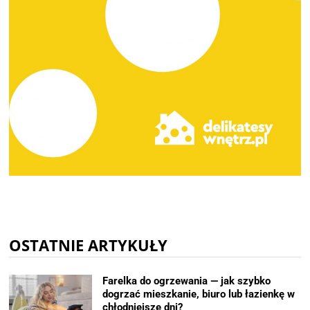
OSTATNIE ARTYKUŁY
Farelka do ogrzewania — jak szybko
dogrzać mieszkanie, biuro lub łazienkę w
chłodniejsze dni?