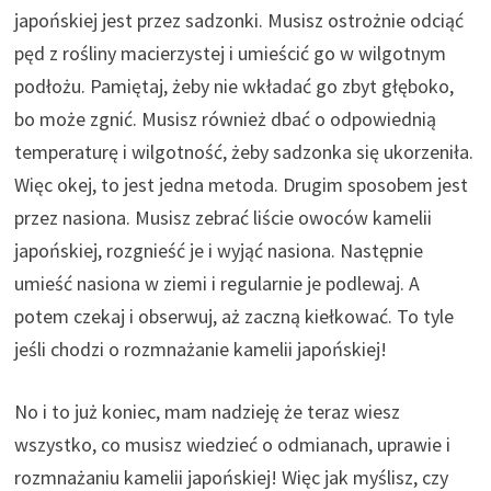
japońskiej jest przez sadzonki. Musisz ostrożnie odciąć
pęd z rośliny macierzystej i umieścić go w wilgotnym
podłożu. Pamiętaj, żeby nie wkładać go zbyt głęboko,
bo może zgnić. Musisz również dbać o odpowiednią
temperaturę i wilgotność, żeby sadzonka się ukorzeniła.
Więc okej, to jest jedna metoda. Drugim sposobem jest
przez nasiona. Musisz zebrać liście owoców kamelii
japońskiej, rozgnieść je i wyjąć nasiona. Następnie
umieść nasiona w ziemi i regularnie je podlewaj. A
potem czekaj i obserwuj, aż zaczną kiełkować. To tyle
jeśli chodzi o rozmnażanie kamelii japońskiej!
No i to już koniec, mam nadzieję że teraz wiesz
wszystko, co musisz wiedzieć o odmianach, uprawie i
rozmnażaniu kamelii japońskiej! Więc jak myślisz, czy