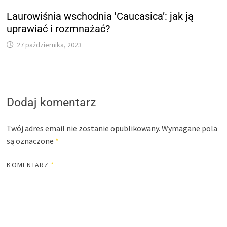
Laurowiśnia wschodnia 'Caucasica’: jak ją
uprawiać i rozmnażać?
27 października, 2023
Dodaj komentarz
Twój adres email nie zostanie opublikowany.
Wymagane pola
są oznaczone
*
KOMENTARZ
*