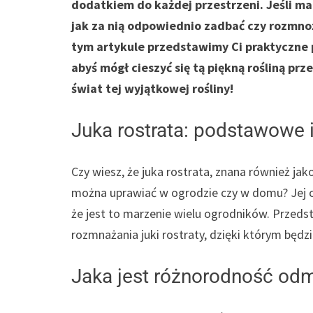
dodatkiem do każdej przestrzeni. Jeśli mar
jak za nią odpowiednio zadbać czy rozmnoż
tym artykule przedstawimy Ci praktyczne p
abyś mógł cieszyć się tą piękną rośliną prz
świat tej wyjątkowej rośliny!
Juka rostrata: podstawowe i
Czy wiesz, że juka rostrata, znana również jako 
można uprawiać w ogrodzie czy w domu? Jej c
że jest to marzenie wielu ogrodników. Przeds
rozmnażania juki rostraty, dzięki którym będz
Jaka jest różnorodność odmi