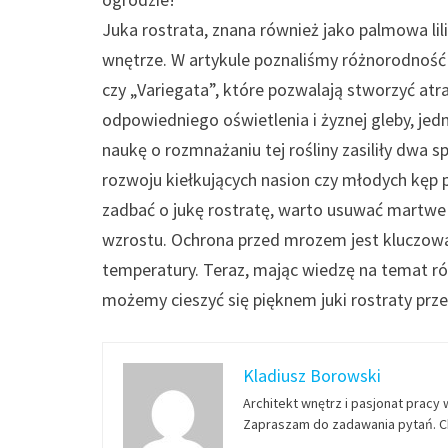
Juka rostrata, znana również jako palmowa lili
wnętrze. W artykule poznaliśmy różnorodność o
czy „Variegata”, które pozwalają stworzyć atr
odpowiedniego oświetlenia i żyznej gleby, je
naukę o rozmnażaniu tej rośliny zasiliły dwa 
rozwoju kiełkujących nasion czy młodych kęp 
zadbać o jukę rostratę, warto usuwać martwe l
wzrostu. Ochrona przed mrozem jest kluczowa,
temperatury. Teraz, mając wiedzę na temat ró
możemy cieszyć się pięknem juki rostraty przez
Kladiusz Borowski
Architekt wnętrz i pasjonat pracy 
Zapraszam do zadawania pytań. Ch