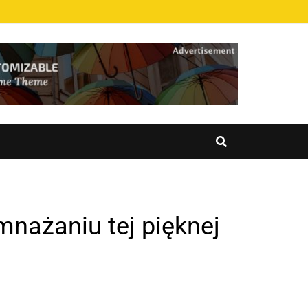
mnażaniu tej pięknej