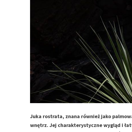
Juka rostrata, znana również jako palmowa 
wnętrz. Jej charakterystyczne wygląd i ła