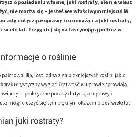
zysz o posiadaniu własnej juki rostraty, ale nie wiesz
yć, nie martw się – jesteś we właściwym miejscu! W
orady dotyczące uprawy i rozmnażania juki rostraty,
ez wiele lat. Przygotuj się na fascynującą podróż w
nformacje o roślinie
palmowa lilia, jest jedną z najpiękniejszych roślin, jakie
harakterystyczny wygląd i łatwość w uprawie sprawiają,
tawiamy Ci praktyczne porady dotyczące uprawy i
iesz mógł cieszyć się tym pięknym okazem przez wiele lat.
an juki rostraty?