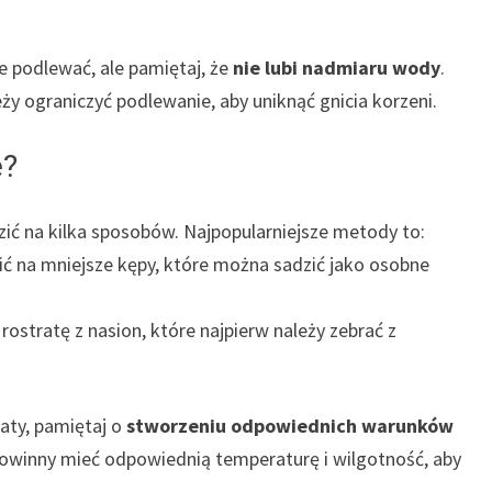
e podlewać, ale pamiętaj, że
nie lubi nadmiaru wody
.
 ograniczyć podlewanie, aby uniknąć gnicia korzeni.
ę?
ić na kilka sposobów. Najpopularniejsze metody to:
ić na mniejsze kępy, które można sadzić jako osobne
ostratę z nasion, które najpierw należy zebrać z
aty, pamiętaj o
stworzeniu odpowiednich warunków
Powinny mieć odpowiednią temperaturę i wilgotność, aby