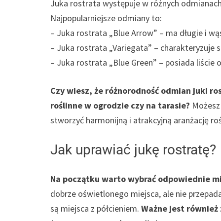
Juka rostrata występuje w różnych odmianach, 
Najpopularniejsze odmiany to:
– Juka rostrata „Blue Arrow” – ma długie i wąs
– Juka rostrata „Variegata” – charakteryzuje si
– Juka rostrata „Blue Green” – posiada liście
Czy wiesz, że różnorodność odmian juki r
roślinne w ogrodzie czy na tarasie?
Możesz 
stworzyć harmonijną i atrakcyjną aranżację roś
Jak uprawiać jukę rostratę?
Na początku warto wybrać odpowiednie mie
dobrze oświetlonego miejsca, ale nie przepad
są miejsca z półcieniem.
Ważne jest również