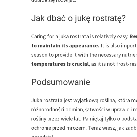
Jak dbać o jukę rostratę?
Caring for a juka rostrata is relatively easy.
Re
to maintain its appearance.
It is also impor
season to provide it with the necessary nutrien
temperatures is crucial
, as it is not frost-re
Podsumowanie
Juka rostrata jest wyjątkową rośliną, która m
różnorodności odmian, łatwości w uprawie i m
rośliny przez wiele lat. Pamiętaj tylko o po
ochronie przed mrozem. Teraz wiesz, jak zadba
ogrodzie!