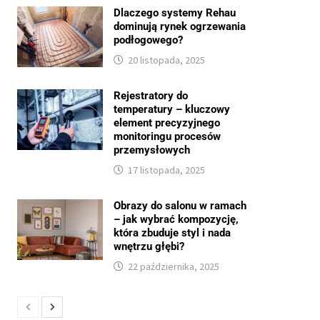
Dlaczego systemy Rehau
dominują rynek ogrzewania
podłogowego?
20 listopada, 2025
Rejestratory do
temperatury – kluczowy
element precyzyjnego
monitoringu procesów
przemysłowych
17 listopada, 2025
Obrazy do salonu w ramach
– jak wybrać kompozycję,
która zbuduje styl i nada
wnętrzu głębi?
22 października, 2025