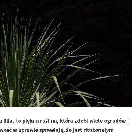
lilia, to piękna roślina, która zdobi wiele ogrodów i
twość w uprawie sprawiają, że jest doskonałym