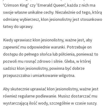
'Crimson King’ czy 'Emerald Queen’, każda z nich ma
swoje własne unikalne cechy. Niezależnie od tego, którą
odmianę wybierzesz, klon jesionolistny jest stosunkowo
łatwy do uprawy.
Kiedy uprawiasz klon jesionolistny, ważne jest, aby
zapewnić mu odpowiednie warunki. Potrzebuje on
dostępu do pełnego słońca lub półcienia, ponieważ to
pozwoli mu rosnąć zdrowo i silnie. Gleba, w której
sadzisz klon jesionolistny, powinna być dobrze
przepuszczalna i umiarkowanie wilgotna.
Aby skutecznie uprawiać klon jesionolistny, ważne jest
również regularne podlewanie. Musisz dostarczać mu
wystarczającą ilość wody, szczególnie w czasie suszy.