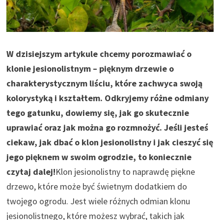
W dzisiejszym artykule chcemy porozmawiać o
klonie jesionolistnym – pięknym drzewie o
charakterystycznym liściu, które zachwyca swoją
kolorystyką i kształtem. Odkryjemy różne odmiany
tego gatunku, dowiemy się, jak go skutecznie
uprawiać oraz jak można go rozmnożyć. Jeśli jesteś
ciekaw, jak dbać o klon jesionolistny i jak cieszyć się
jego pięknem w swoim ogrodzie, to koniecznie
czytaj dalej!
Klon jesionolistny to naprawdę piękne
drzewo, które może być świetnym dodatkiem do
twojego ogrodu. Jest wiele różnych odmian klonu
jesionolistnego, które możesz wybrać, takich jak