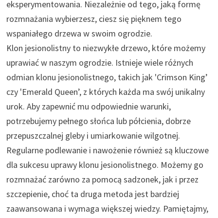
eksperymentowania. Niezależnie od tego, jaką formę
rozmnażania wybierzesz, ciesz się pięknem tego
wspaniałego drzewa w swoim ogrodzie.
Klon jesionolistny to niezwykłe drzewo, które możemy
uprawiać w naszym ogrodzie. Istnieje wiele różnych
odmian klonu jesionolistnego, takich jak 'Crimson King’
czy 'Emerald Queen’, z których każda ma swój unikalny
urok. Aby zapewnić mu odpowiednie warunki,
potrzebujemy pełnego słońca lub półcienia, dobrze
przepuszczalnej gleby i umiarkowanie wilgotnej.
Regularne podlewanie i nawożenie również są kluczowe
dla sukcesu uprawy klonu jesionolistnego. Możemy go
rozmnażać zarówno za pomocą sadzonek, jak i przez
szczepienie, choć ta druga metoda jest bardziej
zaawansowana i wymaga większej wiedzy. Pamiętajmy,