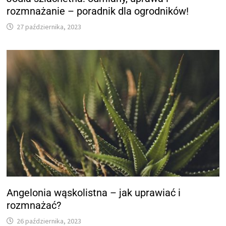
rozmnażanie – poradnik dla ogrodników!
27 października, 2023
Angelonia wąskolistna – jak uprawiać i
rozmnażać?
26 października, 2023