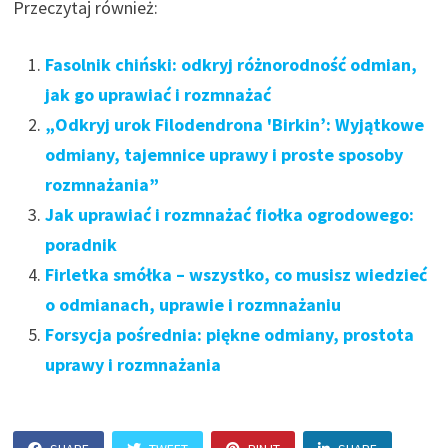
Przeczytaj również:
Fasolnik chiński: odkryj różnorodność odmian,
jak go uprawiać i rozmnażać
„Odkryj urok Filodendrona 'Birkin’: Wyjątkowe
odmiany, tajemnice uprawy i proste sposoby
rozmnażania”
Jak uprawiać i rozmnażać fiołka ogrodowego:
poradnik
Firletka smółka – wszystko, co musisz wiedzieć
o odmianach, uprawie i rozmnażaniu
Forsycja pośrednia: piękne odmiany, prostota
uprawy i rozmnażania