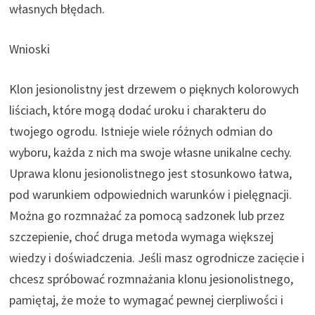
własnych błędach.
Wnioski
Klon jesionolistny jest drzewem o pięknych kolorowych
liściach, które mogą dodać uroku i charakteru do
twojego ogrodu. Istnieje wiele różnych odmian do
wyboru, każda z nich ma swoje własne unikalne cechy.
Uprawa klonu jesionolistnego jest stosunkowo łatwa,
pod warunkiem odpowiednich warunków i pielęgnacji.
Można go rozmnażać za pomocą sadzonek lub przez
szczepienie, choć druga metoda wymaga większej
wiedzy i doświadczenia. Jeśli masz ogrodnicze zacięcie i
chcesz spróbować rozmnażania klonu jesionolistnego,
pamiętaj, że może to wymagać pewnej cierpliwości i