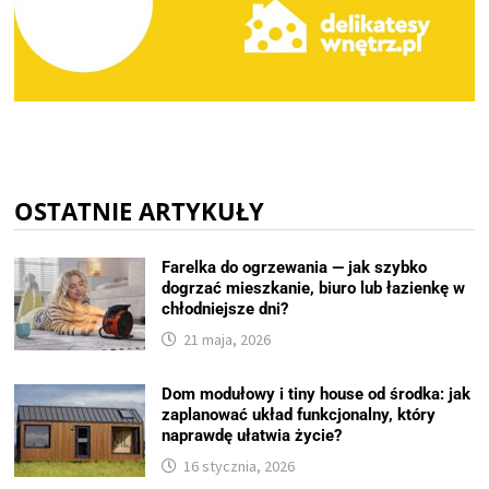
OSTATNIE ARTYKUŁY
Farelka do ogrzewania — jak szybko
dogrzać mieszkanie, biuro lub łazienkę w
chłodniejsze dni?
21 maja, 2026
Dom modułowy i tiny house od środka: jak
zaplanować układ funkcjonalny, który
naprawdę ułatwia życie?
16 stycznia, 2026