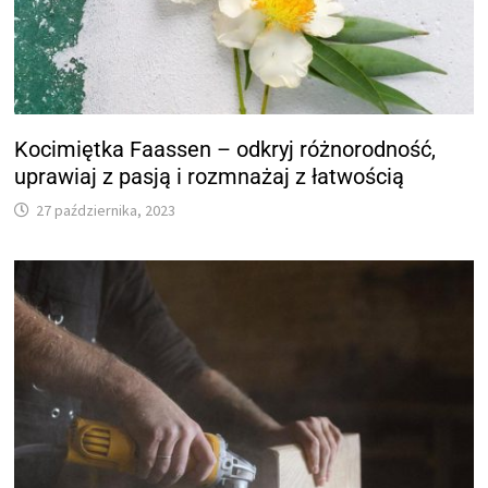
Kocimiętka Faassen – odkryj różnorodność,
uprawiaj z pasją i rozmnażaj z łatwością
27 października, 2023