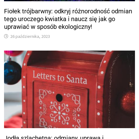
Fiołek trójbarwny: odkryj różnorodność odmian
tego uroczego kwiatka i naucz się jak go
uprawiać w sposób ekologiczny!
26 października, 2023
Jodła szlachetna: odmiany, uprawa i