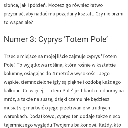
słońce, jak i półcień. Możesz go również łatwo
przycinać, aby nadać mu pożądany kształt. Czy nie brzmi
to wspaniale?
Numer 3: Cyprys 'Totem Pole’
Trzecie miejsce na mojej liście zajmuje cyprys 'Totem
Pole’. To wyjątkowa roślina, która rośnie w kształcie
kolumny, osiągając do 4 metrów wysokości. Jego
wąskie, ciemnozielone igły są piękne i ozdobą każdego
balkonu. Co więcej, 'Totem Pole’ jest bardzo odporny na
mróz, a także na suszę, dzięki czemu nie będziesz
musiał się martwić o jego przetrwanie w trudnych
warunkach. Dodatkowo, cyprys ten dodaje także nieco
tajemniczego wyglądu Twojemu balkonowi. Każdy, kto