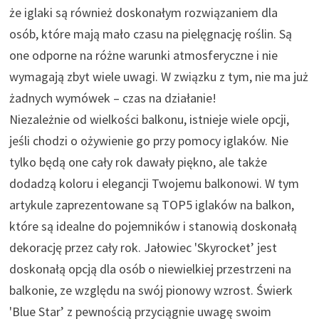
że iglaki są również doskonałym rozwiązaniem dla
osób, które mają mało czasu na pielęgnację roślin. Są
one odporne na różne warunki atmosferyczne i nie
wymagają zbyt wiele uwagi. W związku z tym, nie ma już
żadnych wymówek – czas na działanie!
Niezależnie od wielkości balkonu, istnieje wiele opcji,
jeśli chodzi o ożywienie go przy pomocy iglaków. Nie
tylko będą one cały rok dawały piękno, ale także
dodadzą koloru i elegancji Twojemu balkonowi. W tym
artykule zaprezentowane są TOP5 iglaków na balkon,
które są idealne do pojemników i stanowią doskonałą
dekorację przez cały rok. Jałowiec 'Skyrocket’ jest
doskonałą opcją dla osób o niewielkiej przestrzeni na
balkonie, ze względu na swój pionowy wzrost. Świerk
'Blue Star’ z pewnością przyciągnie uwagę swoim