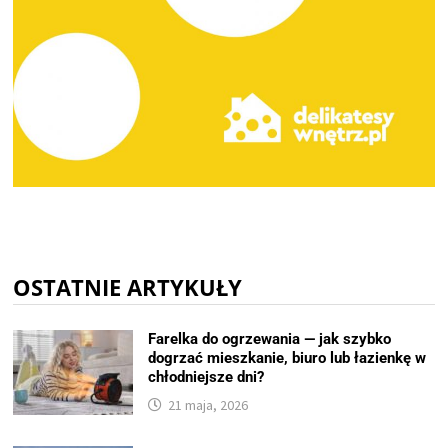
OSTATNIE ARTYKUŁY
Farelka do ogrzewania — jak szybko
dogrzać mieszkanie, biuro lub łazienkę w
chłodniejsze dni?
21 maja, 2026