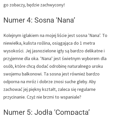
go zobaczy, będzie zachwycony!
Numer 4: Sosna 'Nana’
Kolejnym iglakiem na mojej liście jest sosna 'Nana’. To
niewielka, kulista roślina, osiągająca do 1 metra
wysokości. Jej jasnozielone igły są bardzo delikatne i
przyjemne dla oka. 'Nana’ jest świetnym wyborem dla
osób, które chcą dodać odrobinę naturalnego uroku
swojemu balkonowi. Ta sosna jest również bardzo
odporna na mróz i dobrze znosi suche gleby. Aby
zachować jej piękny kształt, zaleca się regularne
przycinanie. Czyż nie brzmi to wspaniale?
Numer 5: Jodła 'Compacta’