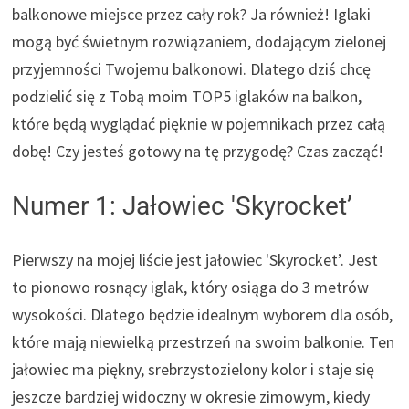
balkonowe miejsce przez cały rok? Ja również! Iglaki
mogą być świetnym rozwiązaniem, dodającym zielonej
przyjemności Twojemu balkonowi. Dlatego dziś chcę
podzielić się z Tobą moim TOP5 iglaków na balkon,
które będą wyglądać pięknie w pojemnikach przez całą
dobę! Czy jesteś gotowy na tę przygodę? Czas zacząć!
Numer 1: Jałowiec 'Skyrocket’
Pierwszy na mojej liście jest jałowiec 'Skyrocket’. Jest
to pionowo rosnący iglak, który osiąga do 3 metrów
wysokości. Dlatego będzie idealnym wyborem dla osób,
które mają niewielką przestrzeń na swoim balkonie. Ten
jałowiec ma piękny, srebrzystozielony kolor i staje się
jeszcze bardziej widoczny w okresie zimowym, kiedy