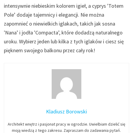
intensywnie niebieskim kolorem igieł, a cyprys 'Totem
Pole’ dodaje tajemnicy i elegancji. Nie można
zapomnieć o niewielkich iglakach, takich jak sosna
'Nana’ i jodła 'Compacta’, które dodadzą naturalnego
uroku. Wybierz jeden lub kilka z tych iglaków i ciesz się
pięknem swojego balkonu przez cały rok!
Kladiusz Borowski
Architekt wnętrz i pasjonat pracy w ogrodzie. Uwielbiam dzielić się
moją wiedzą z tego zakresu. Zapraszam do zadawania pytań.