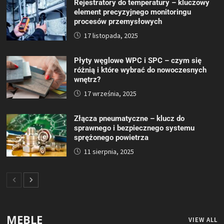
Rejestratory do temperatury – kluczowy
element precyzyjnego monitoringu
procesów przemysłowych
17 listopada, 2025
Płyty węglowe WPC i SPC – czym się
różnią i które wybrać do nowoczesnych
wnętrz?
17 września, 2025
Złącza pneumatyczne – klucz do
sprawnego i bezpiecznego systemu
sprężonego powietrza
11 sierpnia, 2025
MEBLE
VIEW ALL