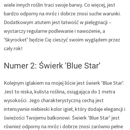
wiele innych roślin traci swoje barwy. Co więcej, jest
bardzo odporny na mróz i dobrze znosi suche warunki.
Dodatkowym atutem jest łatwość w pielęgnacji –
wystarczy regularne podlewanie i nawożenie, a
'Skyrocket’ będzie Cię cieszyć swoim wyglądem przez
cały rok!
Numer 2: Świerk 'Blue Star’
Kolejnym iglakiem na mojej liście jest świerk 'Blue Star’.
Jest to niska, kulista roślina, osiągająca do 1 metra
wysokości. Jego charakterystyczną cechą jest
intensywnie niebieski kolor igieł, który dodaje elegancji i
świeżości Twojemu balkonowi. Świerk 'Blue Star’ jest
również odporny na mróz i dobrze znosi zarówno pełne