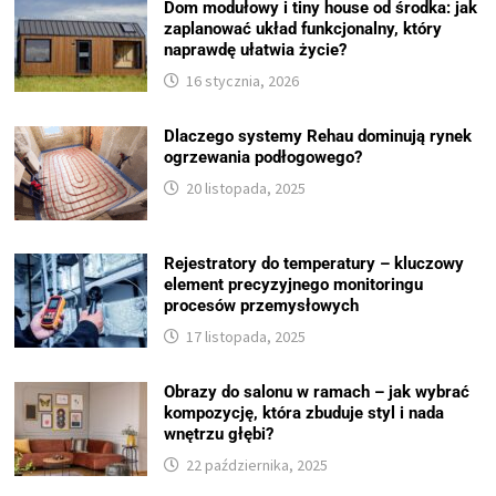
Dom modułowy i tiny house od środka: jak
zaplanować układ funkcjonalny, który
naprawdę ułatwia życie?
16 stycznia, 2026
Dlaczego systemy Rehau dominują rynek
ogrzewania podłogowego?
20 listopada, 2025
Rejestratory do temperatury – kluczowy
element precyzyjnego monitoringu
procesów przemysłowych
17 listopada, 2025
Obrazy do salonu w ramach – jak wybrać
kompozycję, która zbuduje styl i nada
wnętrzu głębi?
22 października, 2025