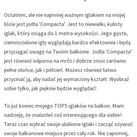
Ostatnim, ale nie najmniej ważnym iglakiem na mojej
liście jest jodła 'Compacta’. Jest to niewielki, kulisty
iglak, który osiąga do 1 metra wysokości. Jego gęste,
ciemnozielone igły wyglądają bardzo efektownie i będą
przyciągać uwagę na Twoim balkonie. Jodła 'Compacta’
jest również odporna na mróz i dobrze znosi zarówno
pełne słońce, jak i półcień. Możesz również łatwo
przycinać ją, aby nadać jej wymarzony kształt. Wyobraź
sobie tylko, jak pięknie będzie wyglądać!
To już koniec mojego TOP5 iglaków na balkon. Mam
nadzieję, że znalazłeś coś interesującego dla siebie!
Teraz czas wybrać swoje ulubione iglaki i zacząć ożywiać
swoje balkonowe miejsce przez cały rok. Nie zapomnij,