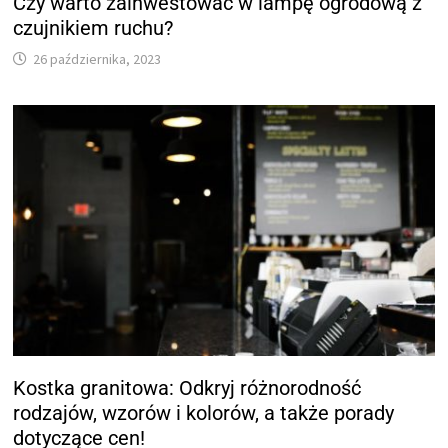
Czy warto zainwestować w lampę ogrodową z
czujnikiem ruchu?
26 października, 2023
Kostka granitowa: Odkryj różnorodność
rodzajów, wzorów i kolorów, a także porady
dotyczące cen!