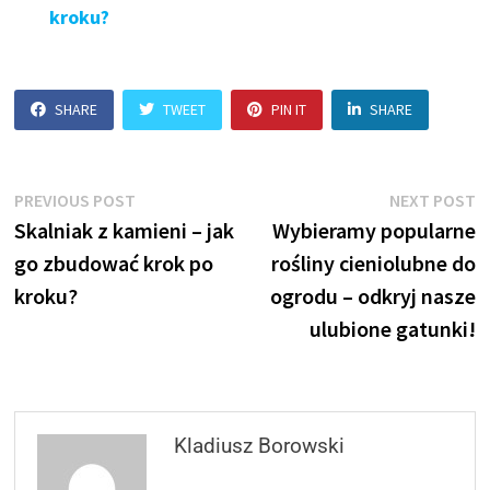
kroku?
SHARE
TWEET
PIN IT
SHARE
Nawigacja
Previous
N
PREVIOUS POST
NEXT POST
post:
p
Skalniak z kamieni – jak
Wybieramy popularne
wpisu
go zbudować krok po
rośliny cieniolubne do
kroku?
ogrodu – odkryj nasze
ulubione gatunki!
Kladiusz Borowski