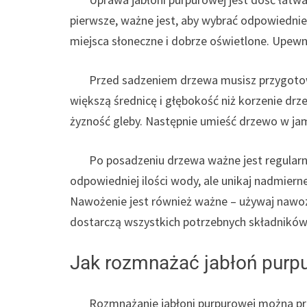
pierwsze, ważne jest, aby wybrać odpowiednie
miejsca słoneczne i dobrze oświetlone. Upewni
Przed sadzeniem drzewa musisz przygotowa
większą średnicę i głębokość niż korzenie drz
żyzność gleby. Następnie umieść drzewo w jami
Po posadzeniu drzewa ważne jest regularne
odpowiedniej ilości wody, ale unikaj nadmier
Nawożenie jest również ważne – używaj nawozó
dostarczą wszystkich potrzebnych składnikó
Jak rozmnażać jabłoń purp
Rozmnażanie jabłoni purpurowej można prze