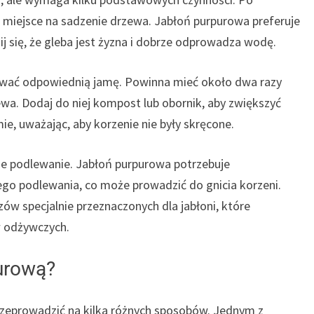
 miejsce na sadzenie drzewa. Jabłoń purpurowa preferuje
j się, że gleba jest żyzna i dobrze odprowadza wodę.
ć odpowiednią jamę. Powinna mieć około dwa razy
ewa. Dodaj do niej kompost lub obornik, aby zwiększyć
e, uważając, aby korzenie nie były skręcone.
 podlewanie. Jabłoń purpurowa potrzebuje
nego podlewania, co może prowadzić do gnicia korzeni.
w specjalnie przeznaczonych dla jabłoni, które
w odżywczych.
urową?
prowadzić na kilka różnych sposobów. Jednym z