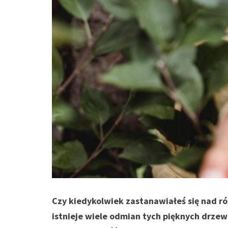
Czy kiedykolwiek zastanawiałeś się nad ró
istnieje wiele odmian tych pięknych drzew