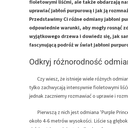
fioletowymi liśćmi, ale także obdarzają n
uprawiać jabłoń purpurową i jak ją rozmnaża
Przedstawimy Ci różne odmiany jabłoni p
odpowiednie warunki, aby mogły rosnąć zd
wyjątkowego drzewa i dowiedz się, jak sam
fascynującą podróż w świat jabłoni purpu
Odkryj różnorodność odmia
Czy wiesz, że istnieje wiele różnych odmian 
tylko zachwycają intensywnie fioletowymi liś
jednak zaczniemy rozmawiać o uprawie i rozm
Pierwszą z nich jest odmiana 'Purple Prince’
około 4-6 metrów wysokości. Liście są głębo