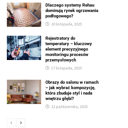
Dlaczego systemy Rehau
dominują rynek ogrzewania
podłogowego?
20 listopada, 2025
Rejestratory do
temperatury – kluczowy
element precyzyjnego
monitoringu procesów
przemysłowych
17 listopada, 2025
Obrazy do salonu w ramach
– jak wybrać kompozycję,
która zbuduje styl i nada
wnętrzu głębi?
22 października, 2025