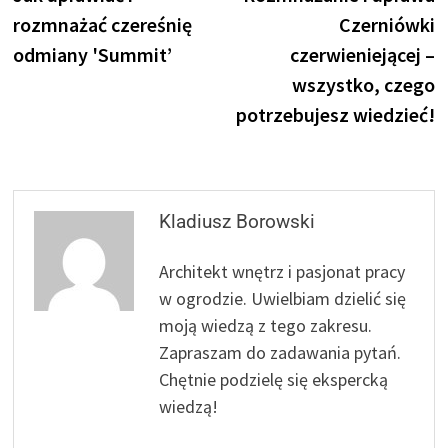
wpisu
rozmnażać czereśnię
Czerniówki
odmiany 'Summit’
czerwieniejącej –
wszystko, czego
potrzebujesz wiedzieć!
Kladiusz Borowski
Architekt wnętrz i pasjonat pracy
w ogrodzie. Uwielbiam dzielić się
moją wiedzą z tego zakresu.
Zapraszam do zadawania pytań.
Chętnie podzielę się ekspercką
wiedzą!