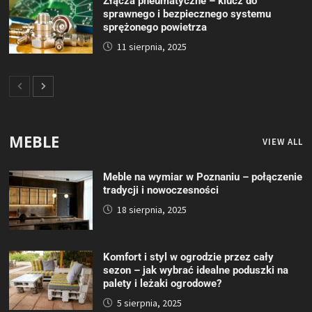
Złącza pneumatyczne – klucz do
sprawnego i bezpiecznego systemu
sprężonego powietrza
11 sierpnia, 2025
MEBLE
VIEW ALL
Meble na wymiar w Poznaniu – połączenie
tradycji i nowoczesności
18 sierpnia, 2025
Komfort i styl w ogrodzie przez cały
sezon – jak wybrać idealne poduszki na
palety i leżaki ogrodowe?
5 sierpnia, 2025