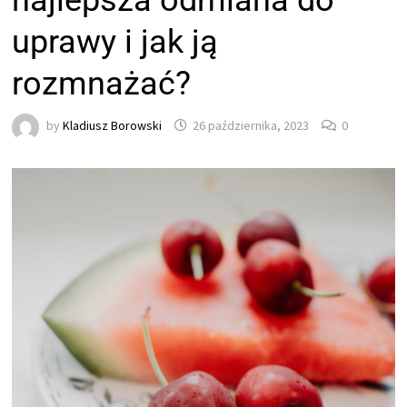
najlepsza odmiana do
uprawy i jak ją
rozmnażać?
by
Kladiusz Borowski
26 października, 2023
0