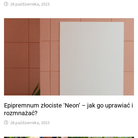
26 października, 2023
Epipremnum złociste 'Neon’ – jak go uprawiać i
rozmnażać?
26 października, 2023