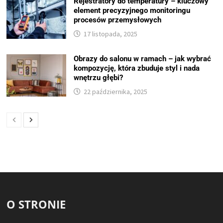
Rejestratory do temperatury – kluczowy
element precyzyjnego monitoringu
procesów przemysłowych
17 listopada, 2025
Obrazy do salonu w ramach – jak wybrać
kompozycję, która zbuduje styl i nada
wnętrzu głębi?
22 października, 2025
O STRONIE