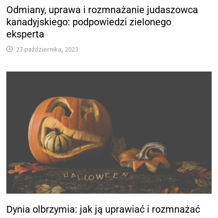
Odmiany, uprawa i rozmnażanie judaszowca
kanadyjskiego: podpowiedzi zielonego
eksperta
27 października, 2023
Dynia olbrzymia: jak ją uprawiać i rozmnażać