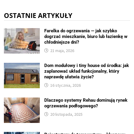
OSTATNIE ARTYKUŁY
Farelka do ogrzewania — jak szybko
dogrzać mieszkanie, biuro lub łazienkę w
chłodniejsze dni?
21 maja, 2026
Dom modułowy i tiny house od środka: jak
zaplanować układ funkcjonalny, który
naprawdę ułatwia życie?
16 stycznia, 2026
Dlaczego systemy Rehau dominują rynek
ogrzewania podłogowego?
20 listopada, 2025