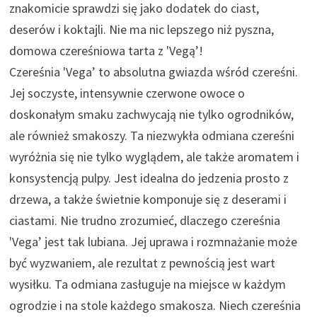
znakomicie sprawdzi się jako dodatek do ciast,
deserów i koktajli. Nie ma nic lepszego niż pyszna,
domowa czereśniowa tarta z 'Vegą’!
Czereśnia 'Vega’ to absolutna gwiazda wśród czereśni.
Jej soczyste, intensywnie czerwone owoce o
doskonałym smaku zachwycają nie tylko ogrodników,
ale również smakoszy. Ta niezwykła odmiana czereśni
wyróżnia się nie tylko wyglądem, ale także aromatem i
konsystencją pulpy. Jest idealna do jedzenia prosto z
drzewa, a także świetnie komponuje się z deserami i
ciastami. Nie trudno zrozumieć, dlaczego czereśnia
'Vega’ jest tak lubiana. Jej uprawa i rozmnażanie może
być wyzwaniem, ale rezultat z pewnością jest wart
wysiłku. Ta odmiana zasługuje na miejsce w każdym
ogrodzie i na stole każdego smakosza. Niech czereśnia