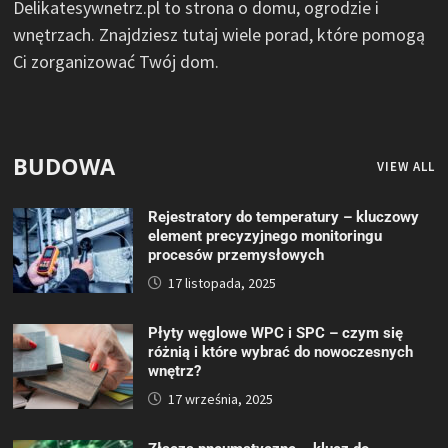
Delikatesywnetrz.pl to strona o domu, ogrodzie i
wnętrzach. Znajdziesz tutaj wiele porad, które pomogą
Ci zorganizować Twój dom.
BUDOWA
VIEW ALL
Rejestratory do temperatury – kluczowy
element precyzyjnego monitoringu
procesów przemysłowych
17 listopada, 2025
Płyty węglowe WPC i SPC – czym się
różnią i które wybrać do nowoczesnych
wnętrz?
17 września, 2025