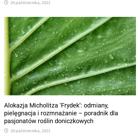
26 października, 2023
Alokazja Micholitza 'Frydek’: odmiany,
pielęgnacja i rozmnażanie – poradnik dla
pasjonatów roślin doniczkowych
26 października, 2023