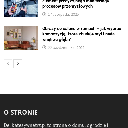
element precyzyjnego monitoringu
procesów przemysłowych
17 listopada, 2025
Obrazy do salonu w ramach – jak wybrać
kompozycję, która zbuduje styl i nada
wnętrzu głębi?
22 października, 2025
O STRONIE
Delikatesywnetrz.pl to strona o domu, ogrodzie i