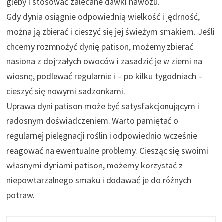
gleby i stosować zalecane dawki nawozu.
Gdy dynia osiągnie odpowiednią wielkość i jędrność,
można ją zbierać i cieszyć się jej świeżym smakiem. Jeśli
chcemy rozmnożyć dynię patison, możemy zbierać
nasiona z dojrzałych owoców i zasadzić je w ziemi na
wiosnę, podlewać regularnie i – po kilku tygodniach –
cieszyć się nowymi sadzonkami.
Uprawa dyni patison może być satysfakcjonującym i
radosnym doświadczeniem. Warto pamiętać o
regularnej pielęgnacji roślin i odpowiednio wcześnie
reagować na ewentualne problemy. Ciesząc się swoimi
własnymi dyniami patison, możemy korzystać z
niepowtarzalnego smaku i dodawać je do różnych
potraw.