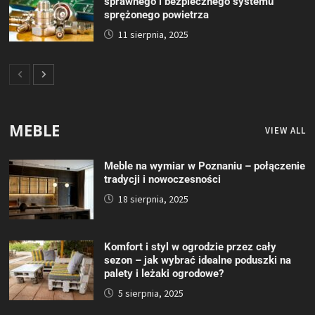
sprawnego i bezpiecznego systemu
sprężonego powietrza
11 sierpnia, 2025
MEBLE
VIEW ALL
Meble na wymiar w Poznaniu – połączenie
tradycji i nowoczesności
18 sierpnia, 2025
Komfort i styl w ogrodzie przez cały
sezon – jak wybrać idealne poduszki na
palety i leżaki ogrodowe?
5 sierpnia, 2025