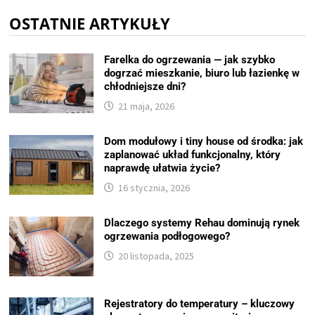
OSTATNIE ARTYKUŁY
Farelka do ogrzewania — jak szybko
dogrzać mieszkanie, biuro lub łazienkę w
chłodniejsze dni?
21 maja, 2026
Dom modułowy i tiny house od środka: jak
zaplanować układ funkcjonalny, który
naprawdę ułatwia życie?
16 stycznia, 2026
Dlaczego systemy Rehau dominują rynek
ogrzewania podłogowego?
20 listopada, 2025
Rejestratory do temperatury – kluczowy