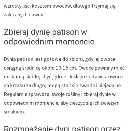
wzrosty liści kosztem owoców, dlatego trzymaj się
zalecanych dawek.
Zbieraj dynię patison w
odpowiednim momencie
Dynia patison jest gotowa do zbioru, gdy jej owoce
osiągną średnicę około 10-15 cm. Owoce powinny mieć
delikatną skórkę i być jędrne. Jeśli pozostawisz owoce
na krzaku za długo, mogą stać się twarde i niejadalne.
Regularnie sprawdzaj swoje rośliny i zbieraj dynię w
odpowiednim momencie, aby cieszyć się ich świeżym
smakiem.
Rozmnażanie dyni patison przez