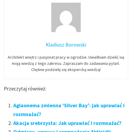
Kladiusz Borowski
Architekt wnętrz i pasjonat pracy w ogrodzie. Uwielbiam dzielić się
moją wiedzą z tego zakresu. Zapraszam do zadawania pytań.
Chętnie podzielę się ekspercką wiedzą!
Przeczytaj również:
Aglaonema zmienna 'Silver Bay’: jak uprawiać i
rozmnażać?
Akacja srebrzysta: Jak uprawiać i rozmnażać?
Odmiany, uprawa i rozmnażanie Aktinidii