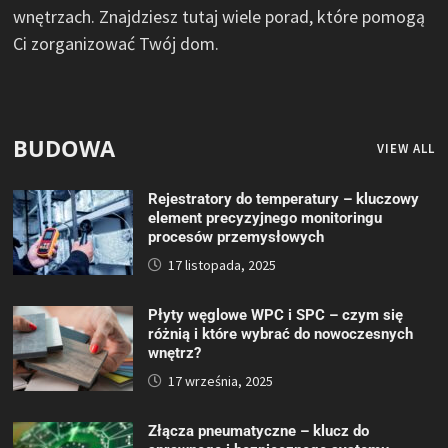
wnętrzach. Znajdziesz tutaj wiele porad, które pomogą
Ci zorganizować Twój dom.
BUDOWA
VIEW ALL
Rejestratory do temperatury – kluczowy
element precyzyjnego monitoringu
procesów przemysłowych
17 listopada, 2025
Płyty węglowe WPC i SPC – czym się
różnią i które wybrać do nowoczesnych
wnętrz?
17 września, 2025
Złącza pneumatyczne – klucz do