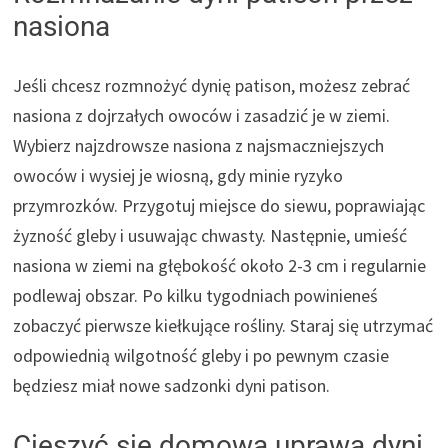
nasiona
Jeśli chcesz rozmnożyć dynię patison, możesz zebrać
nasiona z dojrzałych owoców i zasadzić je w ziemi.
Wybierz najzdrowsze nasiona z najsmaczniejszych
owoców i wysiej je wiosną, gdy minie ryzyko
przymrozków. Przygotuj miejsce do siewu, poprawiając
żyzność gleby i usuwając chwasty. Następnie, umieść
nasiona w ziemi na głębokość około 2-3 cm i regularnie
podlewaj obszar. Po kilku tygodniach powinieneś
zobaczyć pierwsze kiełkujące rośliny. Staraj się utrzymać
odpowiednią wilgotność gleby i po pewnym czasie
będziesz miał nowe sadzonki dyni patison.
Cieszyć się domową uprawą dyni