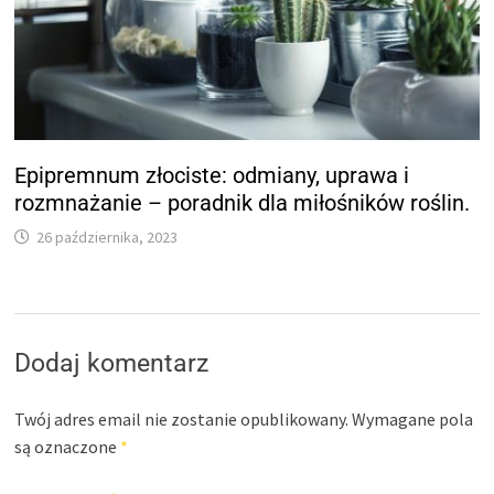
Epipremnum złociste: odmiany, uprawa i
rozmnażanie – poradnik dla miłośników roślin.
26 października, 2023
Dodaj komentarz
Twój adres email nie zostanie opublikowany.
Wymagane pola
są oznaczone
*