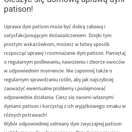
patison!
Uprawa dyni patison może być dobrą zabawą i
satysfakcjonującym doświadczeniem. Dzięki tym
prostym wskazówkom, możesz w łatwy sposób
rozpocząć uprawę i rozmnażanie dyni patison. Pamiętaj
o regularnym podlewaniu, nawożeniu i zbiorze owoców
w odpowiednim momencie. Nie zapomnij także o
regularnym sprawdzaniu roślin, aby jak najszybciej
zauważyć ewentualne problemy i podejmować
odpowiednie działania. Ciesz się swoimi własnymi
dyniami patison i korzystaj z ich wyjątkowego smaku w
różnych potrawach!
Wybór odpowiedniej odmiany dyni zwyczajnej patison