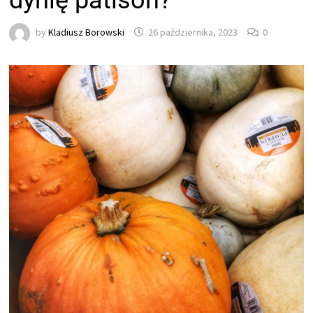
dynię patison?
by
Kladiusz Borowski
26 października, 2023
0