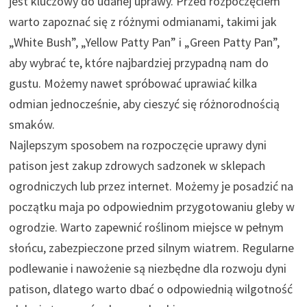
jest kluczowy do udanej uprawy. Przed rozpoczęciem
warto zapoznać się z różnymi odmianami, takimi jak
„White Bush”, „Yellow Patty Pan” i „Green Patty Pan”,
aby wybrać te, które najbardziej przypadną nam do
gustu. Możemy nawet spróbować uprawiać kilka
odmian jednocześnie, aby cieszyć się różnorodnością
smaków.
Najlepszym sposobem na rozpoczęcie uprawy dyni
patison jest zakup zdrowych sadzonek w sklepach
ogrodniczych lub przez internet. Możemy je posadzić na
początku maja po odpowiednim przygotowaniu gleby w
ogrodzie. Warto zapewnić roślinom miejsce w pełnym
słońcu, zabezpieczone przed silnym wiatrem. Regularne
podlewanie i nawożenie są niezbędne dla rozwoju dyni
patison, dlatego warto dbać o odpowiednią wilgotność