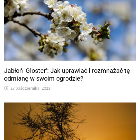
Jabłoń 'Gloster’: Jak uprawiać i rozmnażać tę
odmianę w swoim ogrodzie?
27 października, 2023