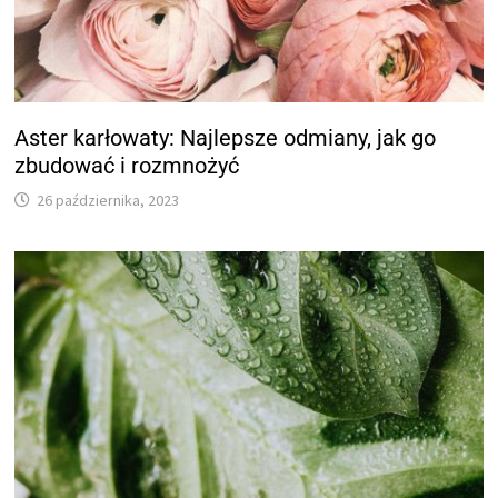
Aster karłowaty: Najlepsze odmiany, jak go
zbudować i rozmnożyć
26 października, 2023