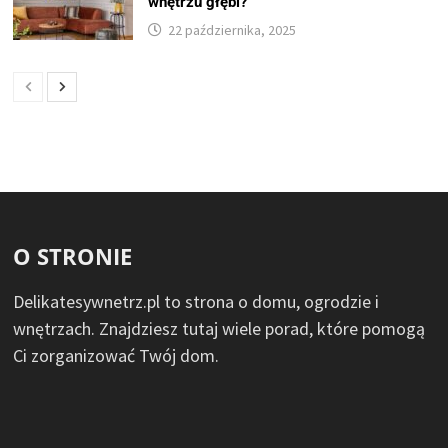
wnętrzu głębi?
22 października, 2025
O STRONIE
Delikatesywnetrz.pl to strona o domu, ogrodzie i
wnętrzach. Znajdziesz tutaj wiele porad, które pomogą
Ci zorganizować Twój dom.