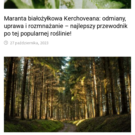
Maranta białożyłkowa Kerchoveana: odmiany,
uprawa i rozmnażanie – najlepszy przewodnik
po tej popularnej roślinie!
27 października, 2023