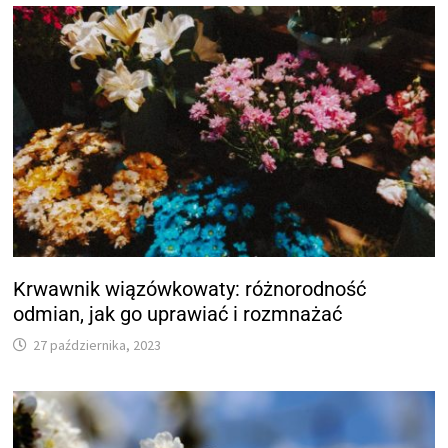
Krwawnik wiązówkowaty: różnorodność
odmian, jak go uprawiać i rozmnażać
27 października, 2023