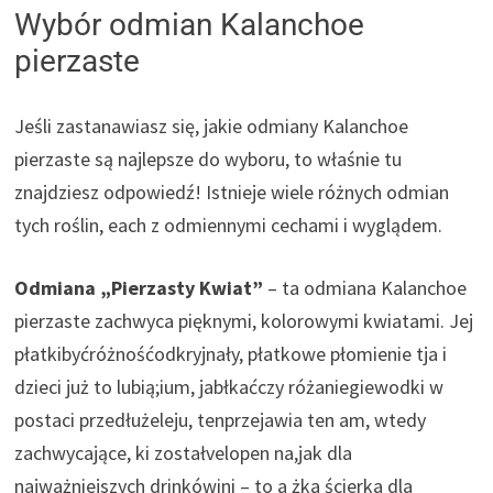
Wybór odmian Kalanchoe
pierzaste
Jeśli zastanawiasz się, jakie odmiany Kalanchoe
pierzaste są najlepsze do wyboru, to właśnie tu
znajdziesz odpowiedź! Istnieje wiele różnych odmian
tych roślin, each z odmiennymi cechami i wyglądem.
Odmiana „Pierzasty Kwiat”
– ta odmiana Kalanchoe
pierzaste zachwyca pięknymi, kolorowymi kwiatami. Jej
płatkibyćróżnośćodkryjnały, płatkowe płomienie tja i
dzieci już to lubią;ium, jabłkaćczy różaniegiewodki w
postaci przedłużeleju, tenprzejawia ten am, wtedy
zachwycające, ki zostałvelopen na,jak dla
najważniejszych drinkówini – to a żka ścierka dla