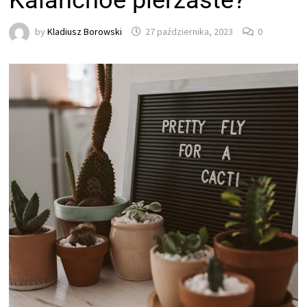
Kalanchoe pierzaste?
by
Kladiusz Borowski
27 października, 2023
0