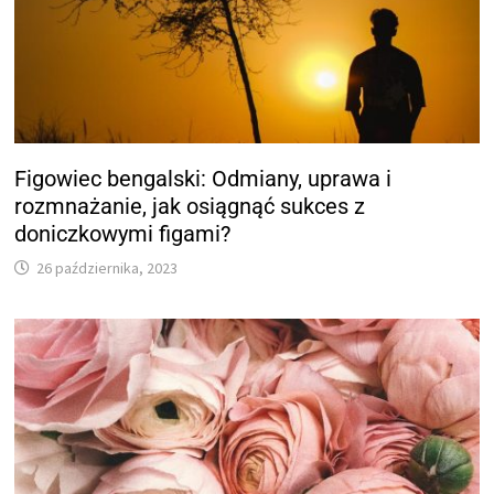
Figowiec bengalski: Odmiany, uprawa i
rozmnażanie, jak osiągnąć sukces z
doniczkowymi figami?
26 października, 2023