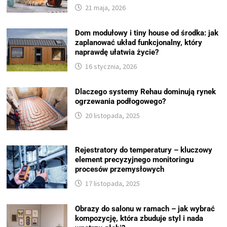
21 maja, 2026
Dom modułowy i tiny house od środka: jak
zaplanować układ funkcjonalny, który
naprawdę ułatwia życie?
16 stycznia, 2026
Dlaczego systemy Rehau dominują rynek
ogrzewania podłogowego?
20 listopada, 2025
Rejestratory do temperatury – kluczowy
element precyzyjnego monitoringu
procesów przemysłowych
17 listopada, 2025
Obrazy do salonu w ramach – jak wybrać
kompozycję, która zbuduje styl i nada