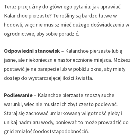
Teraz przejdźmy do głównego pytania: jak uprawiać
Kalanchoe pierzaste? Te rośliny są bardzo łatwe w
hodowli, więc nie musisz mieć dużego doświadczenia w
ogrodnictwie, aby sobie poradzić.
Odpowiedni stanowisk
– Kalanchoe pierzaste lubią
jasne, ale niekoniecznie nasłonecznione miejsca. Możesz
postawić je na parapecie lub w pobliżu okna, aby miały
dostęp do wystarczającej ilości światła.
Podlewanie
– Kalanchoe pierzaste znoszą suche
warunki, więc nie musisz ich zbyt często podlewać.
Staraj się zachować umiarkowaną wilgotność gleby i
unikaj nadmiaru wody, ponieważ to może prowadzić do
gniciemiałośćoodoststapodobnościń.