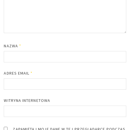
NAZWA
*
ADRES EMAIL
*
WITRYNA INTERNETOWA
ZAPAMIĘTAJ MOJE DANE W TEJ PRZEGLĄDARCE PODCZAS