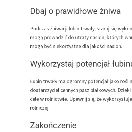
Dbaj o prawidłowe żniwa
Podczas żniwacji łubin trwały, staraj się w
mogą prowadzić do utraty nasion, których wart
mogą być niekorzystne dla jakości nasion.
Wykorzystaj potencjał łubin
Łubin trwały ma ogromny potencjał jako rośli
dostarczyciel cennych pasz białkowych. Dzięk
cele w rolnictwie. Upewnij się, że wykorzystuje
rolniczej.
Zakończenie