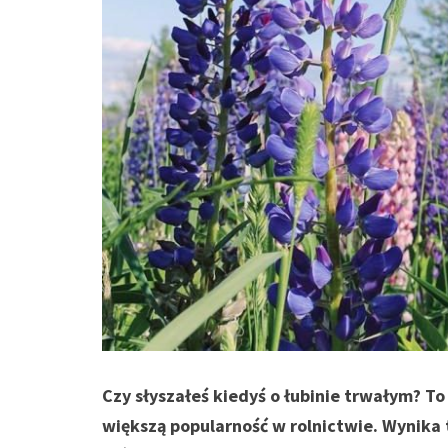
Czy słyszałeś kiedyś o łubinie trwałym? T
większą popularność w rolnictwie. Wynika 