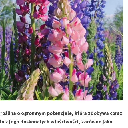
o roślina o ogromnym potencjale, która zdobywa coraz
to z jego doskonałych właściwości, zarówno jako