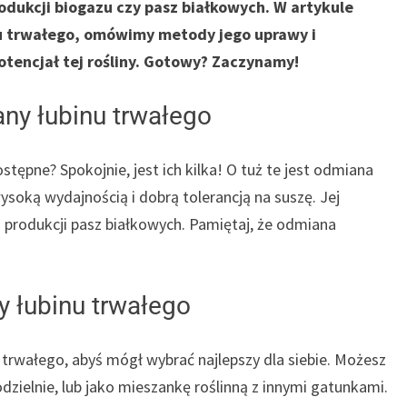
rodukcji biogazu czy pasz białkowych. W artykule
u trwałego, omówimy metody jego uprawy i
tencjał tej rośliny. Gotowy? Zaczynamy!
ny łubinu trwałego
stępne? Spokojnie, jest ich kilka! O tuż te jest odmiana
soką wydajnością i dobrą tolerancją na suszę. Jej
la produkcji pasz białkowych. Pamiętaj, że odmiana
 łubinu trwałego
trwałego, abyś mógł wybrać najlepszy dla siebie. Możesz
modzielnie, lub jako mieszankę roślinną z innymi gatunkami.