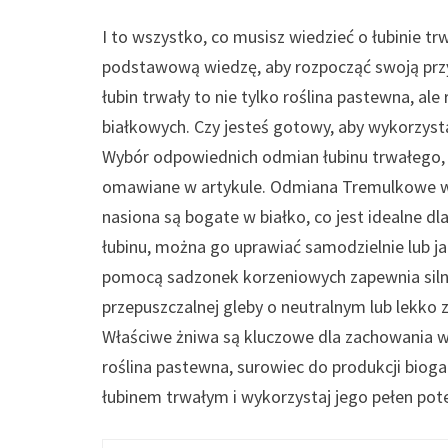
I to wszystko, co musisz wiedzieć o łubinie 
podstawową wiedzę, aby rozpocząć swoją przy
łubin trwały to nie tylko roślina pastewna, al
białkowych. Czy jesteś gotowy, aby wykorzyst
Wybór odpowiednich odmian łubinu trwałego,
omawiane w artykule. Odmiana Tremulkowe wyró
nasiona są bogate w białko, co jest idealne d
łubinu, można go uprawiać samodzielnie lub ja
pomocą sadzonek korzeniowych zapewnia silnie
przepuszczalnej gleby o neutralnym lub lekk
Właściwe żniwa są kluczowe dla zachowania w
roślina pastewna, surowiec do produkcji bioga
łubinem trwałym i wykorzystaj jego pełen pote