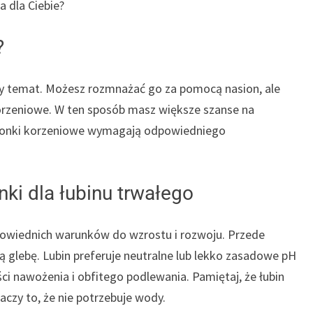
a dla Ciebie?
?
y temat. Możesz rozmnażać go za pomocą nasion, ale
korzeniowe. W ten sposób masz większe szanse na
sadzonki korzeniowe wymagają odpowiedniego
ki dla łubinu trwałego
odpowiednich warunków do wzrostu i rozwoju. Przede
 glebę. Lubin preferuje neutralne lub lekko zasadowe pH
ści nawożenia i obfitego podlewania. Pamiętaj, że łubin
naczy to, że nie potrzebuje wody.