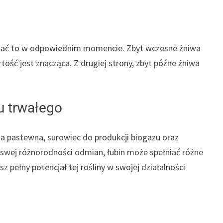
ykonać to w odpowiednim momencie. Zbyt wczesne żniwa
ość jest znacząca. Z drugiej strony, zbyt późne żniwa
u trwałego
na pastewna, surowiec do produkcji biogazu oraz
i swej różnorodności odmian, łubin może spełniać różne
sz pełny potencjał tej rośliny w swojej działalności