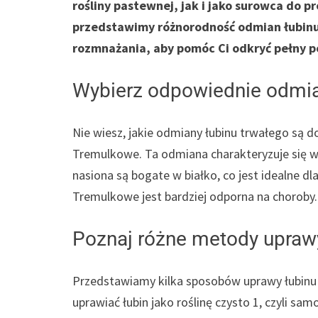
rośliny pastewnej, jak i jako surowca do p
przedstawimy różnorodność odmian łubin
rozmnażania, aby pomóc Ci odkryć pełny po
Wybierz odpowiednie odmia
Nie wiesz, jakie odmiany łubinu trwałego są do
Tremulkowe. Ta odmiana charakteryzuje się wy
nasiona są bogate w białko, co jest idealne d
Tremulkowe jest bardziej odporna na choroby.
Poznaj różne metody uprawy
Przedstawiamy kilka sposobów uprawy łubinu 
uprawiać łubin jako roślinę czysto 1, czyli sa