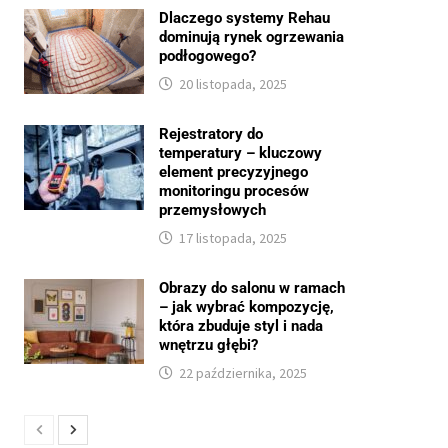
Dlaczego systemy Rehau
dominują rynek ogrzewania
podłogowego?
20 listopada, 2025
Rejestratory do
temperatury – kluczowy
element precyzyjnego
monitoringu procesów
przemysłowych
17 listopada, 2025
Obrazy do salonu w ramach
– jak wybrać kompozycję,
która zbuduje styl i nada
wnętrzu głębi?
22 października, 2025