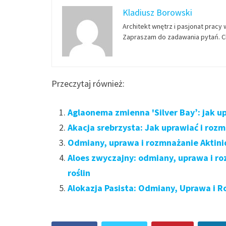
Kladiusz Borowski
Architekt wnętrz i pasjonat pracy 
Zapraszam do zadawania pytań. Ch
Przeczytaj również:
Aglaonema zmienna 'Silver Bay’: jak u
Akacja srebrzysta: Jak uprawiać i roz
Odmiany, uprawa i rozmnażanie Aktinid
Aloes zwyczajny: odmiany, uprawa i r
roślin
Alokazja Pasista: Odmiany, Uprawa i R