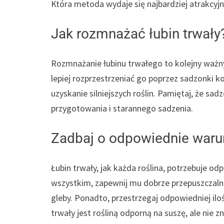
Która metoda wydaje się najbardziej atrakcyjn
Jak rozmnażać łubin trwały
Rozmnażanie łubinu trwałego to kolejny ważn
lepiej rozprzestrzeniać go poprzez sadzonki 
uzyskanie silniejszych roślin. Pamiętaj, że 
przygotowania i starannego sadzenia.
Zadbaj o odpowiednie warun
Łubin trwały, jak każda roślina, potrzebuje 
wszystkim, zapewnij mu dobrze przepuszczalną
gleby. Ponadto, przestrzegaj odpowiedniej ilo
trwały jest rośliną odporną na suszę, ale nie z