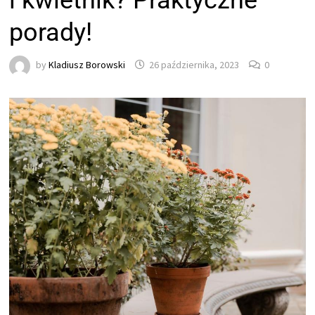
i kwietnik? Praktyczne
porady!
by
Kladiusz Borowski
26 października, 2023
0