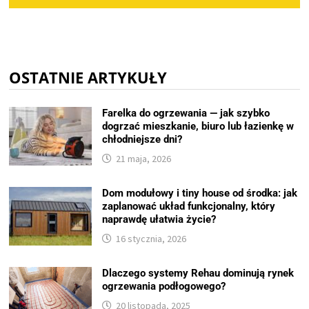
OSTATNIE ARTYKUŁY
Farelka do ogrzewania — jak szybko
dogrzać mieszkanie, biuro lub łazienkę w
chłodniejsze dni?
21 maja, 2026
Dom modułowy i tiny house od środka: jak
zaplanować układ funkcjonalny, który
naprawdę ułatwia życie?
16 stycznia, 2026
Dlaczego systemy Rehau dominują rynek
ogrzewania podłogowego?
20 listopada, 2025