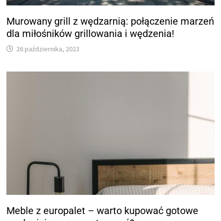
Murowany grill z wędzarnią: połączenie marzeń
dla miłośników grillowania i wędzenia!
26 października, 2023
Meble z europalet – warto kupować gotowe