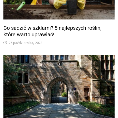
Co sadzić w szklarni? 5 najlepszych roślin,
które warto uprawiać!
26 października, 2023