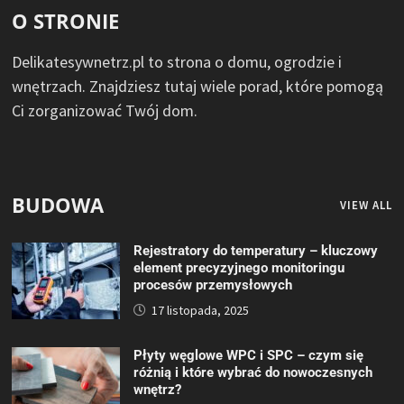
O STRONIE
Delikatesywnetrz.pl to strona o domu, ogrodzie i
wnętrzach. Znajdziesz tutaj wiele porad, które pomogą
Ci zorganizować Twój dom.
BUDOWA
VIEW ALL
Rejestratory do temperatury – kluczowy
element precyzyjnego monitoringu
procesów przemysłowych
17 listopada, 2025
Płyty węglowe WPC i SPC – czym się
różnią i które wybrać do nowoczesnych
wnętrz?