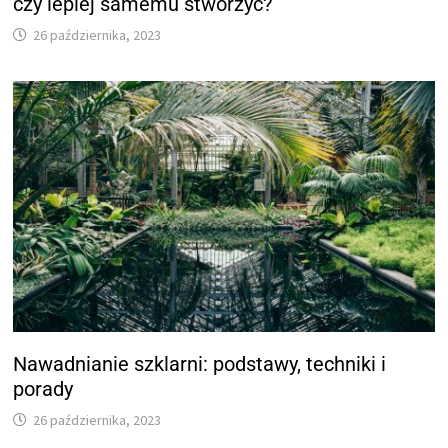
czy lepiej samemu stworzyć?
26 października, 2023
Nawadnianie szklarni: podstawy, techniki i
porady
26 października, 2023