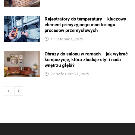
Rejestratory do temperatury – kluczowy
element precyzyjnego monitoringu
procesów przemysłowych
17 listopada, 2025
Obrazy do salonu w ramach – jak wybrać
kompozycję, która zbuduje styl i nada
wnętrzu głębi?
22 października, 2025