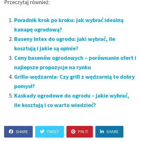
Przeczytaj również:
Poradnik krok po kroku: jak wybrać idealną
kanapę ogrodową?
Baseny Intex do ogrodu: jaki wybrać, ile
kosztują i jakie są opinie?
Ceny basenów ogrodowych – porównanie ofert i
najlepsze propozycje na rynku
Grillo-wędzarnia: Czy grill z wędzarnią to dobry
pomysł?
Kaskady ogrodowe do ogrodu – jakie wybrać,
ile kosztują i co warto wiedzieć?
SHARE
TWEET
PIN IT
SHARE