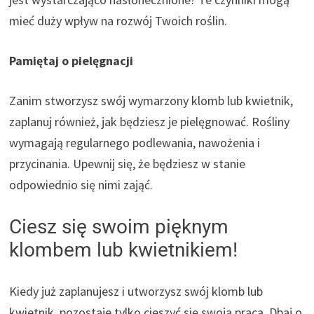
mieć duży wpływ na rozwój Twoich roślin.
Pamiętaj o pielęgnacji
Zanim stworzysz swój wymarzony klomb lub kwietnik,
zaplanuj również, jak będziesz je pielęgnować. Rośliny
wymagają regularnego podlewania, nawożenia i
przycinania. Upewnij się, że będziesz w stanie
odpowiednio się nimi zająć.
Ciesz się swoim pięknym
klombem lub kwietnikiem!
Kiedy już zaplanujesz i utworzysz swój klomb lub
kwietnik, pozostaje tylko cieszyć się swoja pracą. Dbaj o