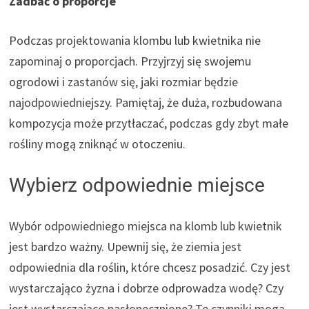
Zadbać o proporcje
Podczas projektowania klombu lub kwietnika nie
zapominaj o proporcjach. Przyjrzyj się swojemu
ogrodowi i zastanów się, jaki rozmiar będzie
najodpowiedniejszy. Pamiętaj, że duża, rozbudowana
kompozycja może przytłaczać, podczas gdy zbyt małe
rośliny mogą zniknąć w otoczeniu.
Wybierz odpowiednie miejsce
Wybór odpowiedniego miejsca na klomb lub kwietnik
jest bardzo ważny. Upewnij się, że ziemia jest
odpowiednia dla roślin, które chcesz posadzić. Czy jest
wystarczająco żyzna i dobrze odprowadza wodę? Czy
jest wystarczająco nasłonecznione? Te czynniki mogą