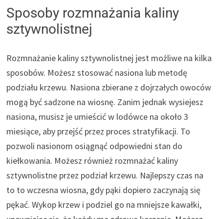
Sposoby rozmnażania kaliny
sztywnolistnej
Rozmnażanie kaliny sztywnolistnej jest możliwe na kilka
sposobów. Możesz stosować nasiona lub metodę
podziału krzewu. Nasiona zbierane z dojrzałych owoców
mogą być sadzone na wiosnę. Zanim jednak wysiejesz
nasiona, musisz je umieścić w lodówce na około 3
miesiące, aby przejść przez proces stratyfikacji. To
pozwoli nasionom osiągnąć odpowiedni stan do
kiełkowania. Możesz również rozmnażać kaliny
sztywnolistne przez podział krzewu. Najlepszy czas na
to to wczesna wiosna, gdy pąki dopiero zaczynają się
pękać. Wykop krzew i podziel go na mniejsze kawałki,