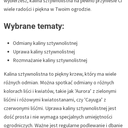
wybierzesz, kalina sztywnolistna na pewno przyniesie Ci
wiele radości i piękna w Twoim ogrodzie.
Wybrane tematy:
Odmiany kaliny sztywnolistnej
Uprawa kaliny sztywnolistnej
Rozmnażanie kaliny sztywnolistnej
Kalina sztywnolistna to piękny krzew, który ma wiele
różnych odmian. Można spotkać odmiany o różnych
kolorach liści i kwiatów, takie jak 'Aurora’ z zielonymi
liśćmi i różowymi kwiatostanami, czy 'Cayuga’ z
czerwonymi liśćmi. Uprawa kaliny sztywnolistnej jest
dość prosta i nie wymaga specjalnych umiejętności
ogrodniczych. Ważne jest regularne podlewanie i dbanie