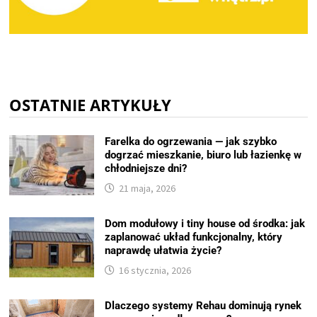
OSTATNIE ARTYKUŁY
Farelka do ogrzewania — jak szybko
dogrzać mieszkanie, biuro lub łazienkę w
chłodniejsze dni?
21 maja, 2026
Dom modułowy i tiny house od środka: jak
zaplanować układ funkcjonalny, który
naprawdę ułatwia życie?
16 stycznia, 2026
Dlaczego systemy Rehau dominują rynek