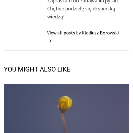
Zapraszam do zadawania pytań.
Chętnie podzielę się ekspercką
wiedzą!
View all posts by Kladiusz Borowski
→
YOU MIGHT ALSO LIKE