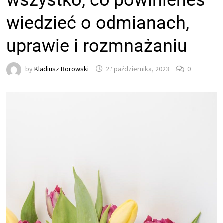
wszystko, co powinieneś
wiedzieć o odmianach,
uprawie i rozmnażaniu
by
Kladiusz Borowski
27 października, 2023
0