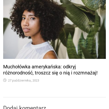
Muchołówka amerykańska: odkryj
różnorodność, troszcz się o nią i rozmnażaj!
27 października, 2023
Dodaj komentarz