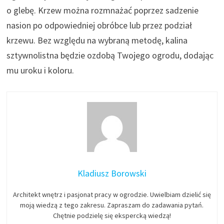
o glebę. Krzew można rozmnażać poprzez sadzenie
nasion po odpowiedniej obróbce lub przez podział
krzewu. Bez względu na wybraną metodę, kalina
sztywnolistna będzie ozdobą Twojego ogrodu, dodając
mu uroku i koloru.
Kladiusz Borowski
Architekt wnętrz i pasjonat pracy w ogrodzie. Uwielbiam dzielić się
moją wiedzą z tego zakresu. Zapraszam do zadawania pytań.
Chętnie podzielę się ekspercką wiedzą!