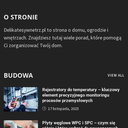
O STRONIE
Delikatesywnetrz.pl to strona o domu, ogrodzie i
wnętrzach. Znajdziesz tutaj wiele porad, które pomogą
Ci zorganizować Twój dom.
BUDOWA
VIEW ALL
Rejestratory do temperatury – kluczowy
element precyzyjnego monitoringu
procesów przemysłowych
17 listopada, 2025
Płyty węglowe WPC i SPC – czym się