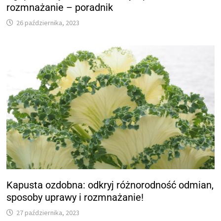
rozmnażanie – poradnik
26 października, 2023
Kapusta ozdobna: odkryj różnorodność odmian,
sposoby uprawy i rozmnażanie!
27 października, 2023