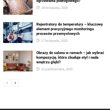
ogrzewania podłogowego?
20 listopada, 2025
Rejestratory do temperatury – kluczowy
element precyzyjnego monitoringu
procesów przemysłowych
17 listopada, 2025
Obrazy do salonu w ramach – jak wybrać
kompozycję, która zbuduje styl i nada
wnętrzu głębi?
22 października, 2025