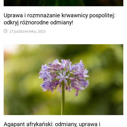
Uprawa i rozmnażanie krwawnicy pospolitej:
odkryj różnorodne odmiany!
27 października, 2023
Agapant afrykański: odmiany, uprawa i