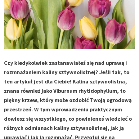
Czy kiedykolwiek zastanawiałeś się nad uprawą i
rozmnażaniem kaliny sztywnolistnej? Jeśli tak, to
ten artykuł jest dla Ciebie! Kalina sztywnolistna,
znana również jako Viburnum rhytidophyllum, to
piękny krzew, który może ozdobić Twoją ogrodową
przestrzeń. W tym wprowadzeniu praktycznym
dowiesz się wszystkiego, co powinieneś wiedzieć o
różnych odmianach kaliny sztywnolistnej, jak ją
uprawiać i jak ją rozmnażać. Przygotuj się na