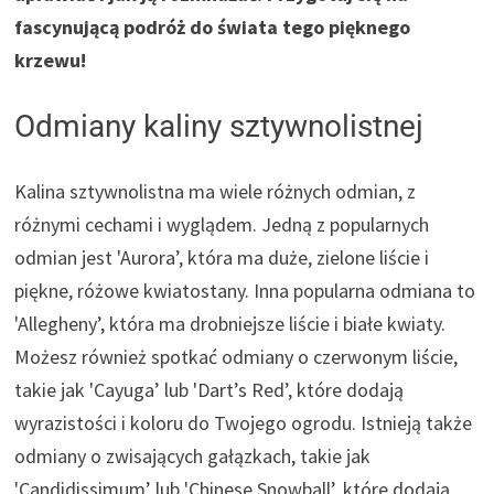
fascynującą podróż do świata tego pięknego
krzewu!
Odmiany kaliny sztywnolistnej
Kalina sztywnolistna ma wiele różnych odmian, z
różnymi cechami i wyglądem. Jedną z popularnych
odmian jest 'Aurora’, która ma duże, zielone liście i
piękne, różowe kwiatostany. Inna popularna odmiana to
'Allegheny’, która ma drobniejsze liście i białe kwiaty.
Możesz również spotkać odmiany o czerwonym liście,
takie jak 'Cayuga’ lub 'Dart’s Red’, które dodają
wyrazistości i koloru do Twojego ogrodu. Istnieją także
odmiany o zwisających gałązkach, takie jak
'Candidissimum’ lub 'Chinese Snowball’, które dodają