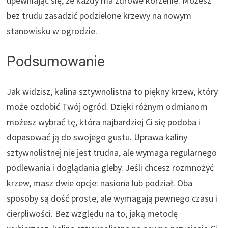
upewniając się, że każdy ma zdrowe korzenie. Możesz
bez trudu zasadzić podzielone krzewy na nowym
stanowisku w ogrodzie.
Podsumowanie
Jak widzisz, kalina sztywnolistna to piękny krzew, który
może ozdobić Twój ogród. Dzięki różnym odmianom
możesz wybrać tę, która najbardziej Ci się podoba i
dopasować ją do swojego gustu. Uprawa kaliny
sztywnolistnej nie jest trudna, ale wymaga regularnego
podlewania i doglądania gleby. Jeśli chcesz rozmnożyć
krzew, masz dwie opcje: nasiona lub podział. Oba
sposoby są dość proste, ale wymagają pewnego czasu i
cierpliwości. Bez względu na to, jaką metodę