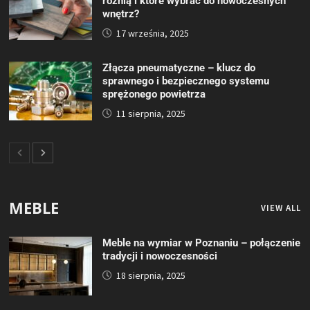
różnią i które wybrać do nowoczesnych
wnętrz?
17 września, 2025
Złącza pneumatyczne – klucz do
sprawnego i bezpiecznego systemu
sprężonego powietrza
11 sierpnia, 2025
MEBLE
VIEW ALL
Meble na wymiar w Poznaniu – połączenie
tradycji i nowoczesności
18 sierpnia, 2025