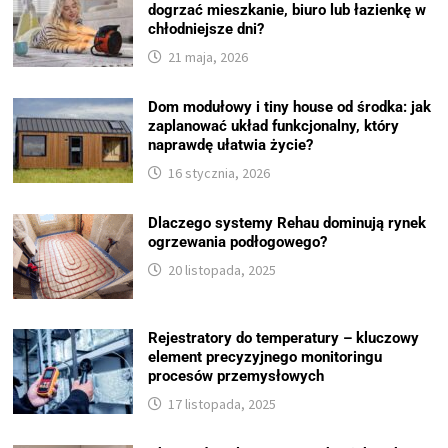
dogrzać mieszkanie, biuro lub łazienkę w
chłodniejsze dni?
21 maja, 2026
Dom modułowy i tiny house od środka: jak
zaplanować układ funkcjonalny, który
naprawdę ułatwia życie?
16 stycznia, 2026
Dlaczego systemy Rehau dominują rynek
ogrzewania podłogowego?
20 listopada, 2025
Rejestratory do temperatury – kluczowy
element precyzyjnego monitoringu
procesów przemysłowych
17 listopada, 2025