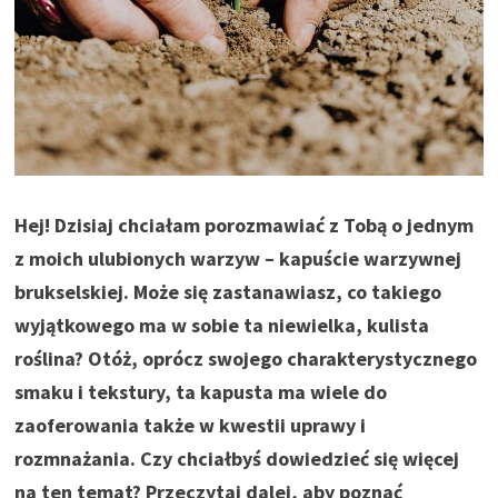
Hej! Dzisiaj chciałam porozmawiać z Tobą o jednym
z moich ulubionych warzyw – kapuście warzywnej
brukselskiej. Może się zastanawiasz, co takiego
wyjątkowego ma w sobie ta niewielka, kulista
roślina? Otóż, oprócz swojego charakterystycznego
smaku i tekstury, ta kapusta ma wiele do
zaoferowania także w kwestii uprawy i
rozmnażania. Czy chciałbyś dowiedzieć się więcej
na ten temat? Przeczytaj dalej, aby poznać