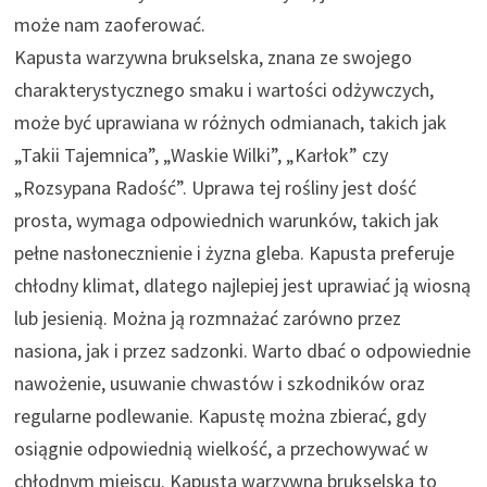
może nam zaoferować.
Kapusta warzywna brukselska, znana ze swojego
charakterystycznego smaku i wartości odżywczych,
może być uprawiana w różnych odmianach, takich jak
„Takii Tajemnica”, „Waskie Wilki”, „Karłok” czy
„Rozsypana Radość”. Uprawa tej rośliny jest dość
prosta, wymaga odpowiednich warunków, takich jak
pełne nasłonecznienie i żyzna gleba. Kapusta preferuje
chłodny klimat, dlatego najlepiej jest uprawiać ją wiosną
lub jesienią. Można ją rozmnażać zarówno przez
nasiona, jak i przez sadzonki. Warto dbać o odpowiednie
nawożenie, usuwanie chwastów i szkodników oraz
regularne podlewanie. Kapustę można zbierać, gdy
osiągnie odpowiednią wielkość, a przechowywać w
chłodnym miejscu. Kapusta warzywna brukselska to