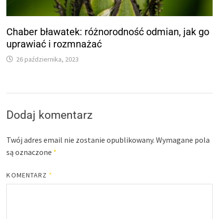
Chaber bławatek: różnorodność odmian, jak go
uprawiać i rozmnażać
26 października, 2023
Dodaj komentarz
Twój adres email nie zostanie opublikowany.
Wymagane pola
są oznaczone
*
KOMENTARZ
*