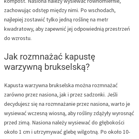
kompost. Nasiona należy wysiewać równomiernie,
zachowując odstęp między nimi. Po wschodach,
najlepiej zostawić tylko jedną roślinę na metr
kwadratowy, aby zapewnić jej odpowiednią przestrzeń
do wzrostu.
Jak rozmnażać kapustę
warzywną brukselską?
Kapusta warzywna brukselska można rozmnażać
zarówno przez nasiona, jak i przez sadzonki. Jeśli
decydujesz się na rozmnażanie przez nasiona, warto je
wysiewać wczesną wiosną, aby rośliny zdążyły wyrosnąć
przed zimą. Nasiona należy wysiewać do głębokości
około 1 cm i utrzymywać glebę wilgotną. Po około 10-