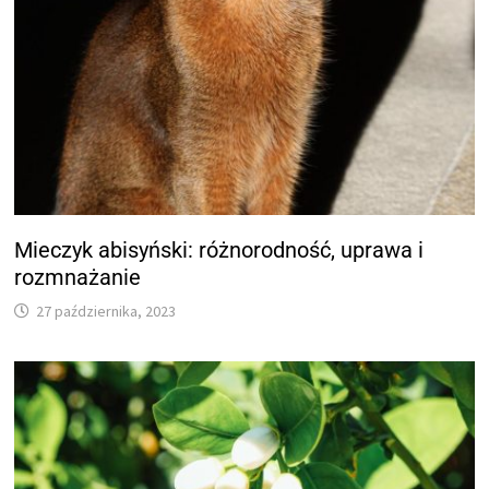
Mieczyk abisyński: różnorodność, uprawa i
rozmnażanie
27 października, 2023