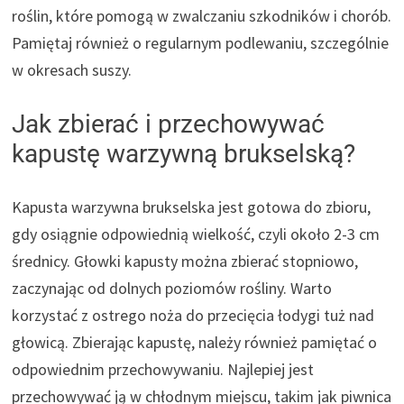
roślin, które pomogą w zwalczaniu szkodników i chorób.
Pamiętaj również o regularnym podlewaniu, szczególnie
w okresach suszy.
Jak zbierać i przechowywać
kapustę warzywną brukselską?
Kapusta warzywna brukselska jest gotowa do zbioru,
gdy osiągnie odpowiednią wielkość, czyli około 2-3 cm
średnicy. Głowki kapusty można zbierać stopniowo,
zaczynając od dolnych poziomów rośliny. Warto
korzystać z ostrego noża do przecięcia łodygi tuż nad
głowicą. Zbierając kapustę, należy również pamiętać o
odpowiednim przechowywaniu. Najlepiej jest
przechowywać ją w chłodnym miejscu, takim jak piwnica