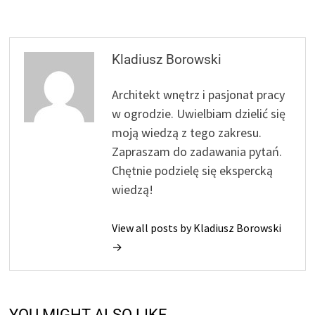
Kladiusz Borowski
Architekt wnętrz i pasjonat pracy
w ogrodzie. Uwielbiam dzielić się
moją wiedzą z tego zakresu.
Zapraszam do zadawania pytań.
Chętnie podzielę się ekspercką
wiedzą!
View all posts by Kladiusz Borowski
→
YOU MIGHT ALSO LIKE