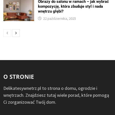
Obrazy do salonu w ramach – jak wybrać
kompozycję, która zbuduje styl i nada
wnętrzu głębi?
22 października, 2025
O STRONIE
Delikatesywnetrz.pl to strona o domu, ogrodzie i
wnętrzach. Znajdziesz tutaj wiele porad, które pomogą
Ci zorganizować Twój dom.