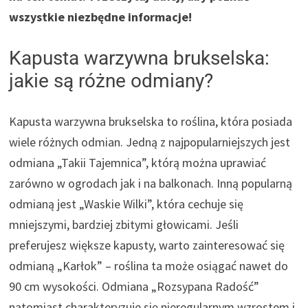
wszystkie niezbędne informacje!
Kapusta warzywna brukselska:
jakie są różne odmiany?
Kapusta warzywna brukselska to roślina, która posiada
wiele różnych odmian. Jedną z najpopularniejszych jest
odmiana „Takii Tajemnica”, którą można uprawiać
zarówno w ogrodach jak i na balkonach. Inną popularną
odmianą jest „Waskie Wilki”, która cechuje się
mniejszymi, bardziej zbitymi głowicami. Jeśli
preferujesz większe kapusty, warto zainteresować się
odmianą „Karłok” – roślina ta może osiągać nawet do
90 cm wysokości. Odmiana „Rozsypana Radość”
natomiast charakteryzuje się nieregularnym wzrostem i