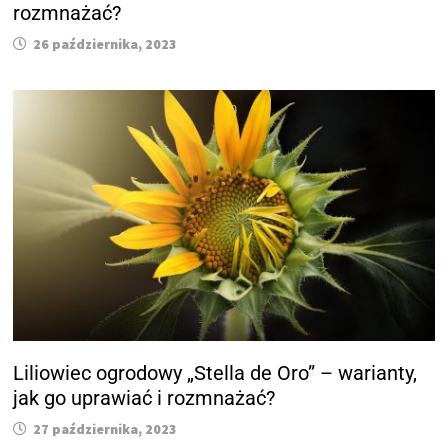
rozmnażać?
26 października, 2023
Liliowiec ogrodowy „Stella de Oro” – warianty,
jak go uprawiać i rozmnażać?
27 października, 2023