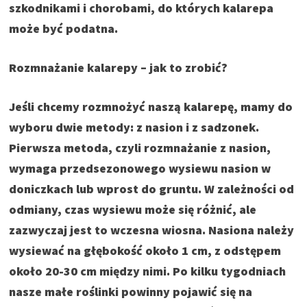
szkodnikami i chorobami, do których kalarepa
może być podatna.
Rozmnażanie kalarepy – jak to zrobić?
Jeśli chcemy rozmnożyć naszą kalarepę, mamy do
wyboru dwie metody: z nasion i z sadzonek.
Pierwsza metoda, czyli rozmnażanie z nasion,
wymaga przedsezonowego wysiewu nasion w
doniczkach lub wprost do gruntu.
W zależności od
odmiany, czas wysiewu może się różnić, ale
zazwyczaj jest to wczesna wiosna. Nasiona należy
wysiewać na głębokość około 1 cm, z odstępem
około 20-30 cm między nimi. Po kilku tygodniach
nasze małe roślinki powinny pojawić się na