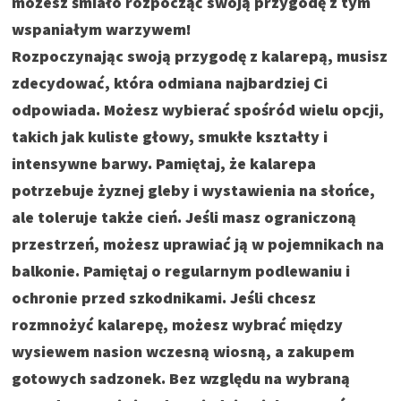
możesz śmiało rozpocząć swoją przygodę z tym
wspaniałym warzywem!
Rozpoczynając swoją przygodę z kalarepą, musisz
zdecydować, która odmiana najbardziej Ci
odpowiada. Możesz wybierać spośród wielu opcji,
takich jak kuliste głowy, smukłe kształty i
intensywne barwy. Pamiętaj, że kalarepa
potrzebuje żyznej gleby i wystawienia na słońce,
ale toleruje także cień. Jeśli masz ograniczoną
przestrzeń, możesz uprawiać ją w pojemnikach na
balkonie. Pamiętaj o regularnym podlewaniu i
ochronie przed szkodnikami. Jeśli chcesz
rozmnożyć kalarepę, możesz wybrać między
wysiewem nasion wczesną wiosną, a zakupem
gotowych sadzonek. Bez względu na wybraną