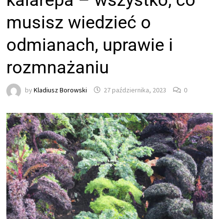
kalarepa – wszystko, co
musisz wiedzieć o
odmianach, uprawie i
rozmnażaniu
by
Kladiusz Borowski
27 października, 2023
0