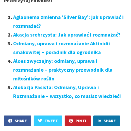
Przeczytaj również:
Aglaonema zmienna 'Silver Bay’: jak uprawiać i
rozmnażać?
Akacja srebrzysta: Jak uprawiać i rozmnażać?
Odmiany, uprawa i rozmnażanie Aktinidii
smakowitej – poradnik dla ogrodnika
Aloes zwyczajny: odmiany, uprawa i
rozmnażanie – praktyczny przewodnik dla
miłośników roślin
Alokazja Pasista: Odmiany, Uprawa i
Rozmnażanie – wszystko, co musisz wiedzieć!
SHARE
TWEET
PIN IT
SHARE