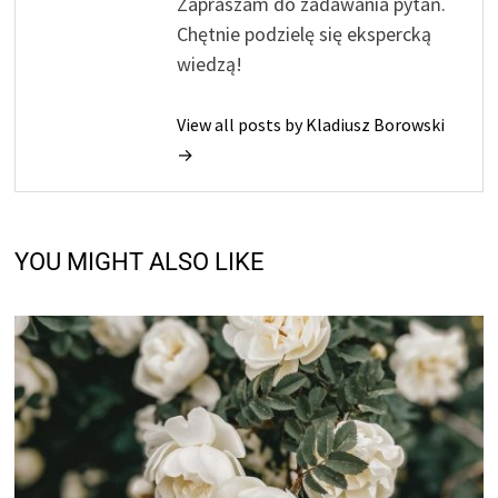
Zapraszam do zadawania pytań.
Chętnie podzielę się ekspercką
wiedzą!
View all posts by Kladiusz Borowski
→
YOU MIGHT ALSO LIKE