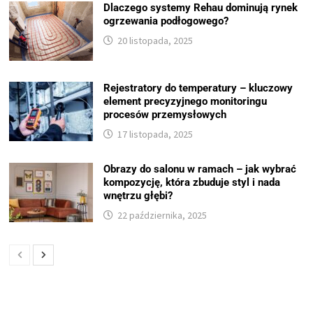
Dlaczego systemy Rehau dominują rynek
ogrzewania podłogowego?
20 listopada, 2025
Rejestratory do temperatury – kluczowy
element precyzyjnego monitoringu
procesów przemysłowych
17 listopada, 2025
Obrazy do salonu w ramach – jak wybrać
kompozycję, która zbuduje styl i nada
wnętrzu głębi?
22 października, 2025