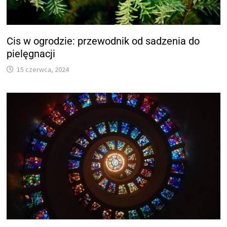
Cis w ogrodzie: przewodnik od sadzenia do
pielęgnacji
15 czerwca, 2024