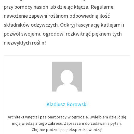
przy pomocy nasion lub dzieląc kłącza. Regularne
nawożenie zapewni roślinom odpowiednią ilość
składników odżywczych. Odkryj fascynację katlejami i
pozwól swojemu ogrodowi rozkwitnąć pięknem tych
niezwykłych roślin!
Kladiusz Borowski
Architekt wnętrz i pasjonat pracy w ogrodzie. Uwielbiam dzielić się
moją wiedzą z tego zakresu. Zapraszam do zadawania pytań.
Chętnie podzielę się ekspercką wiedzą!