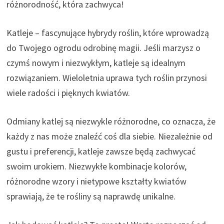
różnorodność, która zachwyca!
Katleje – fascynujące hybrydy roślin, które wprowadzą
do Twojego ogrodu odrobinę magii. Jeśli marzysz o
czymś nowym i niezwykłym, katleje są idealnym
rozwiązaniem. Wieloletnia uprawa tych roślin przynosi
wiele radości i pięknych kwiatów.
Odmiany katlej są niezwykle różnorodne, co oznacza, że
każdy z nas może znaleźć coś dla siebie. Niezależnie od
gustu i preferencji, katleje zawsze będą zachwycać
swoim urokiem. Niezwykłe kombinacje kolorów,
różnorodne wzory i nietypowe kształty kwiatów
sprawiają, że te rośliny są naprawdę unikalne.