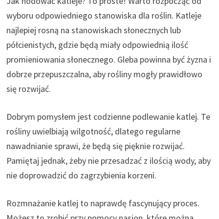
Jak hodować katleje? To proste! Warto rozpocząć od
wyboru odpowiedniego stanowiska dla roślin. Katleje
najlepiej rosną na stanowiskach słonecznych lub
półcienistych, gdzie będą miały odpowiednią ilość
promieniowania słonecznego. Gleba powinna być żyzna i
dobrze przepuszczalna, aby rośliny mogły prawidłowo
się rozwijać.
Dobrym pomysłem jest codzienne podlewanie katlej. Te
rośliny uwielbiają wilgotność, dlatego regularne
nawadnianie sprawi, że będą się pięknie rozwijać.
Pamiętaj jednak, żeby nie przesadzać z ilością wody, aby
nie doprowadzić do zagrzybienia korzeni.
Rozmnażanie katlej to naprawdę fascynujący proces.
Możesz to zrobić przy pomocy nasion, które można