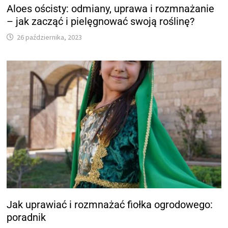
Aloes ościsty: odmiany, uprawa i rozmnażanie
– jak zacząć i pielęgnować swoją roślinę?
26 października, 2023
Jak uprawiać i rozmnażać fiołka ogrodowego:
poradnik