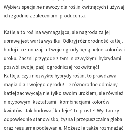
Wybierz specjalne nawozy dla roślin kwitnących i używaj
ich zgodnie z zaleceniami producenta.
Katleja to roślina wymagająca, ale nagroda za jej
uprawę jest warta wysiłku. Odkryj różnorodność katlej,
hoduj i rozmnażaj, a Twoje ogrody będą pełne kolorów i
uroku. Zacznij przygodę z tymi niezwykłymi hybrydami i
pozwól swojej pasji ogrodniczej rozkwitnąć!
Katleja, czyli niezwykłe hybrydy roślin, to prawdziwa
magia dla Twojego ogrodu! Te różnorodne odmiany
katlej zachwycają nie tylko swoim urokiem, ale również
nietypowymi kształtami i kombinacjami kolorów
kwiatów. Jak hodować katleje? To proste! Wystarczy
odpowiednie stanowisko, żyzna i przepuszczalna gleba
oraz regularne podlewanie. Możesz je także rozmnażać