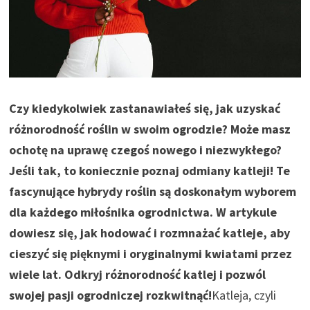
Czy kiedykolwiek zastanawiałeś się, jak uzyskać
różnorodność roślin w swoim ogrodzie? Może masz
ochotę na uprawę czegoś nowego i niezwykłego?
Jeśli tak, to koniecznie poznaj odmiany katleji! Te
fascynujące hybrydy roślin są doskonałym wyborem
dla każdego miłośnika ogrodnictwa. W artykule
dowiesz się, jak hodować i rozmnażać katleje, aby
cieszyć się pięknymi i oryginalnymi kwiatami przez
wiele lat. Odkryj różnorodność katlej i pozwól
swojej pasji ogrodniczej rozkwitnąć!
Katleja, czyli