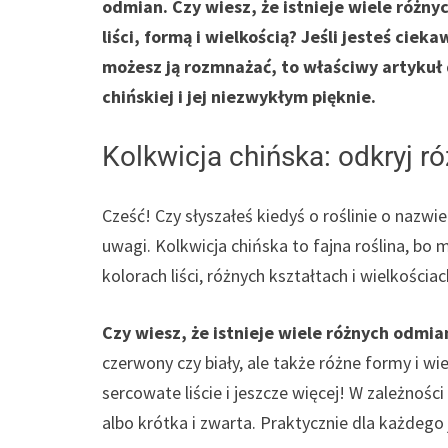
odmian. Czy wiesz, że istnieje wiele różnyc
liści, formą i wielkością? Jeśli jesteś ciek
możesz ją rozmnażać, to właściwy artykuł d
chińskiej i jej niezwykłym pięknie.
Kolkwicja chińska: odkryj 
Cześć! Czy słyszałeś kiedyś o roślinie o nazwie
uwagi. Kolkwicja chińska to fajna roślina, b
kolorach liści, różnych kształtach i wielkości
Czy wiesz, że istnieje wiele różnych odmian
czerwony czy biały, ale także różne formy i wielk
sercowate liście i jeszcze więcej! W zależnośc
albo krótka i zwarta. Praktycznie dla każdego