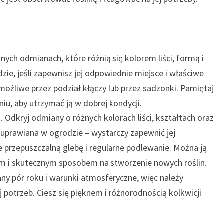
nych odmianach, które różnią się kolorem liści, formą i
ie, jeśli zapewnisz jej odpowiednie miejsce i właściwe
 możliwe przez podział kłączy lub przez sadzonki. Pamiętaj
iu, aby utrzymać ją w dobrej kondycji.
. Odkryj odmiany o różnych kolorach liści, kształtach oraz
 uprawiana w ogrodzie – wystarczy zapewnić jej
e przepuszczalną glebę i regularne podlewanie. Można ją
kim i skutecznym sposobem na stworzenie nowych roślin.
any pór roku i warunki atmosferyczne, więc należy
 potrzeb. Ciesz się pięknem i różnorodnością kolkwicji