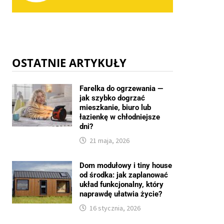
OSTATNIE ARTYKUŁY
Farelka do ogrzewania —
jak szybko dogrzać
mieszkanie, biuro lub
łazienkę w chłodniejsze
dni?
21 maja, 2026
Dom modułowy i tiny house
od środka: jak zaplanować
układ funkcjonalny, który
naprawdę ułatwia życie?
16 stycznia, 2026