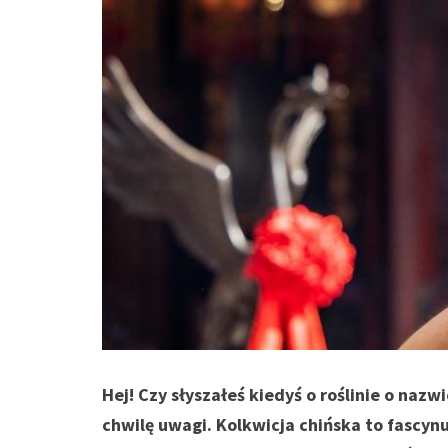
Hej! Czy słyszałeś kiedyś o roślinie o nazwi
chwilę uwagi. Kolkwicja chińska to fascyn