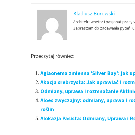
Kladiusz Borowski
Architekt wnętrz i pasjonat pracy 
Zapraszam do zadawania pytań. Ch
Przeczytaj również:
Aglaonema zmienna 'Silver Bay’: jak u
Akacja srebrzysta: Jak uprawiać i roz
Odmiany, uprawa i rozmnażanie Aktinid
Aloes zwyczajny: odmiany, uprawa i r
roślin
Alokazja Pasista: Odmiany, Uprawa i R