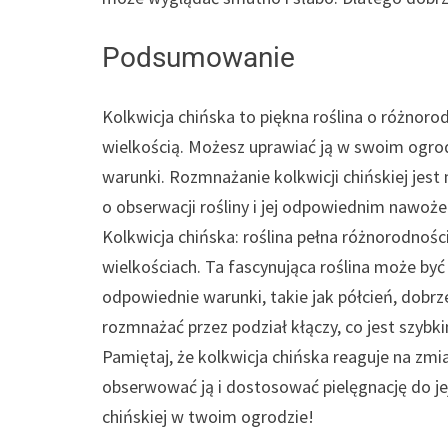
Podsumowanie
Kolkwicja chińska to piękna roślina o różnorod
wielkością. Możesz uprawiać ją w swoim ogrodz
warunki. Rozmnażanie kolkwicji chińskiej jest
o obserwacji rośliny i jej odpowiednim nawożen
Kolkwicja chińska: roślina pełna różnorodności
wielkościach. Ta fascynująca roślina może być
odpowiednie warunki, takie jak półcień, dobrz
rozmnażać przez podział kłączy, co jest szyb
Pamiętaj, że kolkwicja chińska reaguje na zmi
obserwować ją i dostosować pielęgnację do jej
chińskiej w twoim ogrodzie!