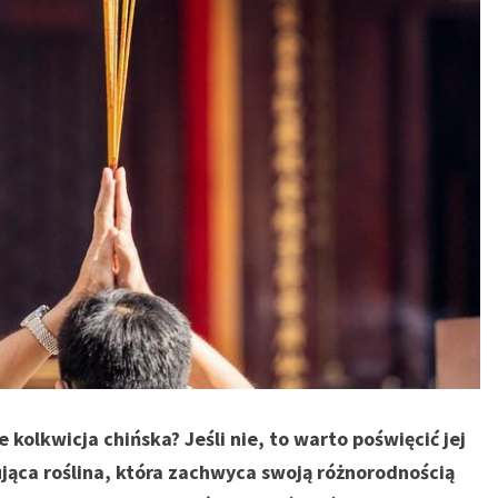
e kolkwicja chińska? Jeśli nie, to warto poświęcić jej
ująca roślina, która zachwyca swoją różnorodnością