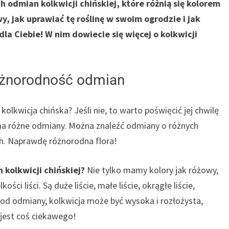
h odmian kolkwicji chińskiej, które różnią się kolorem
awy, jak uprawiać tę roślinę w swoim ogrodzie i jak
la Ciebie! W nim dowiecie się więcej o kolkwicji
różnorodność odmian
 kolkwicja chińska? Jeśli nie, to warto poświęcić jej chwilę
o ma różne odmiany. Można znaleźć odmiany o różnych
ach. Naprawdę różnorodna flora!
 kolkwicji chińskiej?
Nie tylko mamy kolory jak różowy,
ości liści. Są duże liście, małe liście, okrągłe liście,
i od odmiany, kolkwicja może być wysoka i rozłożysta,
 jest coś ciekawego!