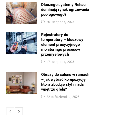
Dlaczego systemy Rehau
dominują rynek ogrzewania
podłogowego?
20 listopada, 2025
Rejestratory do
temperatury – kluczowy
element precyzyjnego
monitoringu procesów
przemysłowych
17 listopada, 2025
Obrazy do salonu w ramach
– jak wybrać kompozycję,
która zbuduje styl i nada
wnętrzu głębi?
22 października, 2025