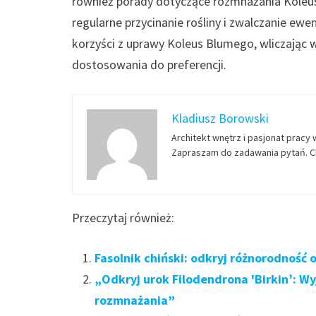
również porady dotyczące rozmnażania Koleus 
regularne przycinanie rośliny i zwalczanie e
korzyści z uprawy Koleus Blumego, wliczając w
dostosowania do preferencji.
Kladiusz Borowski
Architekt wnętrz i pasjonat pracy 
Zapraszam do zadawania pytań. Ch
Przeczytaj również:
Fasolnik chiński: odkryj różnorodność 
„Odkryj urok Filodendrona 'Birkin’: W
rozmnażania”