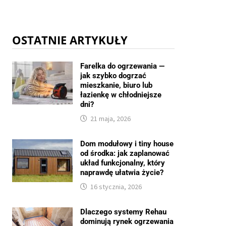
OSTATNIE ARTYKUŁY
Farelka do ogrzewania —
jak szybko dogrzać
mieszkanie, biuro lub
łazienkę w chłodniejsze
dni?
21 maja, 2026
Dom modułowy i tiny house
od środka: jak zaplanować
układ funkcjonalny, który
naprawdę ułatwia życie?
16 stycznia, 2026
Dlaczego systemy Rehau
dominują rynek ogrzewania