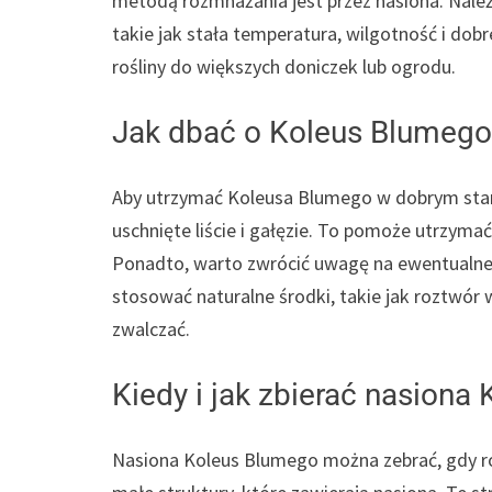
metodą rozmnażania jest przez nasiona. Nale
takie jak stała temperatura, wilgotność i do
rośliny do większych doniczek lub ogrodu.
Jak dbać o Koleus Blumego
Aby utrzymać Koleusa Blumego w dobrym stanie
uschnięte liście i gałęzie. To pomoże utrzyma
Ponadto, warto zwrócić uwagę na ewentualne s
stosować naturalne środki, takie jak roztwór 
zwalczać.
Kiedy i jak zbierać nasiona
Nasiona Koleus Blumego można zebrać, gdy roś