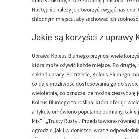
małe struktury, które zawierają nasiona. Te 
Następnie należy je otworzyć i wyjąć nasiona
chłodnym miejscu, aby zachować ich zdolność
Jakie są korzyści z uprawy
Uprawa Koleus Blumego przynosi wiele korzyści.
która może ożywić każde miejsce. Po drugie, 
nakładu pracy. Po trzecie, Koleus Blumego mo
co daje możliwość dostosowania go do swoich 
wieloletnią, co oznacza, że ​​można cieszyć się 
Koleus Blumego to roślina, która oferuje wiel
artykule omówiono popularne odmiany, takie j
Mix” i „Trusty Rusty”. Przedstawiono równie
ogrodzie, jak i w doniczce, wraz z odpowiedn