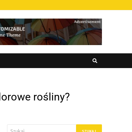
lorowe rośliny?
Szukaj: