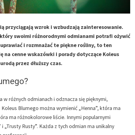
ią przyciągają wzrok i wzbudzają zainteresowanie.
, który swoimi różnorodnymi odmianami potrafi ożywić
 uprawiać i rozmnażać te piękne rośliny, to ten
 się na cenne wskazówki i porady dotyczące Koleus
 urodą przez dłuższy czas.
lumego?
na w różnych odmianach i odznacza się pięknymi,
n Koleus Blumego można wymienić „Henna”, która ma
tóra ma różnokolorowe liście. Innymi popularnymi
 i „Trusty Rusty”. Każda z tych odmian ma unikalny