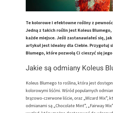
Te kolorowe i efektowne rośliny z pewnośc
Jedną z takich roślin jest Koleus Blumego
każde miejsce. Jeśli zastanawiałeś się, jak
artykuł jest idealny dla Ciebie. Przygotuj
Blumego, które pozwolą Ci cieszyć się jego
Jakie są odmiany Koleus B
Koleus Blumego to roślina, która jest dostęp
kolorowymi liśćmi. Wśród popularnych odmia
brązowo-czerwone liście, oraz „Wizard Mix”, k
odmianami są „Chocolate Mint”, „Fairway Mix”