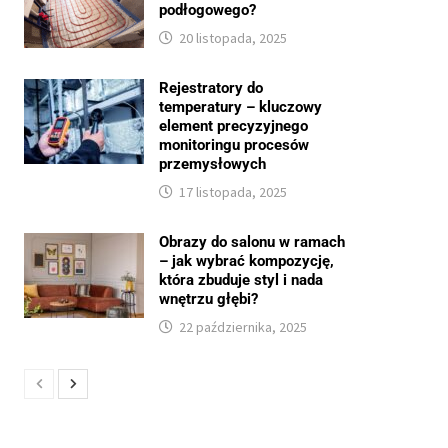
podłogowego?
20 listopada, 2025
Rejestratory do
temperatury – kluczowy
element precyzyjnego
monitoringu procesów
przemysłowych
17 listopada, 2025
Obrazy do salonu w ramach
– jak wybrać kompozycję,
która zbuduje styl i nada
wnętrzu głębi?
22 października, 2025