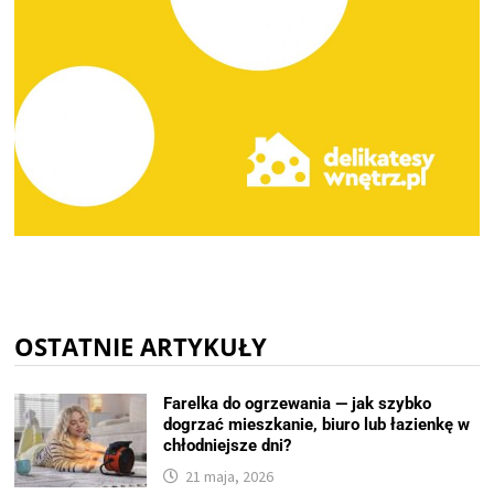
OSTATNIE ARTYKUŁY
Farelka do ogrzewania — jak szybko
dogrzać mieszkanie, biuro lub łazienkę w
chłodniejsze dni?
21 maja, 2026