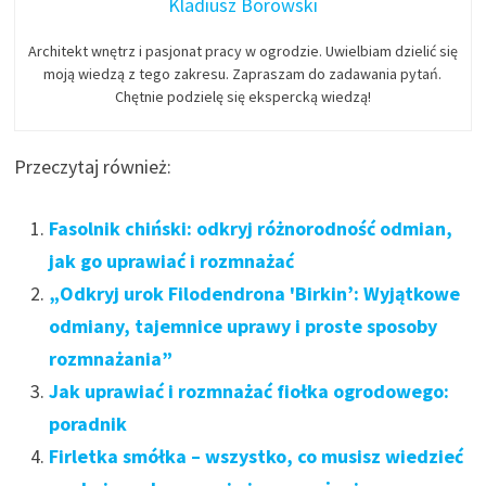
Kladiusz Borowski
Architekt wnętrz i pasjonat pracy w ogrodzie. Uwielbiam dzielić się
moją wiedzą z tego zakresu. Zapraszam do zadawania pytań.
Chętnie podzielę się ekspercką wiedzą!
Przeczytaj również:
Fasolnik chiński: odkryj różnorodność odmian,
jak go uprawiać i rozmnażać
„Odkryj urok Filodendrona 'Birkin’: Wyjątkowe
odmiany, tajemnice uprawy i proste sposoby
rozmnażania”
Jak uprawiać i rozmnażać fiołka ogrodowego:
poradnik
Firletka smółka – wszystko, co musisz wiedzieć