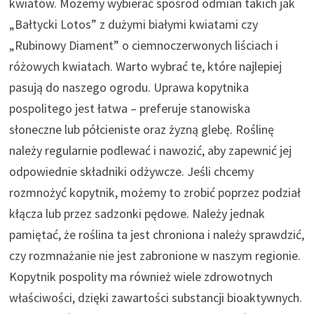
kwiatów. Możemy wybierać spośród odmian takich jak
„Bałtycki Lotos” z dużymi białymi kwiatami czy
„Rubinowy Diament” o ciemnoczerwonych liściach i
różowych kwiatach. Warto wybrać te, które najlepiej
pasują do naszego ogrodu. Uprawa kopytnika
pospolitego jest łatwa – preferuje stanowiska
słoneczne lub półcieniste oraz żyzną glebę. Roślinę
należy regularnie podlewać i nawozić, aby zapewnić jej
odpowiednie składniki odżywcze. Jeśli chcemy
rozmnożyć kopytnik, możemy to zrobić poprzez podział
kłącza lub przez sadzonki pędowe. Należy jednak
pamiętać, że roślina ta jest chroniona i należy sprawdzić,
czy rozmnażanie nie jest zabronione w naszym regionie.
Kopytnik pospolity ma również wiele zdrowotnych
właściwości, dzięki zawartości substancji bioaktywnych.