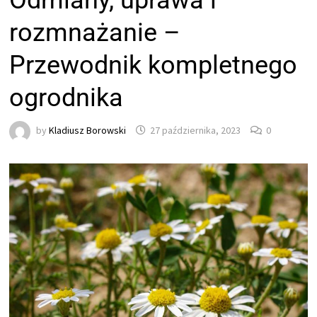
Odmiany, uprawa i
rozmnażanie –
Przewodnik kompletnego
ogrodnika
by
Kladiusz Borowski
27 października, 2023
0