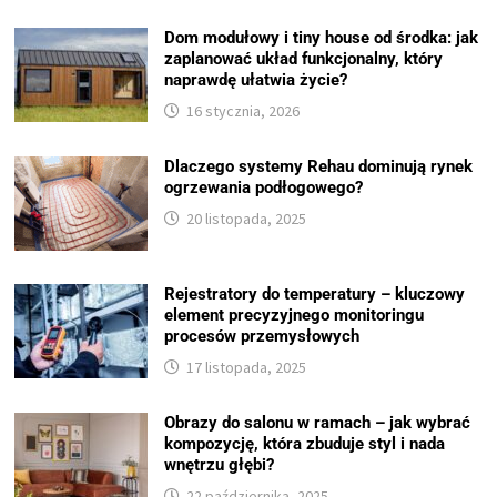
Dom modułowy i tiny house od środka: jak
zaplanować układ funkcjonalny, który
naprawdę ułatwia życie?
16 stycznia, 2026
Dlaczego systemy Rehau dominują rynek
ogrzewania podłogowego?
20 listopada, 2025
Rejestratory do temperatury – kluczowy
element precyzyjnego monitoringu
procesów przemysłowych
17 listopada, 2025
Obrazy do salonu w ramach – jak wybrać
kompozycję, która zbuduje styl i nada
wnętrzu głębi?
22 października, 2025