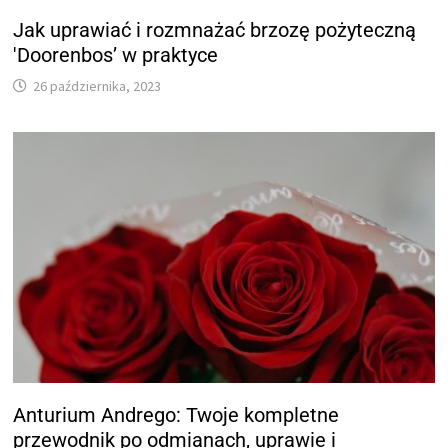
Jak uprawiać i rozmnażać brzozę pożyteczną
'Doorenbos’ w praktyce
26 października, 2023
Anturium Andrego: Twoje kompletne
przewodnik po odmianach, uprawie i