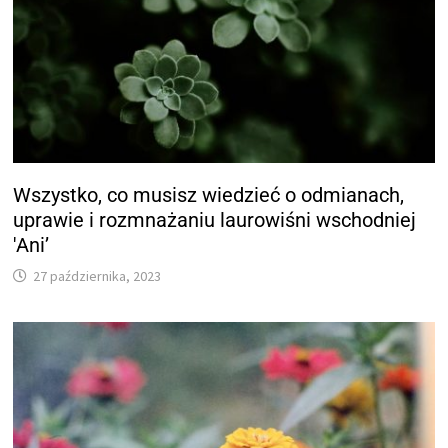
Wszystko, co musisz wiedzieć o odmianach,
uprawie i rozmnażaniu laurowiśni wschodniej
'Ani’
27 października, 2023