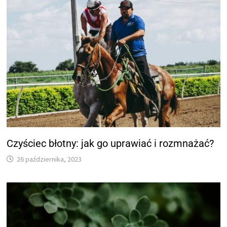
Czyściec błotny: jak go uprawiać i rozmnażać?
26 października, 2023