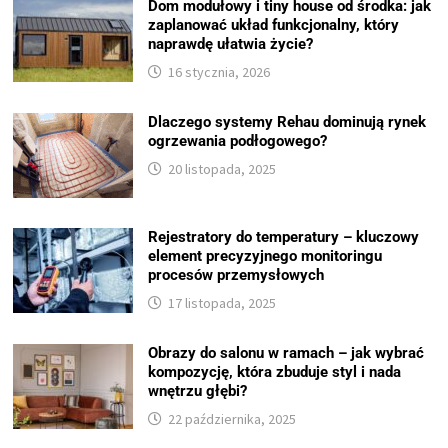
Dom modułowy i tiny house od środka: jak
zaplanować układ funkcjonalny, który
naprawdę ułatwia życie?
16 stycznia, 2026
Dlaczego systemy Rehau dominują rynek
ogrzewania podłogowego?
20 listopada, 2025
Rejestratory do temperatury – kluczowy
element precyzyjnego monitoringu
procesów przemysłowych
17 listopada, 2025
Obrazy do salonu w ramach – jak wybrać
kompozycję, która zbuduje styl i nada
wnętrzu głębi?
22 października, 2025