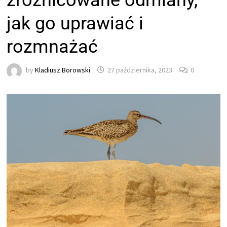
zróżnicowane odmiany,
jak go uprawiać i
rozmnażać
by
Kladiusz Borowski
27 października, 2023
0