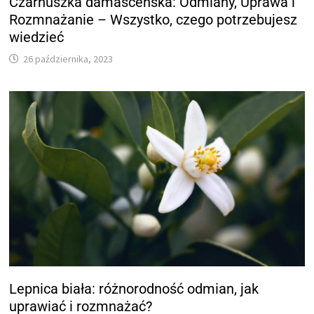
Czarnuszka damasceńska: Odmiany, Uprawa i
Rozmnażanie – Wszystko, czego potrzebujesz
wiedzieć
26 października, 2023
Lepnica biała: różnorodność odmian, jak
uprawiać i rozmnażać?