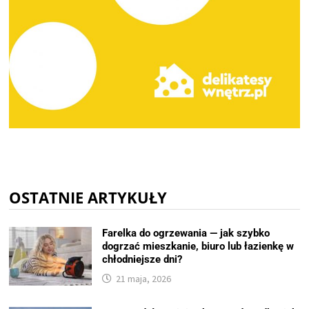
OSTATNIE ARTYKUŁY
Farelka do ogrzewania — jak szybko
dogrzać mieszkanie, biuro lub łazienkę w
chłodniejsze dni?
21 maja, 2026