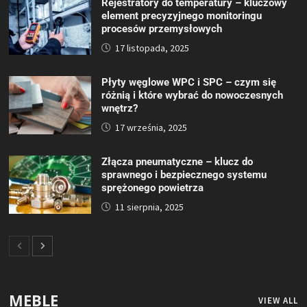
Rejestratory do temperatury – kluczowy
element precyzyjnego monitoringu
procesów przemysłowych
17 listopada, 2025
Płyty węglowe WPC i SPC – czym się
różnią i które wybrać do nowoczesnych
wnętrz?
17 września, 2025
Złącza pneumatyczne – klucz do
sprawnego i bezpiecznego systemu
sprężonego powietrza
11 sierpnia, 2025
MEBLE
VIEW ALL