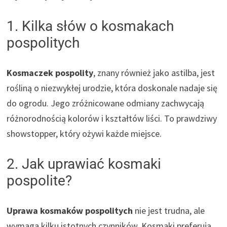
1. Kilka słów o kosmakach
pospolitych
Kosmaczek pospolity
, znany również jako astilba, jest
rośliną o niezwykłej urodzie, która doskonale nadaje się
do ogrodu. Jego zróżnicowane odmiany zachwycają
różnorodnością kolorów i kształtów liści. To prawdziwy
showstopper, który ożywi każde miejsce.
2. Jak uprawiać kosmaki
pospolite?
Uprawa kosmaków pospolitych
nie jest trudna, ale
wymaga kilku istotnych czynników. Kosmaki preferują