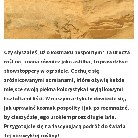
Czy słyszałeś już o kosmaku pospolitym? Ta urocza
roślina, znana również jako astilba, to prawdziwe
showstoppery w ogrodzie. Cechuje się
zróżnicowanymi odmianami, które ożywią każde
miejsce swoją piękną kolorystyką i wyjątkowymi
kształtami liści. W naszym artykule dowiecie się,
jak uprawiać kosmak pospolity i jak go rozmnażać,
by cieszyć się jego urokiem przez długie lata.
Przygotujcie się na fascynującą podróż do świata
tej niezwykłej rośliny!