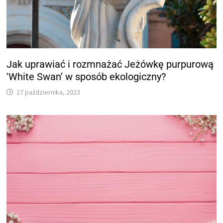
Jak uprawiać i rozmnażać Jeżówkę purpurową
'White Swan’ w sposób ekologiczny?
27 października, 2023