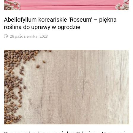
Abeliofyllum koreańskie 'Roseum’ – piękna
roślina do uprawy w ogrodzie
26 października, 2023