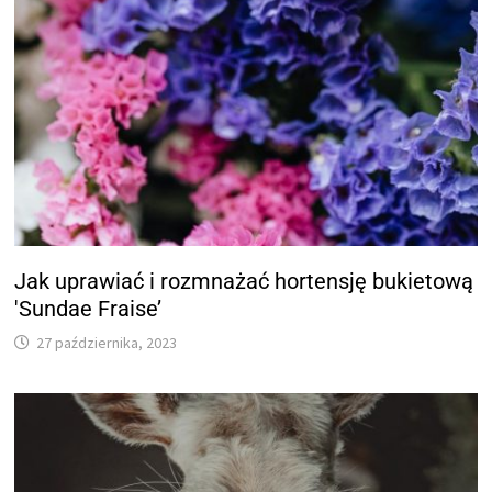
Jak uprawiać i rozmnażać hortensję bukietową
'Sundae Fraise’
27 października, 2023