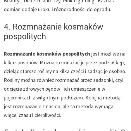
Beauty’, 'Deutschland’ czy 'Pink Lightning’. Każda z
odmian dodaje uroku i różnorodności do ogrodu.
4. Rozmnażanie kosmaków
pospolitych
Rozmnażanie kosmaków pospolitych
jest możliwe na
kilka sposobów. Można rozmnażać je przez podział kęp,
dzieląc starsze rośliny na kilka części i sadząc je osobno.
Rośliny można również rozmnażać przez sadzonki, czyli
odcięcie zdrowych pędów i ich umieszczenie w
pojemnikach z wilgotnym podłożem. Kolejną metodą
jest rozmnażanie z nasion, ale ta metoda wymaga
więcej czasu i cierpliwości.