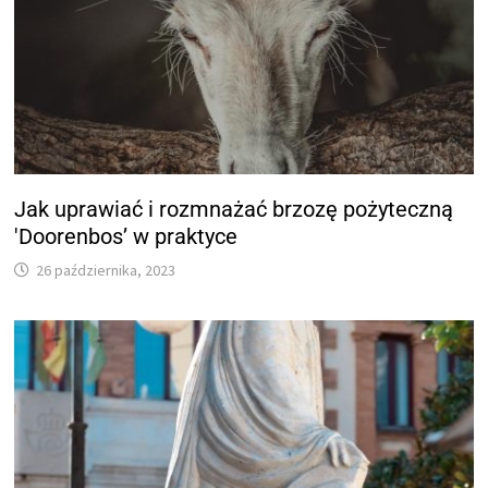
Jak uprawiać i rozmnażać brzozę pożyteczną
'Doorenbos’ w praktyce
26 października, 2023