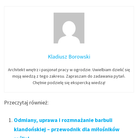
Kladiusz Borowski
Architekt wnętrz i pasjonat pracy w ogrodzie. Uwielbiam dzielić się
moją wiedzą z tego zakresu. Zapraszam do zadawania pytań.
Chętnie podzielę się ekspercką wiedzą!
Przeczytaj również:
Odmiany, uprawa i rozmnażanie barbuli
klandońskiej – przewodnik dla miłośników