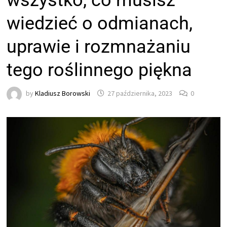
wszystko, co musisz
wiedzieć o odmianach,
uprawie i rozmnażaniu
tego roślinnego piękna
by
Kladiusz Borowski
27 października, 2023
0