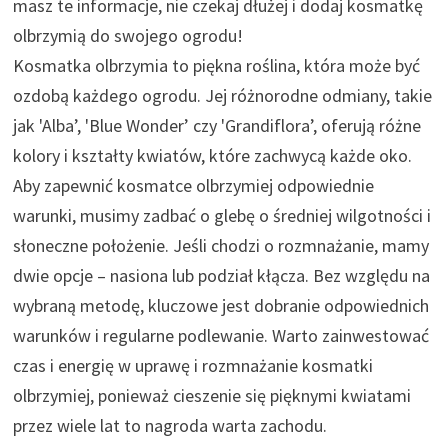
masz te informacje, nie czekaj dłużej i dodaj kosmatkę
olbrzymią do swojego ogrodu!
Kosmatka olbrzymia to piękna roślina, która może być
ozdobą każdego ogrodu. Jej różnorodne odmiany, takie
jak 'Alba’, 'Blue Wonder’ czy 'Grandiflora’, oferują różne
kolory i kształty kwiatów, które zachwycą każde oko.
Aby zapewnić kosmatce olbrzymiej odpowiednie
warunki, musimy zadbać o glebę o średniej wilgotności i
słoneczne położenie. Jeśli chodzi o rozmnażanie, mamy
dwie opcje – nasiona lub podział kłącza. Bez względu na
wybraną metodę, kluczowe jest dobranie odpowiednich
warunków i regularne podlewanie. Warto zainwestować
czas i energię w uprawę i rozmnażanie kosmatki
olbrzymiej, ponieważ cieszenie się pięknymi kwiatami
przez wiele lat to nagroda warta zachodu.