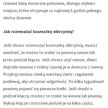
również lubią słoneczne położenie, dlatego wybierz
miejsce, które otrzymuje co najmniej 6 godzin pełnego
słońca dziennie.
Jak rozmnażać kosmatkę olbrzymią?
Jeśli chcesz rozmnożyć kosmatkę olbrzymią, musisz
wiedzieć, że można to zrobić za pomocą nasion lub
przez podział kłącza. Jeśli chcesz użyć nasion, zbierz
dojrzałe nasiona z rośliny i posiej je w doniczce z ziemią.
Przykryj nasiona cienką warstwą ziemi i regularnie
podlewaj, aby utrzymać wilgotność. Po kilku tygodniach
powinny pojawić się pierwsze kiełki. Jeśli chodzi o
podział kłącza, możesz to zrobić na wiosnę lub jesienią.
Wykop kłącze i ostrożnie podziel je na kilka części,