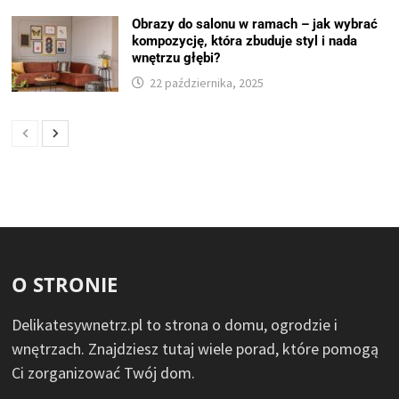
Obrazy do salonu w ramach – jak wybrać
kompozycję, która zbuduje styl i nada
wnętrzu głębi?
22 października, 2025
O STRONIE
Delikatesywnetrz.pl to strona o domu, ogrodzie i
wnętrzach. Znajdziesz tutaj wiele porad, które pomogą
Ci zorganizować Twój dom.