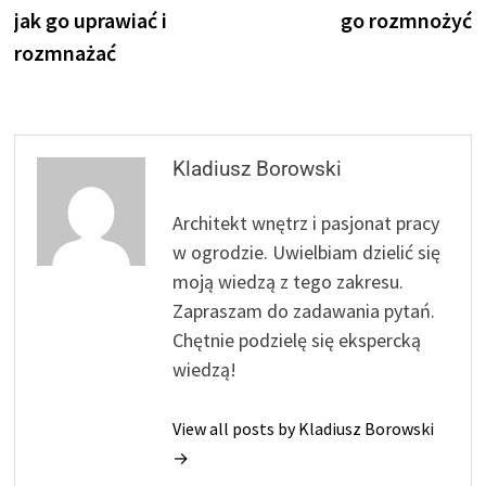
jak go uprawiać i
go rozmnożyć
rozmnażać
Kladiusz Borowski
Architekt wnętrz i pasjonat pracy
w ogrodzie. Uwielbiam dzielić się
moją wiedzą z tego zakresu.
Zapraszam do zadawania pytań.
Chętnie podzielę się ekspercką
wiedzą!
View all posts by Kladiusz Borowski
→