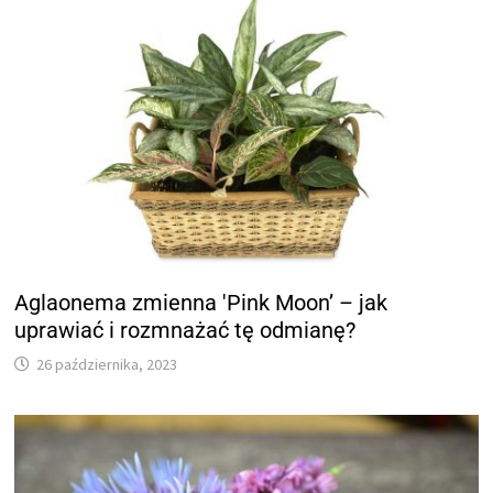
Aglaonema zmienna 'Pink Moon’ – jak
uprawiać i rozmnażać tę odmianę?
26 października, 2023