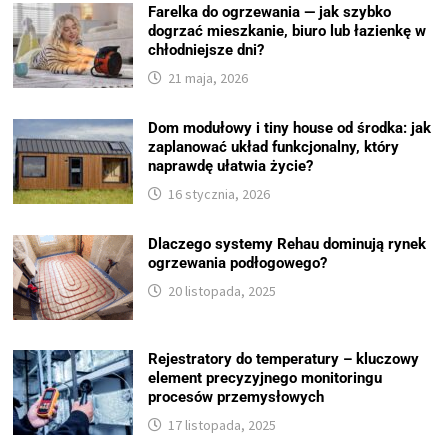
Farelka do ogrzewania — jak szybko
dogrzać mieszkanie, biuro lub łazienkę w
chłodniejsze dni?
21 maja, 2026
Dom modułowy i tiny house od środka: jak
zaplanować układ funkcjonalny, który
naprawdę ułatwia życie?
16 stycznia, 2026
Dlaczego systemy Rehau dominują rynek
ogrzewania podłogowego?
20 listopada, 2025
Rejestratory do temperatury – kluczowy
element precyzyjnego monitoringu
procesów przemysłowych
17 listopada, 2025