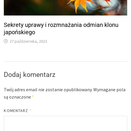
Sekrety uprawy i rozmnażania odmian klonu
japońskiego
27 października, 2023
Dodaj komentarz
Twój adres email nie zostanie opublikowany.
Wymagane pola
są oznaczone
*
KOMENTARZ
*