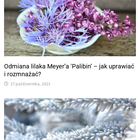
Odmiana lilaka Meyer’a 'Palibin’ – jak uprawiać
i rozmnażać?
27 października, 2023