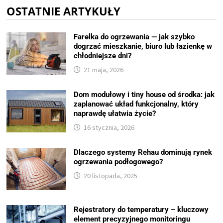
OSTATNIE ARTYKUŁY
Farelka do ogrzewania — jak szybko
dogrzać mieszkanie, biuro lub łazienkę w
chłodniejsze dni?
21 maja, 2026
Dom modułowy i tiny house od środka: jak
zaplanować układ funkcjonalny, który
naprawdę ułatwia życie?
16 stycznia, 2026
Dlaczego systemy Rehau dominują rynek
ogrzewania podłogowego?
20 listopada, 2025
Rejestratory do temperatury – kluczowy
element precyzyjnego monitoringu