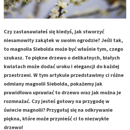
Czy zastanawiałeś się kiedyś, jak stworzyć
niesamowity zakątek w swoim ogrodzie? Jeśli tak,
to magnolia Siebolda może być właśnie tym, czego
szukasz. To piękne drzewo o delikatnych, białych
kwiatach może dodać uroku i elegancji do każdej
przestrzeni. W tym artykule przedstawimy ci różne
odmiany magnolii Siebolda, pokażemy jak
prawidłowo uprawiać to drzewo oraz jak można je
rozmnażać. Czy jesteś gotowy na przygodę w
świecie magnolii? Przygotuj się na odkrywanie
piękna, które może przynieść ci to niezwykłe
drzewo!