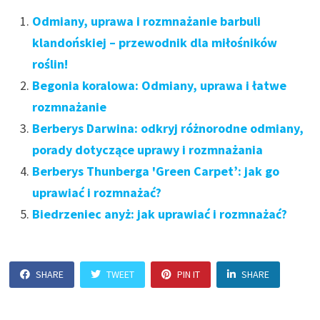
Odmiany, uprawa i rozmnażanie barbuli
klandońskiej – przewodnik dla miłośników
roślin!
Begonia koralowa: Odmiany, uprawa i łatwe
rozmnażanie
Berberys Darwina: odkryj różnorodne odmiany,
porady dotyczące uprawy i rozmnażania
Berberys Thunberga 'Green Carpet’: jak go
uprawiać i rozmnażać?
Biedrzeniec anyż: jak uprawiać i rozmnażać?
SHARE
TWEET
PIN IT
SHARE