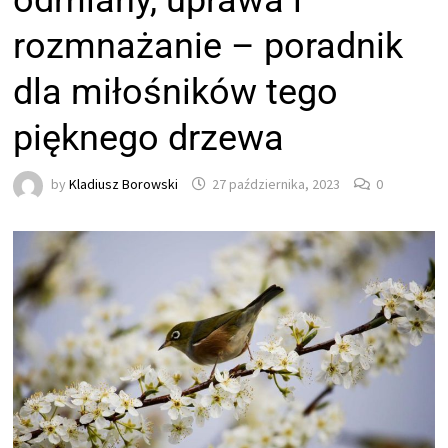
odmiany, uprawa i
rozmnażanie – poradnik
dla miłośników tego
pięknego drzewa
by
Kladiusz Borowski
27 października, 2023
0