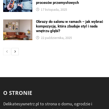
procesów przemysłowych
17 listopada, 2025
Obrazy do salonu w ramach – jak wybrać
kompozycję, która zbuduje styl i nada
wnętrzu głębi?
22 października, 2025
O STRONIE
Delikatesywnetrz.pl to strona o domu, ogrodzie i