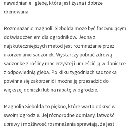
nawadnianie i glebę, która jest żyzna i dobrze
drenowana.
Rozmnażanie magnolii Siebolda może być fascynującym
doświadczeniem dla ogrodników. Jedną z
najskuteczniejszych metod jest rozmnażanie przez
ukorzenianie sadzonek. Wystarczy pobrać zdrową
sadzonkę z rośliny macierzystej i umieścić ją w doniczce
z odpowiednią glebą. Po kilku tygodniach sadzonka
powinna się zakorzenić i można ją przesadzić do
większej doniczki lub na rabatę w ogrodzie.
Magnolia Siebolda to piękno, które warto odkryć w
swoim ogrodzie. Jej różnorodne odmiany, łatwość
uprawy i możliwość rozmnażania sprawiają, że jest