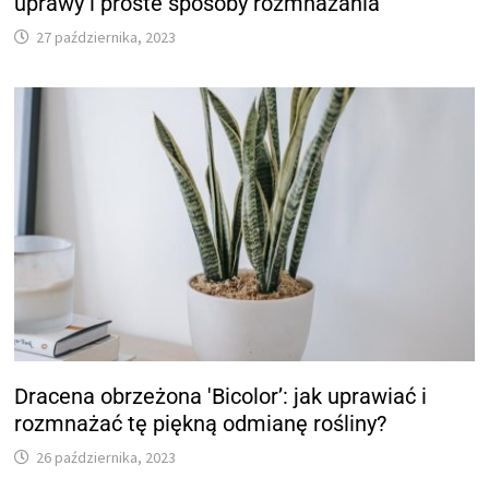
uprawy i proste sposoby rozmnażania
27 października, 2023
Dracena obrzeżona 'Bicolor’: jak uprawiać i
rozmnażać tę piękną odmianę rośliny?
26 października, 2023