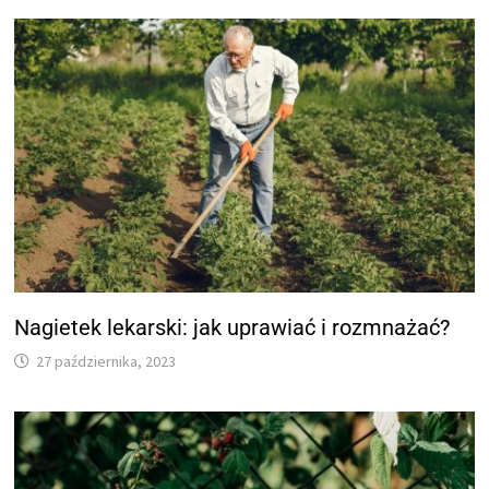
Nagietek lekarski: jak uprawiać i rozmnażać?
27 października, 2023