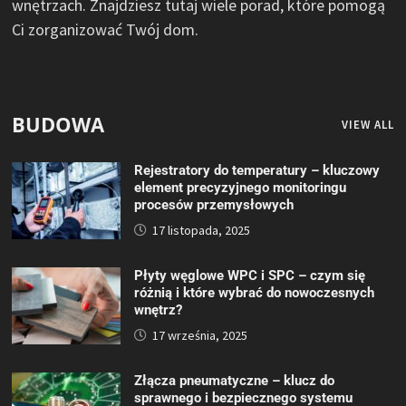
wnętrzach. Znajdziesz tutaj wiele porad, które pomogą
Ci zorganizować Twój dom.
BUDOWA
VIEW ALL
Rejestratory do temperatury – kluczowy
element precyzyjnego monitoringu
procesów przemysłowych
17 listopada, 2025
Płyty węglowe WPC i SPC – czym się
różnią i które wybrać do nowoczesnych
wnętrz?
17 września, 2025
Złącza pneumatyczne – klucz do
sprawnego i bezpiecznego systemu