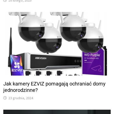
18 lutego, 2025
Jak kamery EZVIZ pomagają ochraniać domy
jednorodzinne?
23 grudnia, 2024