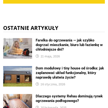
OSTATNIE ARTYKUŁY
Farelka do ogrzewania — jak szybko
dogrzać mieszkanie, biuro lub łazienkę w
chłodniejsze dni?
21 maja, 2026
Dom modułowy i tiny house od środka: jak
zaplanować układ funkcjonalny, który
naprawdę ułatwia życie?
16 stycznia, 2026
Dlaczego systemy Rehau dominują rynek
ogrzewania podłogowego?
20 listopada, 2025