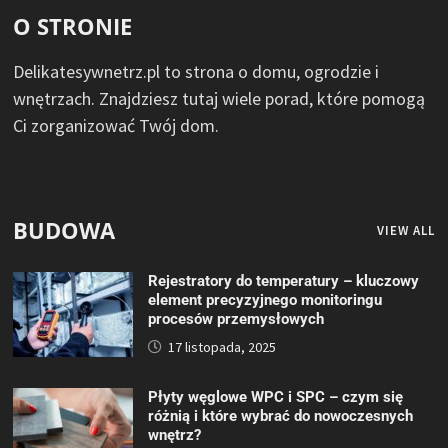
O STRONIE
Delikatesywnetrz.pl to strona o domu, ogrodzie i
wnętrzach. Znajdziesz tutaj wiele porad, które pomogą
Ci zorganizować Twój dom.
BUDOWA
VIEW ALL
Rejestratory do temperatury – kluczowy
element precyzyjnego monitoringu
procesów przemysłowych
17 listopada, 2025
Płyty węglowe WPC i SPC – czym się
różnią i które wybrać do nowoczesnych
wnętrz?