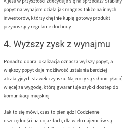
A jeśli w przyszłości zdecyduje się na sprzedaż? Stabilny
popyt na wynajem działa jak magnes także na innych
inwestorów, którzy chętnie kupią gotowy produkt
przynoszący regularne dochody.
4. Wyższy zysk z wynajmu
Ponadto dobra lokalizacja oznacza wyższy popyt, a
większy popyt daje możliwość ustalania bardziej
atrakcyjnych stawek czynszu. Najemcy są skłonni płacić
więcej za wygodę, którą gwarantuje szybki dostęp do
komunikacji miejskiej.
Jak to się mówi, czas to pieniądz! Codzienne
oszczędności na dojazdach, dla wielu najemców są