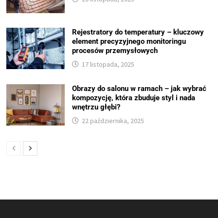
Rejestratory do temperatury – kluczowy
element precyzyjnego monitoringu
procesów przemysłowych
17 listopada, 2025
Obrazy do salonu w ramach – jak wybrać
kompozycję, która zbuduje styl i nada
wnętrzu głębi?
22 października, 2025