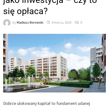
jako inwestycja – czy to
się opłaca?
by
Kladiusz Borowski
4 marca, 2025
0
Dobrze ulokowany kapitał to fundament udanej