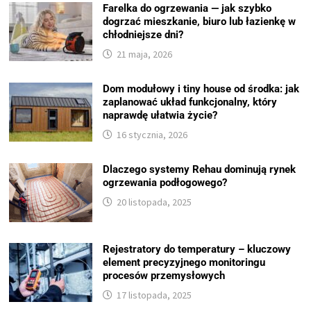
Farelka do ogrzewania — jak szybko
dogrzać mieszkanie, biuro lub łazienkę w
chłodniejsze dni?
21 maja, 2026
Dom modułowy i tiny house od środka: jak
zaplanować układ funkcjonalny, który
naprawdę ułatwia życie?
16 stycznia, 2026
Dlaczego systemy Rehau dominują rynek
ogrzewania podłogowego?
20 listopada, 2025
Rejestratory do temperatury – kluczowy
element precyzyjnego monitoringu
procesów przemysłowych
17 listopada, 2025