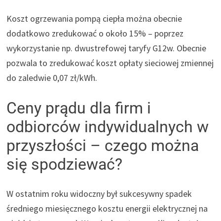
Koszt ogrzewania pompą ciepła można obecnie
dodatkowo zredukować o około 15% – poprzez
wykorzystanie np. dwustrefowej taryfy G12w. Obecnie
pozwala to zredukować koszt opłaty sieciowej zmiennej
do zaledwie 0,07 zł/kWh.
Ceny prądu dla firm i
odbiorców indywidualnych w
przyszłości – czego można
się spodziewać?
W ostatnim roku widoczny był sukcesywny spadek
średniego miesięcznego kosztu energii elektrycznej na