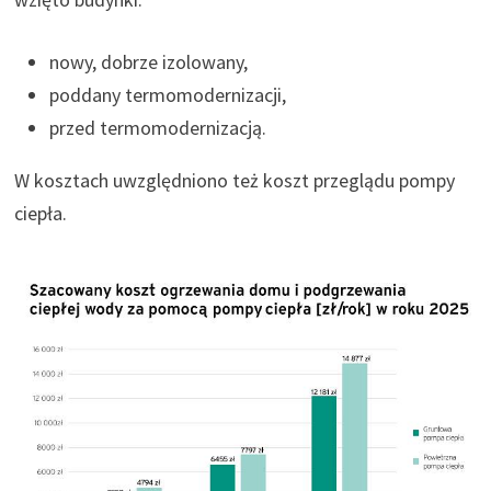
nowy, dobrze izolowany,
poddany termomodernizacji,
przed termomodernizacją.
W kosztach uwzględniono też koszt przeglądu pompy
ciepła.