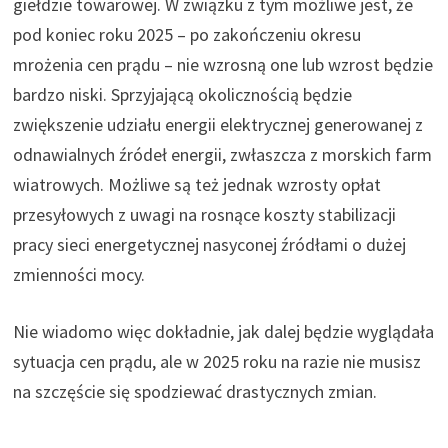
giełdzie towarowej. W związku z tym możliwe jest, że
pod koniec roku 2025 ­– po zakończeniu okresu
mrożenia cen prądu – nie wzrosną one lub wzrost będzie
bardzo niski. Sprzyjającą okolicznością będzie
zwiększenie udziału energii elektrycznej generowanej z
odnawialnych źródeł energii, zwłaszcza z morskich farm
wiatrowych. Możliwe są też jednak wzrosty opłat
przesyłowych z uwagi na rosnące koszty stabilizacji
pracy sieci energetycznej nasyconej źródłami o dużej
zmienności mocy.
Nie wiadomo więc dokładnie, jak dalej będzie wyglądała
sytuacja cen prądu, ale w 2025 roku na razie nie musisz
na szczęście się spodziewać drastycznych zmian.