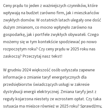
Ceny prądu to jeden z ważniejszych czynników, które
wpływają na budżet zarówno firm, jak i mieszkańców
zwykłych domów. W ostatnich latach ulegały one dość
dużym zmianom, co mocno wpłynęło zarówno na
gospodarkę, jak i portfele zwykłych obywateli. Czego
możemy się w tym kontekście spodziewać po nowo
rozpoczętym roku? Czy ceny prądu w 2025 roku nas
zaskoczą? Przeczytaj nasz tekst!
W grudniu 2024 większość osób usłyszała zapewne
informacje o zmianie taryf energetycznych dla
przedsiębiorstw świadczących usługi w zakresie
dystrybucji energii elektrycznej. Zmiana taryfy jest z
reguły kojarzona niestety ze wzrostem opłat. Czy taka
sytuacja ma miejsce również w 2025 roku? Sprawdźmy,