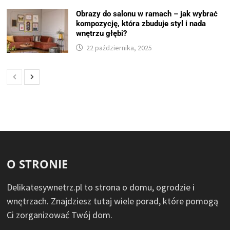
Obrazy do salonu w ramach – jak wybrać
kompozycję, która zbuduje styl i nada
wnętrzu głębi?
22 października, 2025
O STRONIE
Delikatesywnetrz.pl to strona o domu, ogrodzie i
wnętrzach. Znajdziesz tutaj wiele porad, które pomogą
Ci zorganizować Twój dom.