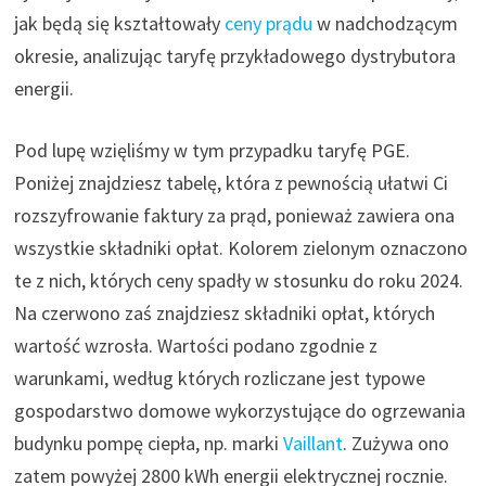
jak będą się kształtowały
ceny prądu
w nadchodzącym
okresie, analizując taryfę przykładowego dystrybutora
energii.
Pod lupę wzięliśmy w tym przypadku taryfę PGE.
Poniżej znajdziesz tabelę, która z pewnością ułatwi Ci
rozszyfrowanie faktury za prąd, ponieważ zawiera ona
wszystkie składniki opłat. Kolorem zielonym oznaczono
te z nich, których ceny spadły w stosunku do roku 2024.
Na czerwono zaś znajdziesz składniki opłat, których
wartość wzrosła. Wartości podano zgodnie z
warunkami, według których rozliczane jest typowe
gospodarstwo domowe wykorzystujące do ogrzewania
budynku pompę ciepła, np. marki
Vaillant
. Zużywa ono
zatem powyżej 2800 kWh energii elektrycznej rocznie.