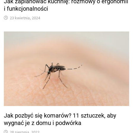
Jak zaplanować kuchnię: rozmowy o ergonomii
i funkcjonalności
23 kwietnia, 2024
Jak pozbyć się komarów? 11 sztuczek, aby
wygnać je z domu i podwórka
28 sierpnia, 2022