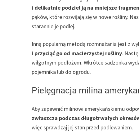
i delikatnie podziel ją na mniejsze fragme
pąków, które rozwijają się w nowe rośliny. Na
starannie je podlej.
Inną popularną metodą rozmnażania jest z w
i przyciąć go od macierzystej rośliny
. Nastę
wilgotnym podłożem. Wkrótce sadzonka wyda 
pojemnika lub do ogrodu.
Pielęgnacja milina ameryka
Aby zapewnić milinowi amerykańskiemu odpow
zwłaszcza podczas długotrwałych okresó
więc sprawdzaj jej stan przed podlewaniem.