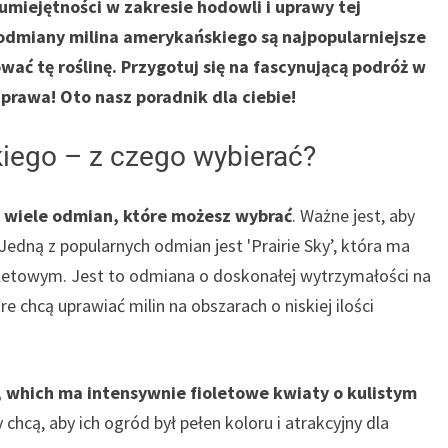
iejętności w zakresie hodowli i uprawy tej
e odmiany milina amerykańskiego są najpopularniejsze
ać tę roślinę. Przygotuj się na fascynującą podróż w
prawa! Oto nasz poradnik dla ciebie!
iego – z czego wybierać?
e wiele odmian, które możesz wybrać
. Ważne jest, aby
Jedną z popularnych odmian jest 'Prairie Sky’, która ma
fioletowym. Jest to odmiana o doskonałej wytrzymałości na
re chcą uprawiać milin na obszarach o niskiej ilości
, which ma intensywnie fioletowe kwiaty o kulistym
 chcą, aby ich ogród był pełen koloru i atrakcyjny dla