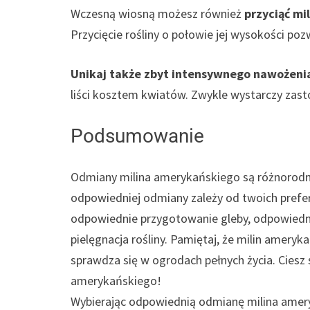
Wczesną wiosną możesz również
przyciąć mi
Przycięcie rośliny o połowie jej wysokości po
Unikaj także zbyt intensywnego nawożeni
liści kosztem kwiatów. Zwykle wystarczy za
Podsumowanie
Odmiany milina amerykańskiego są różnorodne
odpowiedniej odmiany zależy od twoich prefer
odpowiednie przygotowanie gleby, odpowiedni
pielęgnacja rośliny. Pamiętaj, że milin amery
sprawdza się w ogrodach pełnych życia. Cies
amerykańskiego!
Wybierając odpowiednią odmianę milina amery