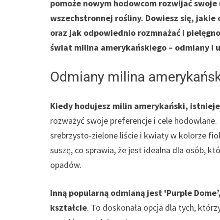
pomoże nowym hodowcom rozwijać swoje um
wszechstronnej rośliny. Dowiesz się, jaki
oraz jak odpowiednio rozmnażać i pielęgnow
świat milina amerykańskiego – odmiany i u
Odmiany milina amerykańsk
Kiedy hodujesz milin amerykański, istniej
rozważyć swoje preferencje i cele hodowlane. 
srebrzysto-zielone liście i kwiaty w kolorze 
suszę, co sprawia, że jest idealna dla osób, któ
opadów.
Inną popularną odmianą jest 'Purple Dome’
kształcie
. To doskonała opcja dla tych, którzy