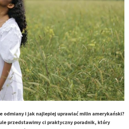
e odmiany i jak najlepiej uprawiać milin amerykański?
ykule przedstawimy ci praktyczny poradnik, który