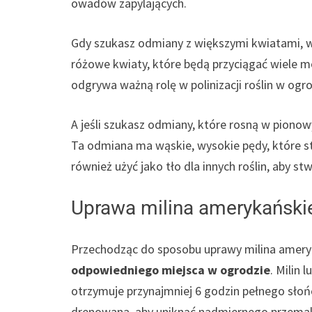
owadów zapylających.
Gdy szukasz odmiany z większymi kwiatami, w
różowe kwiaty, które będą przyciągać wiele mot
odgrywa ważną rolę w polinizacji roślin w ogro
A jeśli szukasz odmiany, które rosną w pion
Ta odmiana ma wąskie, wysokie pędy, które s
również użyć jako tło dla innych roślin, aby s
Uprawa milina amerykańskie
Przechodząc do sposobu uprawy milina amer
odpowiedniego miejsca w ogrodzie
. Milin 
otrzymuje przynajmniej 6 godzin pełnego słońc
drenowana, aby uniknąć nadmiernego przemaka