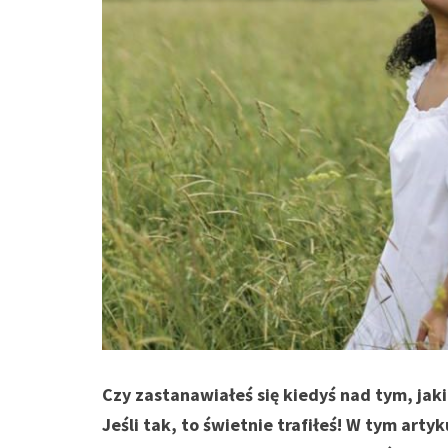
Czy zastanawiałeś się kiedyś nad tym, jaki
Jeśli tak, to świetnie trafiłeś! W tym art