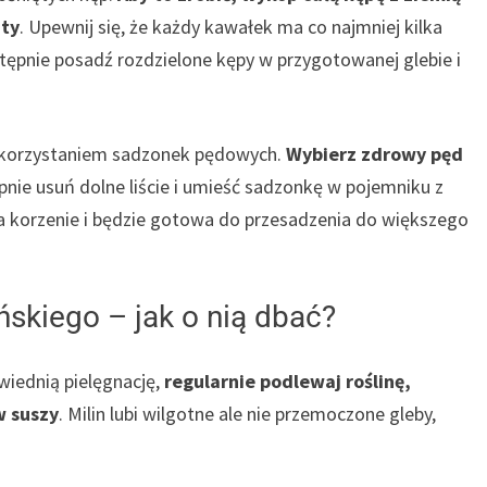
nty
. Upewnij się, że każdy kawałek ma co najmniej kilka
stępnie posadź rozdzielone kępy w przygotowanej glebie i
ykorzystaniem sadzonek pędowych.
Wybierz zdrowy pęd
pnie usuń dolne liście i umieść sadzonkę w pojemniku z
korzenie i będzie gotowa do przesadzenia do większego
ńskiego – jak o nią dbać?
iednią pielęgnację,
regularnie podlewaj roślinę,
w suszy
. Milin lubi wilgotne ale nie przemoczone gleby,