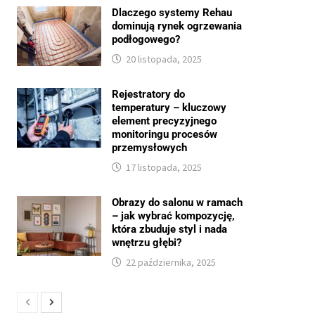
Dlaczego systemy Rehau
dominują rynek ogrzewania
podłogowego?
20 listopada, 2025
Rejestratory do
temperatury – kluczowy
element precyzyjnego
monitoringu procesów
przemysłowych
17 listopada, 2025
Obrazy do salonu w ramach
– jak wybrać kompozycję,
która zbuduje styl i nada
wnętrzu głębi?
22 października, 2025