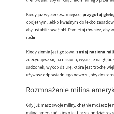
Kiedy już wybierzesz miejsce,
przygotuj gleb
obojętnym, lekko kwaśnym do lekko zasadowe
aby ustabilizować pH. Pamiętaj również, aby 
roślin.
Kiedy ziemia jest gotowa,
zasiaj nasiona mi
zdecydujesz się na nasiona, wysiej je na głębo
sadzonek, wykop dziurę, która jest trochę wię
używasz odpowiedniego nawozu, aby dostarczyć
Rozmnażanie milina ameryka
Gdy już masz swoje miliny, chętnie możesz j
milina amerykańskiego jest przez podział roz