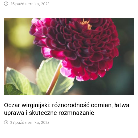
26 października, 2023
Oczar wirginijski: różnorodność odmian, łatwa
uprawa i skuteczne rozmnażanie
27 października, 2023