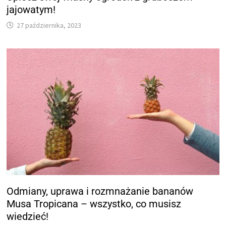
jajowatym!
27 października, 2023
Odmiany, uprawa i rozmnażanie bananów
Musa Tropicana – wszystko, co musisz
wiedzieć!