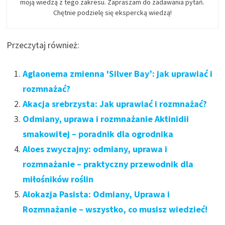
moją wiedzą z tego zakresu. Zapraszam do zadawania pytań.
Chętnie podzielę się ekspercką wiedzą!
Przeczytaj również:
Aglaonema zmienna 'Silver Bay’: jak uprawiać i
rozmnażać?
Akacja srebrzysta: Jak uprawiać i rozmnażać?
Odmiany, uprawa i rozmnażanie Aktinidii
smakowitej – poradnik dla ogrodnika
Aloes zwyczajny: odmiany, uprawa i
rozmnażanie – praktyczny przewodnik dla
miłośników roślin
Alokazja Pasista: Odmiany, Uprawa i
Rozmnażanie – wszystko, co musisz wiedzieć!