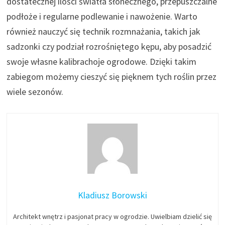
dostatecznej ilości światła słonecznego, przepuszczalne
podłoże i regularne podlewanie i nawożenie. Warto
również nauczyć się technik rozmnażania, takich jak
sadzonki czy podział rozrośniętego kępu, aby posadzić
swoje własne kalibrachoje ogrodowe. Dzięki takim
zabiegom możemy cieszyć się pięknem tych roślin przez
wiele sezonów.
Kladiusz Borowski
Architekt wnętrz i pasjonat pracy w ogrodzie. Uwielbiam dzielić się