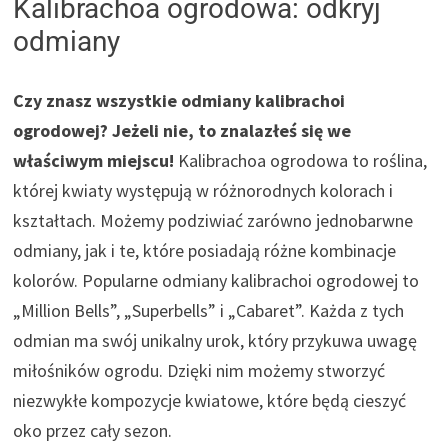
Kalibrachoa ogrodowa: odkryj
odmiany
Czy znasz wszystkie odmiany kalibrachoi
ogrodowej? Jeżeli nie, to znalazłeś się we
właściwym miejscu!
Kalibrachoa ogrodowa to roślina,
której kwiaty występują w różnorodnych kolorach i
kształtach. Możemy podziwiać zarówno jednobarwne
odmiany, jak i te, które posiadają różne kombinacje
kolorów. Popularne odmiany kalibrachoi ogrodowej to
„Million Bells”, „Superbells” i „Cabaret”. Każda z tych
odmian ma swój unikalny urok, który przykuwa uwagę
miłośników ogrodu. Dzięki nim możemy stworzyć
niezwykłe kompozycje kwiatowe, które będą cieszyć
oko przez cały sezon.