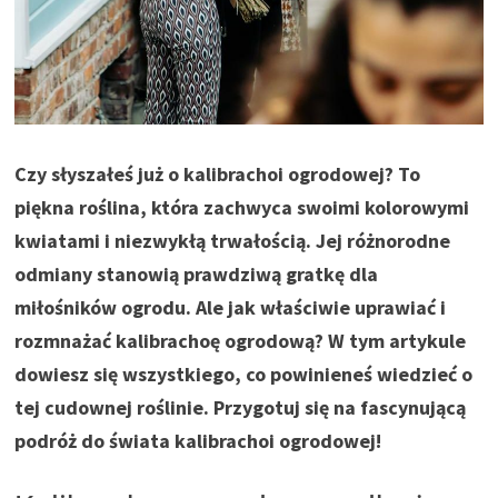
Czy słyszałeś już o kalibrachoi ogrodowej? To
piękna roślina, która zachwyca swoimi kolorowymi
kwiatami i niezwykłą trwałością. Jej różnorodne
odmiany stanowią prawdziwą gratkę dla
miłośników ogrodu. Ale jak właściwie uprawiać i
rozmnażać kalibrachoę ogrodową? W tym artykule
dowiesz się wszystkiego, co powinieneś wiedzieć o
tej cudownej roślinie. Przygotuj się na fascynującą
podróż do świata kalibrachoi ogrodowej!