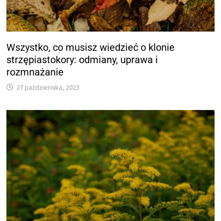
Wszystko, co musisz wiedzieć o klonie
strzępiastokory: odmiany, uprawa i
rozmnażanie
27 października, 2023