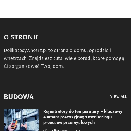
O STRONIE
Delikatesywnetrz.pl to strona o domu, ogrodzie i
wnętrzach. Znajdziesz tutaj wiele porad, które pomogą
Ci zorganizować Twój dom.
BUDOWA
VIEW ALL
Rejestratory do temperatury – kluczowy
element precyzyjnego monitoringu
procesów przemysłowych
17 listopada, 2025