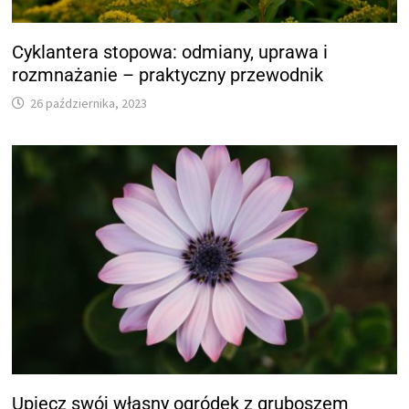
Cyklantera stopowa: odmiany, uprawa i
rozmnażanie – praktyczny przewodnik
26 października, 2023
Upiecz swój własny ogródek z gruboszem