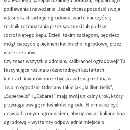
słonecznego, przepuszczalnego podłoża, regularnego
podlewania i nawożenia. Jeżeli chcesz posadzić swoje
własne kalibrachoje ogrodowe, warto nauczyć się
technik rozmnażania przez sadzonki lub podział
rozrośniętego kępu. Dzięki takim zabiegom, będziesz
mógł cieszyć się pięknem kalibrachoi ogrodowej przez
wiele sezonów.
Czy znasz wszystkie odmiany kalibrachoi ogrodowej? Ta
fascynująca roślina o różnorodnych kształtach i
kolorach kwiatów może być prawdziwą ozdobą w
Twoim ogrodzie. Odmiany takie jak „Million Bells”,
„Superbells” i „Cabaret” mają swój unikalny urok, który
przyciąga uwagę miłośników ogrodu. Nie musisz być
doświadczonym ogrodnikiem, aby uprawiać kalibrachoa
ogrodową – wystarczy odpowiednie miejsce o