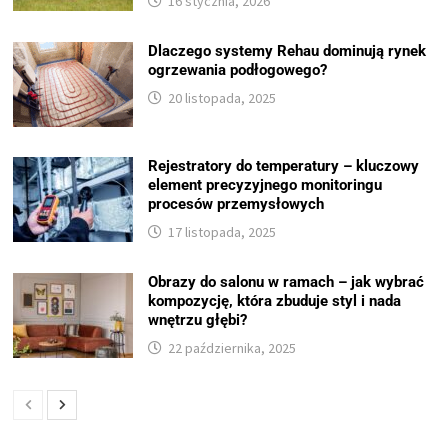
16 stycznia, 2026
Dlaczego systemy Rehau dominują rynek
ogrzewania podłogowego?
20 listopada, 2025
Rejestratory do temperatury – kluczowy
element precyzyjnego monitoringu
procesów przemysłowych
17 listopada, 2025
Obrazy do salonu w ramach – jak wybrać
kompozycję, która zbuduje styl i nada
wnętrzu głębi?
22 października, 2025