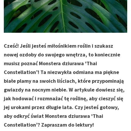
Cześć! Jeśli jesteś miłośnikiem roślin i szukasz
nowej ozdoby do swojego wnętrza, to koniecznie
musisz poznać Monstera dziurawa 'Thai
Constellation’! Ta niezwykła odmiana ma piękne
białe plamy na swoich liściach, które przypominają
gwiazdy na nocnym niebie. W artykule dowiesz się,
jak hodować i rozmnażać tę roślinę, aby cieszyć się
jej urokami przez długie lata. Czy jesteś gotowy,
aby odkryć świat Monstera dziurawa 'Thai
Constellation’? Zapraszam do lektury!