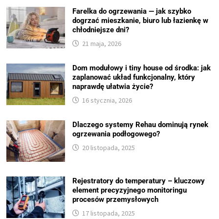
Farelka do ogrzewania — jak szybko
dogrzać mieszkanie, biuro lub łazienkę w
chłodniejsze dni?
21 maja, 2026
Dom modułowy i tiny house od środka: jak
zaplanować układ funkcjonalny, który
naprawdę ułatwia życie?
16 stycznia, 2026
Dlaczego systemy Rehau dominują rynek
ogrzewania podłogowego?
20 listopada, 2025
Rejestratory do temperatury – kluczowy
element precyzyjnego monitoringu
procesów przemysłowych
17 listopada, 2025