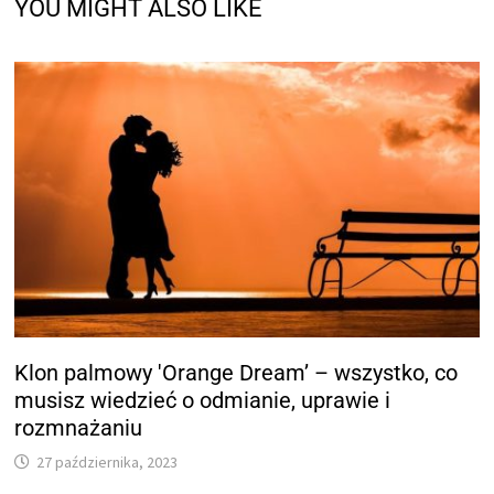
YOU MIGHT ALSO LIKE
Klon palmowy 'Orange Dream’ – wszystko, co
musisz wiedzieć o odmianie, uprawie i
rozmnażaniu
27 października, 2023