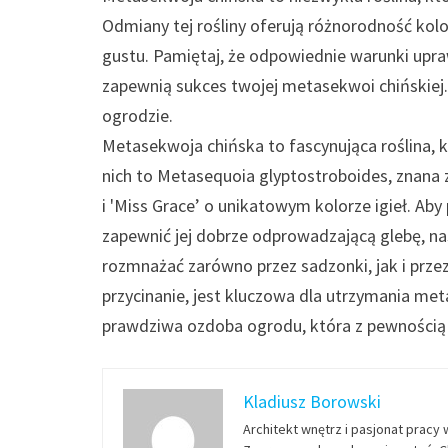
Odmiany tej rośliny oferują różnorodność k
gustu. Pamiętaj, że odpowiednie warunki upraw
zapewnią sukces twojej metasekwoi chińskiej. C
ogrodzie.
Metasekwoja chińska to fascynująca roślina, 
nich to Metasequoia glyptostroboides, znana z
i 'Miss Grace’ o unikatowym kolorze igieł. Ab
zapewnić jej dobrze odprowadzającą glebę, na
rozmnażać zarówno przez sadzonki, jak i prze
przycinanie, jest kluczowa dla utrzymania me
prawdziwa ozdoba ogrodu, która z pewnością 
Kladiusz Borowski
Architekt wnętrz i pasjonat pracy 