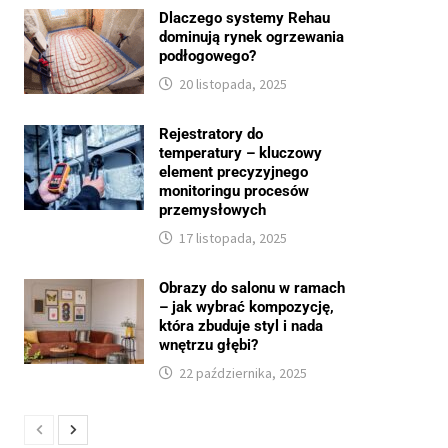
Dlaczego systemy Rehau
dominują rynek ogrzewania
podłogowego?
20 listopada, 2025
Rejestratory do
temperatury – kluczowy
element precyzyjnego
monitoringu procesów
przemysłowych
17 listopada, 2025
Obrazy do salonu w ramach
– jak wybrać kompozycję,
która zbuduje styl i nada
wnętrzu głębi?
22 października, 2025