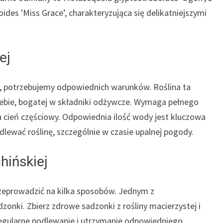
ides 'Miss Grace’, charakteryzująca się delikatniejszymi
ej
, potrzebujemy odpowiednich warunków. Roślina ta
lebie, bogatej w składniki odżywcze. Wymaga pełnego
na cień częściowy. Odpowiednia ilość wody jest kluczowa
dlewać roślinę, szczególnie w czasie upalnej pogody.
ińskiej
eprowadzić na kilka sposobów. Jednym z
zonki. Zbierz zdrowe sadzonki z rośliny macierzystej i
egularne podlewanie i utrzymanie odpowiedniego