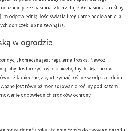
nażanie przez nasiona. Zbierz dojrzałe nasiona z rośliny
j im odpowiednią ilość światła i regularne podlewanie, a
ych doniczek lub na zewnątrz.
ską w ogrodzie
ndycji, konieczna jest regularna troska. Nawóz
nią, aby dostarczyć roślinie niezbędnych składników
również konieczne, aby utrzymać roślinę w odpowiednim
. Ważne jest również monitorowanie rośliny pod kątem
ejmowanie odpowiednich środków ochrony.
óra może dodać uroku i tajemniczości do twojego ogrodu.