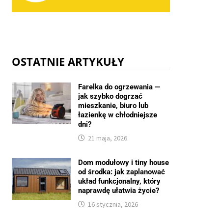
OSTATNIE ARTYKUŁY
Farelka do ogrzewania —
jak szybko dogrzać
mieszkanie, biuro lub
łazienkę w chłodniejsze
dni?
21 maja, 2026
Dom modułowy i tiny house
od środka: jak zaplanować
układ funkcjonalny, który
naprawdę ułatwia życie?
16 stycznia, 2026