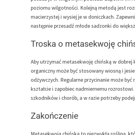
poziomu wilgotności. Kolejną metodą jest rozm
macierzystej i wysiej je w doniczkach. Zapewni
następnie przesadź młode sadzonki do większ
Troska o metasekwoję chiń
Aby utrzymać metasekwoję chińską w dobrej ko
organiczny może być stosowany wiosną i jesie
odżywczych. Regularne przycinanie może być 
kształcie i zapobiec nadmiernemu rozrostowi
szkodników i chorób, a w razie potrzeby pod
Zakończenie
Metasekwoja chińska to niezwykła roślina, kt