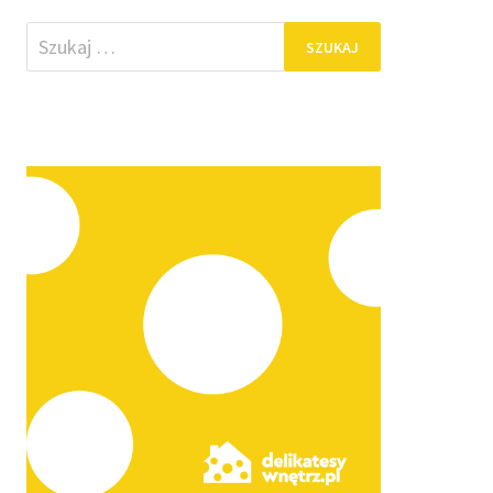
Szukaj: