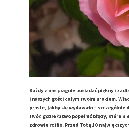
Każdy z nas pragnie posiadać piękny i zad
i naszych gości całym swoim urokiem. Wiad
proste, jakby się wydawało – szczególnie
twór, gdzie łatwo popełnić błędy, które ni
zdrowie roślin. Przed Tobą 10 największyc