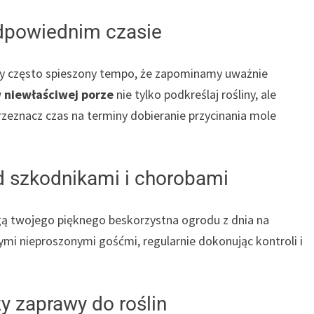
eodpowiednim czasie
zęsto spieszony tempo, że zapominamy uważnie
w niewłaściwej porze
nie tylko podkreślaj rośliny, ale
rzeznacz czas na terminy dobieranie przycinania mole
ed szkodnikami i chorobami
ą twojego pięknego beskorzystna ogrodu z dnia na
ymi nieproszonymi gośćmi, regularnie dokonując kontroli i
zy zaprawy do roślin