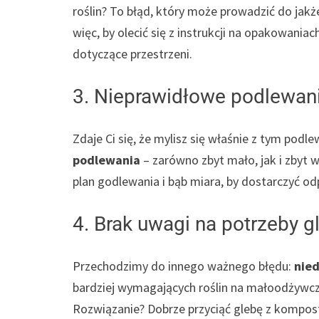
roślin? To błąd, który może prowadzić do jak
więc, by olecić się z instrukcji na opakowani
dotyczące przestrzeni.
3. Nieprawidłowe podlewan
Zdaje Ci się, że mylisz się właśnie z tym podl
podlewania
– zarówno zbyt mało, jak i zbyt 
plan godlewania i bąb miara, by dostarczyć o
4. Brak uwagi na potrzeby g
Przechodzimy do innego ważnego błędu:
nie
bardziej wymagających roślin na małoodżywczy
Rozwiązanie? Dobrze przyciąć glebę z kompo