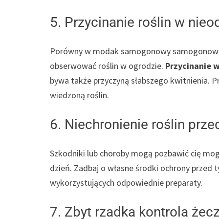
5. Przycinanie roślin w ni
Porówny w modak samogonowy samogonowy c
obserwować roślin w ogrodzie.
Przycinanie 
bywa także przyczyną słabszego kwitnienia. P
wiedzoną roślin.
6. Niechronienie roślin prz
Szkodniki lub choroby mogą pozbawić cię mog
dzień. Zadbaj o własne środki ochrony przed t
wykorzystujących odpowiednie preparaty.
7. Zbyt rzadka kontrola żec