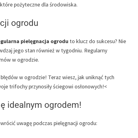
które pożyteczne dla środowiska.
cji ogrodu
egularna pielęgnacja ogrodu
to klucz do sukcesu? Nie
wdzaj jego stan również w tygodniu. Regularny
emów w ogrodzie.
 błędów w ogrodzie! Teraz wiesz, jak uniknąć tych
woje trifochy przynosiły ściegowi osłonowych!<
się idealnym ogrodem!
zwrócić uwagę podczas pielęgnacji ogrodu: