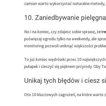
zamian warto wykorzystać naturalne metody, 
10. Zaniedbywanie pielęgna
No i na koniec, czy zdajesz sobie sprawę, że!
r
poświęcaj ogrodu tylko na weekendy, ale spra
monitoring pozwoli uniknąć większości probl
To już koniec wędrówki przez 10 największych
pułapek i cieszyć się pięknem przyrody. Oby T
Unikaj tych błędów i ciesz 
Oto 10 kluczowych zagrożeń, na które warto 