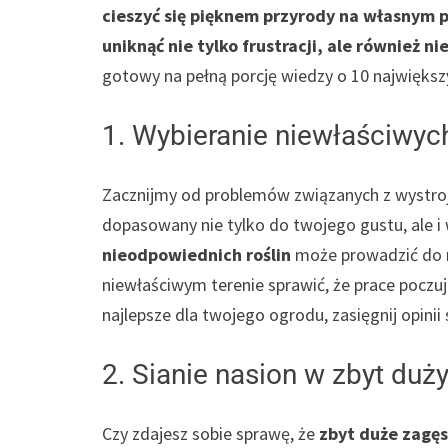
cieszyć się pięknem przyrody na własnym p
uniknąć nie tylko frustracji, ale również 
gotowy na pełną porcję wiedzy o 10 największ
1. Wybieranie niewłaściwyc
Zacznijmy od problemów związanych z wystroj
dopasowany nie tylko do twojego gustu, ale i
nieodpowiednich roślin
może prowadzić do n
niewłaściwym terenie sprawić, że prace poczuje
najlepsze dla twojego ogrodu, zasięgnij opinii s
2. Sianie nasion w zbyt du
Czy zdajesz sobie sprawę, że
zbyt duże zagęs