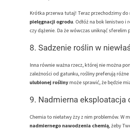
Krótka przerwa tutaj! Teraz przechodzimy do
pielęgnacji ogrodu
. Odłóż na bok lenistwo i
czy dążenie. Da że wówczas uniknąć sferelim
8. Sadzenie roślin w niewła
Inna równie ważna rzecz, której nie można po
zależności od gatunku, rośliny preferują różne
ulubionej rośliny
może sprawić, że będzie mia
9. Nadmierna eksploatacja 
Chemia to niełatwy żzy z nim problemów. W mi
nadmiernego nawodzenia chemią
, żeby Tw