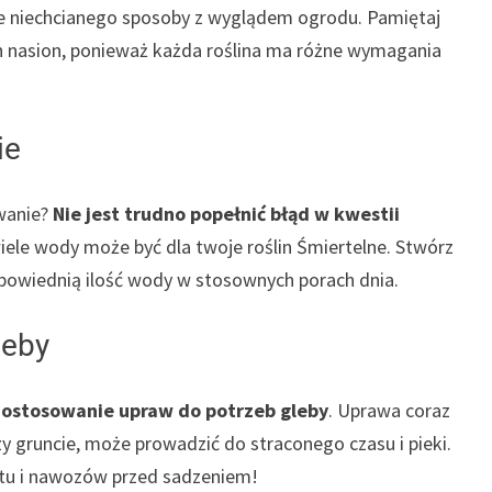
że niechcianego sposoby z wyglądem ogrodu. Pamiętaj
ach nasion, ponieważ każda roślina ma różne wymagania
ie
ewanie?
Nie jest trudno popełnić błąd w kwestii
wiele wody może być dla twoje roślin Śmiertelne. Stwórz
dpowiednią ilość wody w stosownych porach dnia.
leby
dostosowanie upraw do potrzeb gleby
. Uprawa coraz
 gruncie, może prowadzić do straconego czasu i pieki.
stu i nawozów przed sadzeniem!