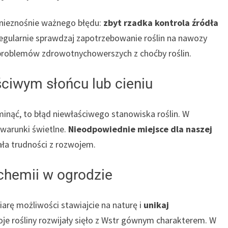
 nieznośnie ważnego błędu:
zbyt rzadka kontrola źródła
 regularnie sprawdzaj zapotrzebowanie roślin na nawozy
 problemów zdrowotnychowerszych z choćby roślin.
ściwym słońcu lub cieniu
minąć, to błąd niewłaściwego stanowiska roślin. W
 warunki świetlne.
Nieodpowiednie miejsce dla naszej
ła trudności z rozwojem.
chemii w ogrodzie
arę możliwości stawiajcie na naturę i
unikaj
oje rośliny rozwijały sięło z Wstr gównym charakterem. W