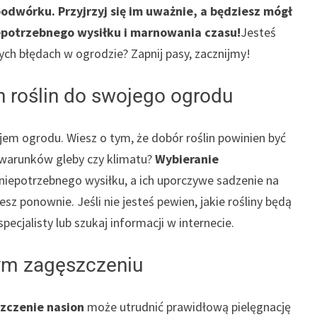
odwórku. Przyjrzyj się im uważnie, a będziesz mógł
niepotrzebnego wysiłku i marnowania czasu!
Jesteś
ych błędach w ogrodzie? Zapnij pasy, zacznijmy!
h roślin do swojego ogrodu
em ogrodu. Wiesz o tym, że dobór roślin powinien być
 warunków gleby czy klimatu?
Wybieranie
iepotrzebnego wysiłku, a ich uporczywe sadzenie na
sz ponownie. Jeśli nie jesteś pewien, jakie rośliny będą
pecjalisty lub szukaj informacji w internecie.
żym zagęszczeniu
zczenie nasion
może utrudnić prawidłową pielęgnację