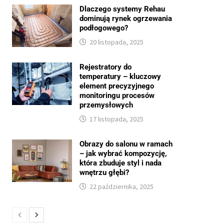
Dlaczego systemy Rehau
dominują rynek ogrzewania
podłogowego?
20 listopada, 2025
Rejestratory do
temperatury – kluczowy
element precyzyjnego
monitoringu procesów
przemysłowych
17 listopada, 2025
Obrazy do salonu w ramach
– jak wybrać kompozycję,
która zbuduje styl i nada
wnętrzu głębi?
22 października, 2025