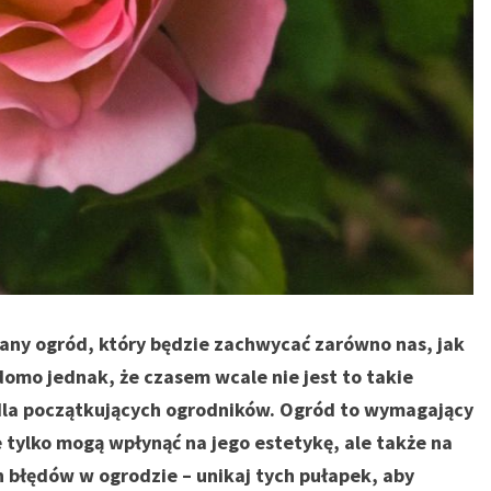
bany ogród, który będzie zachwycać zarówno nas, jak
omo jednak, że czasem wcale nie jest to takie
 dla początkujących ogrodników. Ogród to wymagający
e tylko mogą wpłynąć na jego estetykę, ale także na
h błędów w ogrodzie – unikaj tych pułapek, aby