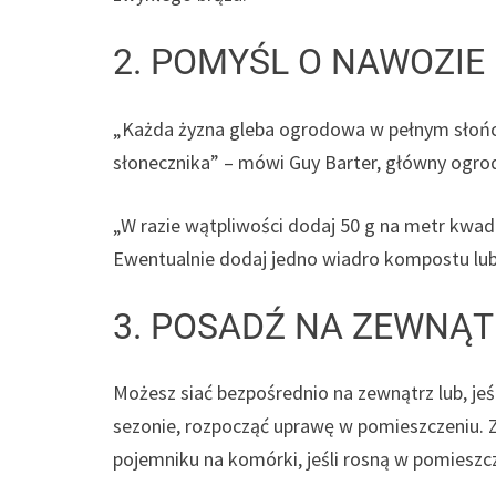
2. POMYŚL O NAWOZIE
„Każda żyzna gleba ogrodowa w pełnym słońcu
słonecznika” – mówi Guy Barter, główny ogr
„W razie wątpliwości dodaj 50 g na metr kw
Ewentualnie dodaj jedno wiadro kompostu lu
3. POSADŹ NA ZEWNĄT
Możesz siać bezpośrednio na zewnątrz lub, jeś
sezonie, rozpocząć uprawę w pomieszczeniu. Z
pojemniku na komórki, jeśli rosną w pomieszcze