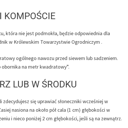
 I KOMPOŚCIE
, która nie jest podmokła, będzie odpowiednia dla
odnik w Królewskim Towarzystwie Ogrodniczym .
adratowy ogólnego nawozu przed siewem lub sadzeniem.
b obornika na metr kwadratowy”.
RZ LUB W ŚRODKU
li zdecydujesz się uprawiać słoneczniki wcześniej w
asiej nasiona na około pół cala (1 cm) głębokości w
niu i nieco poniżej 2 cm głębokości, jeśli są na zewnątrz.