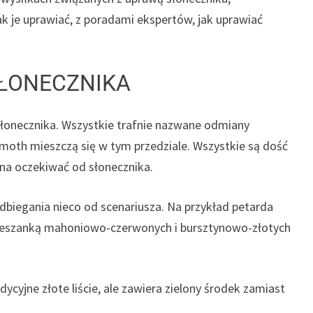
k je uprawiać, z poradami ekspertów, jak uprawiać
SŁONECZNIKA
onecznika. Wszystkie trafnie nazwane odmiany
moth mieszczą się w tym przedziale. Wszystkie są dość
a oczekiwać od słonecznika.
biegania nieco od scenariusza. Na przykład petarda
ę mieszanką mahoniowo-czerwonych i bursztynowo-złotych
ycyjne złote liście, ale zawiera zielony środek zamiast