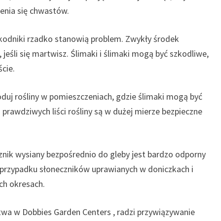
ienia się chwastów.
zkodniki rzadko stanowią problem. Zwykły środek
eśli się martwisz. Ślimaki i ślimaki mogą być szkodliwe,
cie.
oduj rośliny w pomieszczeniach, gdzie ślimaki mogą być
rawdziwych liści rośliny są w dużej mierze bezpieczne
cznik wysiany bezpośrednio do gleby jest bardzo odporny
 przypadku słoneczników uprawianych w doniczkach i
ch okresach.
ctwa w Dobbies Garden Centers , radzi przywiązywanie