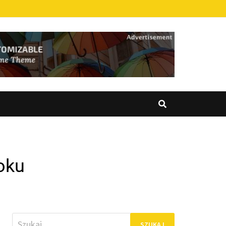
oku
Szukaj: