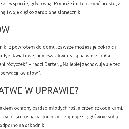
kać wsparcie, gdy rosną. Pomoże im to rosnąć prosto, a
 twoje ciężko zarobione słoneczniki.
ÓW
czniki z powrotem do domu, zawsze możesz je pokroić i
 łodygi kwiatowe, ponieważ kwiaty są na wierzchołku
ni różyczek” – radzi Barter. „Najlepiej zachowują się też
serwacji kwiatów”.
ŁATWE W UPRAWIE?
unkiem ochrony bardzo młodych roślin przed szkodnikami.
zych liści rosnący słonecznik zajmuje się głównie sobą –
 odporne na szkodniki.