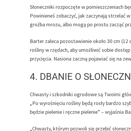
Słoneczniki rozpoczęte w pomieszczeniach będ
Powinieneś zobaczyć, jak zaczynają strzelać w
groźba mrozu, albo mogą po prostu zacząć p
Barter zaleca pozostawienie około 30 cm (12 c
rośliny w rzędach, aby umożliwić sobie dostęp d
przycięcia. Nasiona zaczną pojawiać się na zew
4. DBANIE O SŁONECZN
Chwasty i szkodniki ogrodowe są Twoimi głów
„Po wyrośnięciu rośliny będą rosły bardzo szy
będzie pielenie i ręczne pielenie” – wyjaśnia Ba
„Chwasty, którym pozwoli się przebić słoneczni