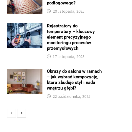
podłogowego?
20 listopada, 2025
Rejestratory do
temperatury – kluczowy
element precyzyjnego
monitoringu procesów
przemysłowych
17 listopada, 2025
Obrazy do salonu w ramach
– jak wybrać kompozycję,
która zbuduje styl i nada
wnętrzu głębi?
22 października, 2025