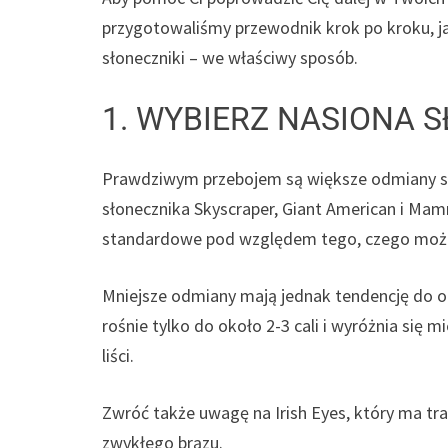
przygotowaliśmy przewodnik krok po kroku, ja
słoneczniki – we właściwy sposób.
1. WYBIERZ NASIONA 
Prawdziwym przebojem są większe odmiany sł
słonecznika Skyscraper, Giant American i Mam
standardowe pod względem tego, czego możn
Mniejsze odmiany mają jednak tendencję do od
rośnie tylko do około 2-3 cali i wyróżnia si
liści.
Zwróć także uwagę na Irish Eyes, który ma trad
zwykłego brązu.