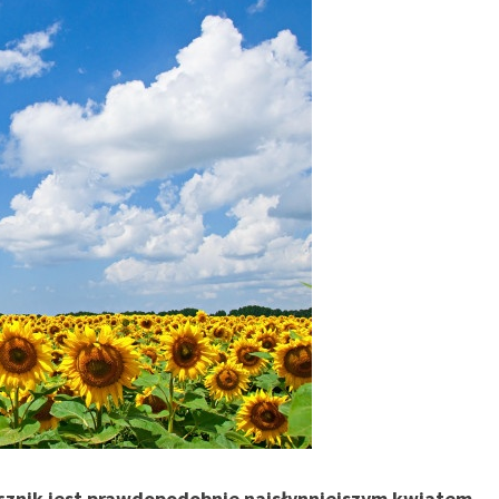
cznik jest prawdopodobnie najsłynniejszym kwiatem