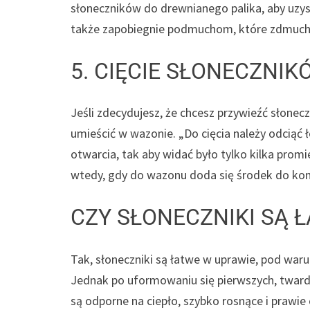
słoneczników do drewnianego palika, aby uzys
także zapobiegnie podmuchom, które zdmuchną
5. CIĘCIE SŁONECZNIK
Jeśli zdecydujesz, że chcesz przywieźć słone
umieścić w wazonie. „Do cięcia należy odciąć
otwarcia, tak aby widać było tylko kilka promie
wtedy, gdy do wazonu doda się środek do kon
CZY SŁONECZNIKI SĄ 
Tak, słoneczniki są łatwe w uprawie, pod war
Jednak po uformowaniu się pierwszych, twards
są odporne na ciepło, szybko rosnące i prawie