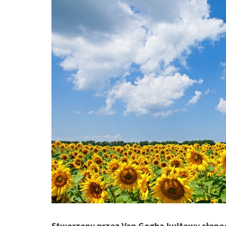
Stworzony przez Van Gogha kultowy słone