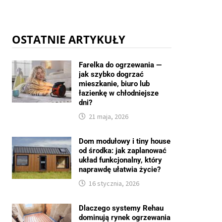
OSTATNIE ARTYKUŁY
Farelka do ogrzewania —
jak szybko dogrzać
mieszkanie, biuro lub
łazienkę w chłodniejsze
dni?
21 maja, 2026
Dom modułowy i tiny house
od środka: jak zaplanować
układ funkcjonalny, który
naprawdę ułatwia życie?
16 stycznia, 2026
Dlaczego systemy Rehau
dominują rynek ogrzewania