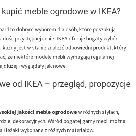
 kupić meble ogrodowe w IKEA?
bardzo dobrym wyborem dla osób, które poszukują
 w dość przystępnej cenie. IKEA oferuje bogaty wybór
każdy jest w stanie znaleźć odpowiedni produkt, który
ać, że niektóre modele mebli wymagają regularnej
najdłużej i wyglądały jak nowe.
e od IKEA – przegląd, propozycje
sokiej jakości meble ogrodowe
w różnych stylach,
bardziej dekoracyjnych. Wśród bogatej gamy mebli można
esła i leżaki wykonane z różnych materiałów.