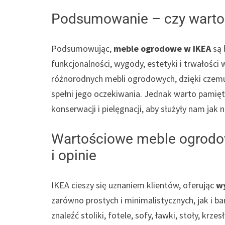
Podsumowanie – czy warto
Podsumowując,
meble ogrodowe w IKEA
są 
funkcjonalności, wygody, estetyki i trwałości
różnorodnych mebli ogrodowych, dzięki czemu 
spełni jego oczekiwania. Jednak warto pamięt
konserwacji i pielęgnacji, aby służyły nam jak 
Wartościowe meble ogrodow
i opinie
IKEA cieszy się uznaniem klientów, oferując
wy
zarówno prostych i minimalistycznych, jak i 
znaleźć stoliki, fotele, sofy, ławki, stoły, krz