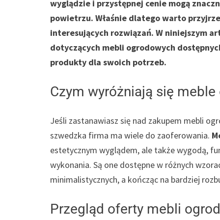
wyglądzie i przystępnej cenie mogą znacz
powietrzu. Właśnie dlatego warto przyjrze
interesujących rozwiązań. W niniejszym ar
dotyczących mebli ogrodowych dostępnych 
produkty dla swoich potrzeb.
Czym wyróżniają się meble
Jeśli zastanawiasz się nad zakupem mebli og
szwedzka firma ma wiele do zaoferowania.
M
estetycznym wyglądem, ale także wygodą, fun
wykonania. Są one dostępne w różnych wzorach,
minimalistycznych, a kończąc na bardziej roz
Przegląd oferty mebli ogr