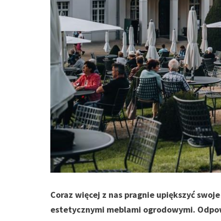
Coraz więcej z nas pragnie upiększyć swoj
estetycznymi meblami ogrodowymi. Odpowie