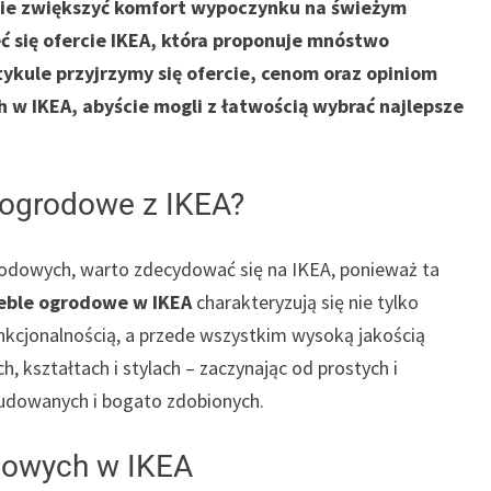
nie zwiększyć komfort wypoczynku na świeżym
ć się ofercie IKEA, która proponuje mnóstwo
tykule przyjrzymy się ofercie, cenom oraz opiniom
w IKEA, abyście mogli z łatwością wybrać najlepsze
 ogrodowe z IKEA?
rodowych, warto zdecydować się na IKEA, ponieważ ta
eble ogrodowe w IKEA
charakteryzują się nie tylko
kcjonalnością, a przede wszystkim wysoką jakością
 kształtach i stylach – zaczynając od prostych i
budowanych i bogato zdobionych.
odowych w IKEA