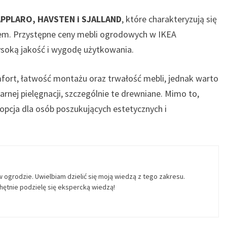
APPLARO, HAVSTEN i SJALLAND
, które charakteryzują się
m. Przystępne ceny mebli ogrodowych w IKEA
wysoką jakość i wygodę użytkowania.
ort, łatwość montażu oraz trwałość mebli, jednak warto
rnej pielęgnacji, szczególnie te drewniane. Mimo to,
opcja dla osób poszukujących estetycznych i
.
w ogrodzie. Uwielbiam dzielić się moją wiedzą z tego zakresu.
ętnie podzielę się ekspercką wiedzą!