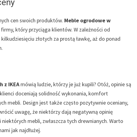
ceny
ępnych cen swoich produktów.
Meble ogrodowe w
firmy, który przyciąga klientów. W zależności od
kilkudziesięciu złotych za prostą ławkę, aż do ponad
h.
h z IKEA
mówią ludzie, którzy je już kupili? Otóż, opinie są
lienci doceniają solidność wykonania, komfort
h mebli. Design jest także często pozytywnie oceniany,
wrócić uwagę, że niektórzy dają negatywną opinię
i niektórych mebli, zwłaszcza tych drewnianych. Warto
ami jak najdłużej.