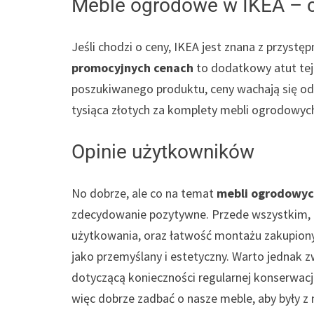
Meble ogrodowe w IKEA – 
Jeśli chodzi o ceny, IKEA jest znana z przyst
promocyjnych cenach
to dodatkowy atut tej 
poszukiwanego produktu, ceny wachają się od 
tysiąca złotych za komplety mebli ogrodowyc
Opinie użytkowników
No dobrze, ale co na temat
mebli ogrodowyc
zdecydowanie pozytywne. Przede wszystkim, k
użytkowania, oraz łatwość montażu zakupionyc
jako przemyślany i estetyczny. Warto jednak z
dotyczącą konieczności regularnej konserwacj
więc dobrze zadbać o nasze meble, aby były z n