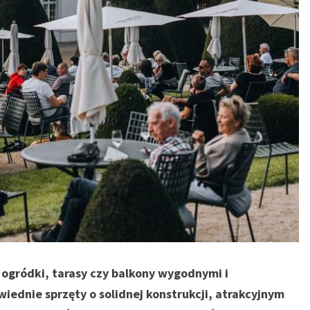
e ogródki, tarasy czy balkony wygodnymi i
dnie sprzęty o solidnej konstrukcji, atrakcyjnym