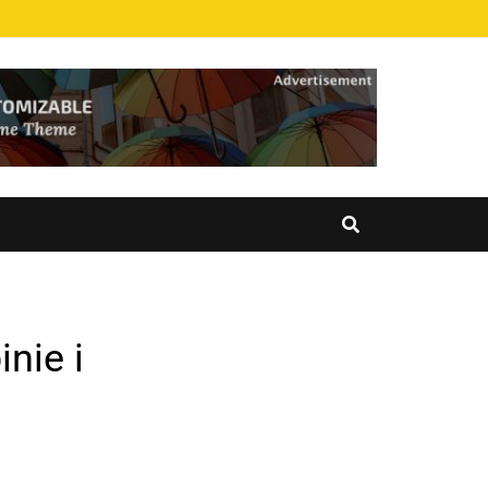
nie i