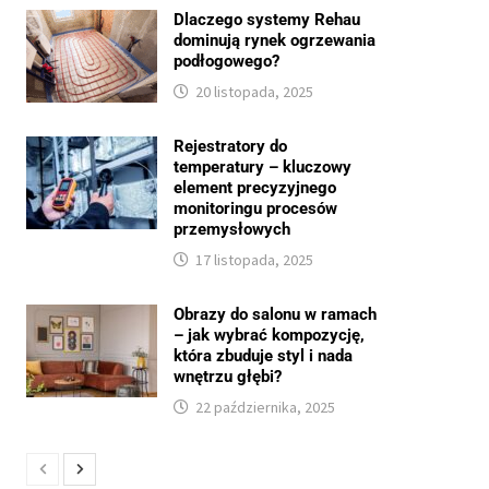
Dlaczego systemy Rehau
dominują rynek ogrzewania
podłogowego?
20 listopada, 2025
Rejestratory do
temperatury – kluczowy
element precyzyjnego
monitoringu procesów
przemysłowych
17 listopada, 2025
Obrazy do salonu w ramach
– jak wybrać kompozycję,
która zbuduje styl i nada
wnętrzu głębi?
22 października, 2025