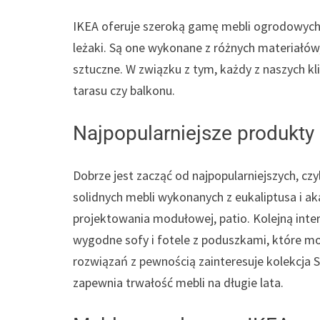
IKEA oferuje szeroką gamę mebli ogrodowych, tak
leżaki. Są one wykonane z różnych materiałów,
sztuczne. W związku z tym, każdy z naszych kl
tarasu czy balkonu.
Najpopularniejsze produkty
Dobrze jest zacząć od najpopularniejszych, c
solidnych mebli wykonanych z eukaliptusa i a
projektowania modułowej, patio. Kolejną inte
wygodne sofy i fotele z poduszkami, które m
rozwiązań z pewnością zainteresuje kolekcja 
zapewnia trwałość mebli na długie lata.