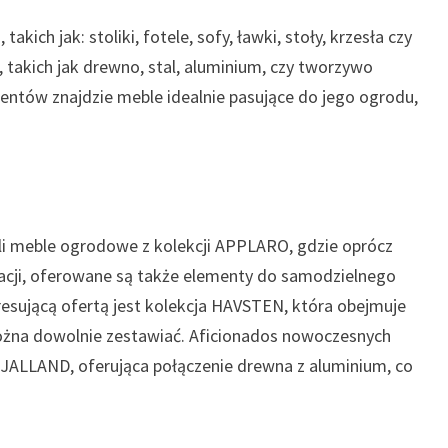
ich jak: stoliki, fotele, sofy, ławki, stoły, krzesła czy
 takich jak drewno, stal, aluminium, czy tworzywo
ientów znajdzie meble idealnie pasujące do jego ogrodu,
zyli meble ogrodowe z kolekcji APPLARO, gdzie oprócz
kacji, oferowane są także elementy do samodzielnego
resującą ofertą jest kolekcja HAVSTEN, która obejmuje
ożna dowolnie zestawiać. Aficionados nowoczesnych
SJALLAND, oferująca połączenie drewna z aluminium, co