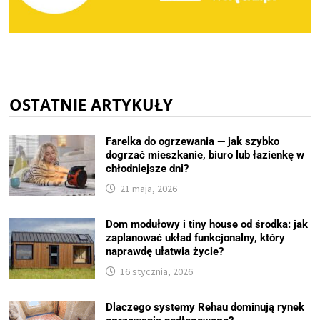
OSTATNIE ARTYKUŁY
Farelka do ogrzewania — jak szybko
dogrzać mieszkanie, biuro lub łazienkę w
chłodniejsze dni?
21 maja, 2026
Dom modułowy i tiny house od środka: jak
zaplanować układ funkcjonalny, który
naprawdę ułatwia życie?
16 stycznia, 2026
Dlaczego systemy Rehau dominują rynek