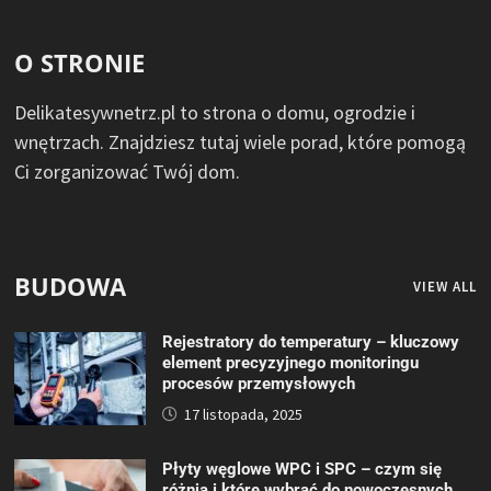
O STRONIE
Delikatesywnetrz.pl to strona o domu, ogrodzie i
wnętrzach. Znajdziesz tutaj wiele porad, które pomogą
Ci zorganizować Twój dom.
BUDOWA
VIEW ALL
Rejestratory do temperatury – kluczowy
element precyzyjnego monitoringu
procesów przemysłowych
17 listopada, 2025
Płyty węglowe WPC i SPC – czym się
różnią i które wybrać do nowoczesnych