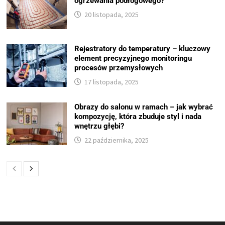
ogrzewania podłogowego?
20 listopada, 2025
Rejestratory do temperatury – kluczowy
element precyzyjnego monitoringu
procesów przemysłowych
17 listopada, 2025
Obrazy do salonu w ramach – jak wybrać
kompozycję, która zbuduje styl i nada
wnętrzu głębi?
22 października, 2025