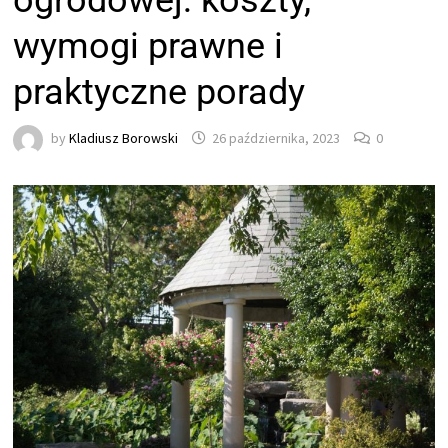
ogrodowej: koszty,
wymogi prawne i
praktyczne porady
by
Kladiusz Borowski
26 października, 2023
0