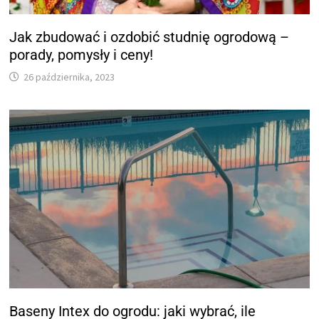
Jak zbudować i ozdobić studnię ogrodową –
porady, pomysły i ceny!
26 października, 2023
Baseny Intex do ogrodu: jaki wybrać, ile