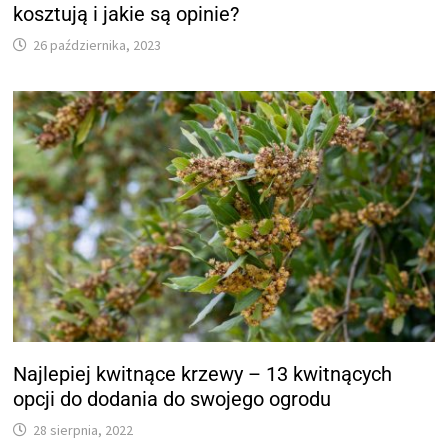
kosztują i jakie są opinie?
26 października, 2023
Najlepiej kwitnące krzewy – 13 kwitnących
opcji do dodania do swojego ogrodu
28 sierpnia, 2022