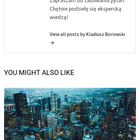
Zapraszam do zadawania pytań.
Chętnie podzielę się ekspercką
wiedzą!
View all posts by Kladiusz Borowski
→
YOU MIGHT ALSO LIKE