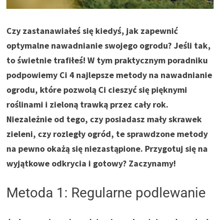
Czy zastanawiałeś się kiedyś, jak zapewnić
optymalne nawadnianie swojego ogrodu? Jeśli tak,
to świetnie trafiłeś! W tym praktycznym poradniku
podpowiemy Ci 4 najlepsze metody na nawadnianie
ogrodu, które pozwolą Ci cieszyć się pięknymi
roślinami i zieloną trawką przez cały rok.
Niezależnie od tego, czy posiadasz mały skrawek
zieleni, czy rozległy ogród, te sprawdzone metody
na pewno okażą się niezastąpione. Przygotuj się na
wyjątkowe odkrycia i gotowy? Zaczynamy!
Metoda 1: Regularne podlewanie