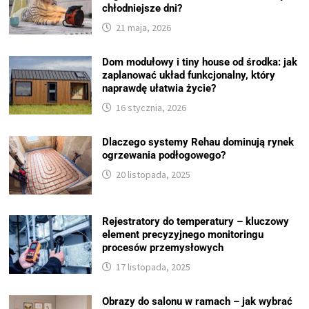
chłodniejsze dni?
21 maja, 2026
Dom modułowy i tiny house od środka: jak
zaplanować układ funkcjonalny, który
naprawdę ułatwia życie?
16 stycznia, 2026
Dlaczego systemy Rehau dominują rynek
ogrzewania podłogowego?
20 listopada, 2025
Rejestratory do temperatury – kluczowy
element precyzyjnego monitoringu
procesów przemysłowych
17 listopada, 2025
Obrazy do salonu w ramach – jak wybrać