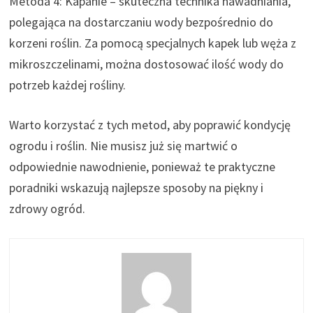
Metoda 4: Kapanie – skuteczna technika nawadniania,
polegająca na dostarczaniu wody bezpośrednio do
korzeni roślin. Za pomocą specjalnych kapek lub węża z
mikroszczelinami, można dostosować ilość wody do
potrzeb każdej rośliny.
Warto korzystać z tych metod, aby poprawić kondycję
ogrodu i roślin. Nie musisz już się martwić o
odpowiednie nawodnienie, ponieważ te praktyczne
poradniki wskazują najlepsze sposoby na piękny i
zdrowy ogród.