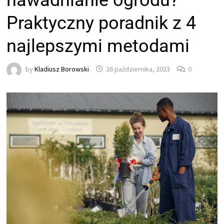
nawadnianie ogrodu?
Praktyczny poradnik z 4
najlepszymi metodami
by
Kladiusz Borowski
26 października, 2023
0