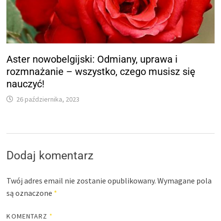
Aster nowobelgijski: Odmiany, uprawa i
rozmnażanie – wszystko, czego musisz się
nauczyć!
26 października, 2023
Dodaj komentarz
Twój adres email nie zostanie opublikowany.
Wymagane pola
są oznaczone
*
KOMENTARZ
*