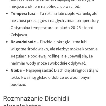
miejscu z oknem na północ lub wschód.
Temperatura
– Ta roślina lubi ciepłe warunki, ale
nie znosi przeciągów i nagłych zmian temperatury.
Optymalna temperatura to około 20-25 stopni
Celsjusza.
Nawadnianie
– Dischidia okrągłolistna lubi
wilgotne środowisko, ale niezbyt mokre korzenie.
Regularnie podlewaj roślinę, ale upewnij się, że
nadmiar wody może swobodnie odpływać.
Gleba
– Najlepiej sadzić Dischidię okrągłolistną w
lekko kwaśnej glebie o dobrze odwodnionym
podłożu.
Rozmnażanie Dischidii