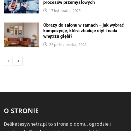
procesów przemysłowych
17 listopada, 2025
Obrazy do salonu w ramach – jak wybrać
kompozycję, która zbuduje styl i nada
wnętrzu głębi?
22 października, 2025
O STRONIE
Delikatesywnetrz.pl to strona o domu, ogrodzie i