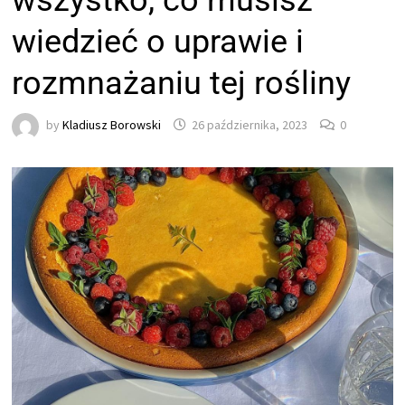
wszystko, co musisz
wiedzieć o uprawie i
rozmnażaniu tej rośliny
by
Kladiusz Borowski
26 października, 2023
0