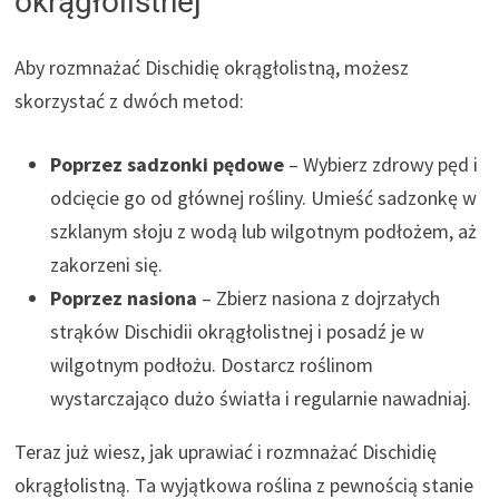
okrągłolistnej
Aby rozmnażać Dischidię okrągłolistną, możesz
skorzystać z dwóch metod:
Poprzez sadzonki pędowe
– Wybierz zdrowy pęd i
odcięcie go od głównej rośliny. Umieść sadzonkę w
szklanym słoju z wodą lub wilgotnym podłożem, aż
zakorzeni się.
Poprzez nasiona
– Zbierz nasiona z dojrzałych
strąków Dischidii okrągłolistnej i posadź je w
wilgotnym podłożu. Dostarcz roślinom
wystarczająco dużo światła i regularnie nawadniaj.
Teraz już wiesz, jak uprawiać i rozmnażać Dischidię
okrągłolistną. Ta wyjątkowa roślina z pewnością stanie