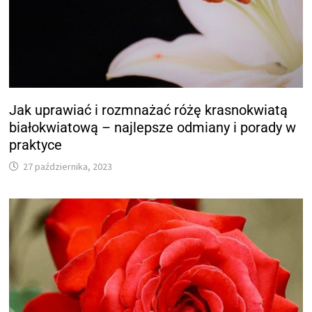
Jak uprawiać i rozmnażać różę krasnokwiatą
białokwiatową – najlepsze odmiany i porady w
praktyce
27 października, 2023