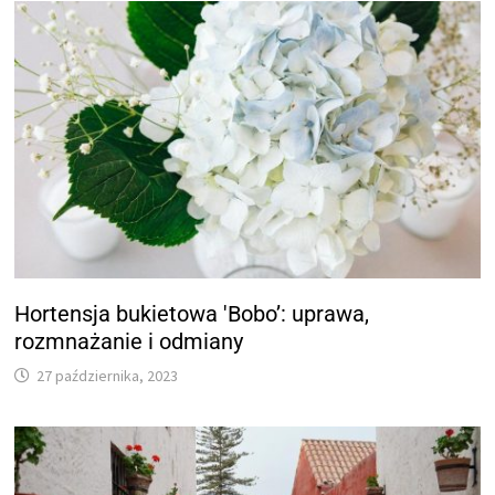
Hortensja bukietowa 'Bobo’: uprawa,
rozmnażanie i odmiany
27 października, 2023