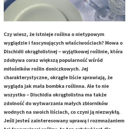
Czy wiesz, że istnieje roślina o nietypowym
wyglądzie i fascynujących właściwościach? Mowa o
Dischidii okrągłolistnej – wyjątkowej roślinie, która
zdobywa coraz większą popularność wśród
miłośników roślin doniczkowych. Jej
charakterystyczne, okrągłe liście sprawiają, że
wygląda jak mała bombka roślinna. Ale to nie
wszystko – Dischidia okrągłolistna ma także
zdolność do wytwarzania małych zbiorników
wodnych na swoich liściach, co czyni ją niezwykłą.
Jeśli jesteś zainteresowany uprawą i rozmnażaniem