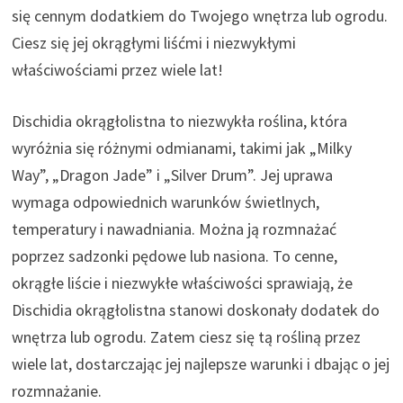
się cennym dodatkiem do Twojego wnętrza lub ogrodu.
Ciesz się jej okrągłymi liśćmi i niezwykłymi
właściwościami przez wiele lat!
Dischidia okrągłolistna to niezwykła roślina, która
wyróżnia się różnymi odmianami, takimi jak „Milky
Way”, „Dragon Jade” i „Silver Drum”. Jej uprawa
wymaga odpowiednich warunków świetlnych,
temperatury i nawadniania. Można ją rozmnażać
poprzez sadzonki pędowe lub nasiona. To cenne,
okrągłe liście i niezwykłe właściwości sprawiają, że
Dischidia okrągłolistna stanowi doskonały dodatek do
wnętrza lub ogrodu. Zatem ciesz się tą rośliną przez
wiele lat, dostarczając jej najlepsze warunki i dbając o jej
rozmnażanie.