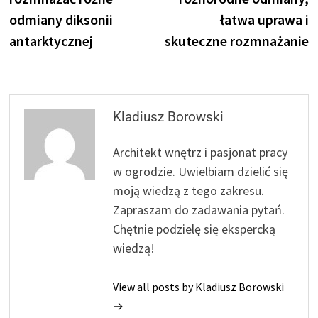
odmiany diksonii
łatwa uprawa i
antarktycznej
skuteczne rozmnażanie
Kladiusz Borowski
Architekt wnętrz i pasjonat pracy
w ogrodzie. Uwielbiam dzielić się
moją wiedzą z tego zakresu.
Zapraszam do zadawania pytań.
Chętnie podzielę się ekspercką
wiedzą!
View all posts by Kladiusz Borowski
→