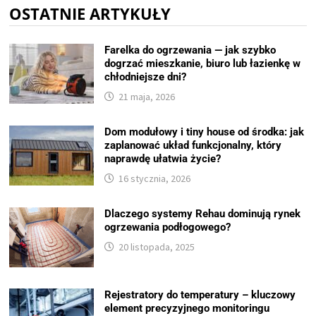
OSTATNIE ARTYKUŁY
Farelka do ogrzewania — jak szybko
dogrzać mieszkanie, biuro lub łazienkę w
chłodniejsze dni?
21 maja, 2026
Dom modułowy i tiny house od środka: jak
zaplanować układ funkcjonalny, który
naprawdę ułatwia życie?
16 stycznia, 2026
Dlaczego systemy Rehau dominują rynek
ogrzewania podłogowego?
20 listopada, 2025
Rejestratory do temperatury – kluczowy
element precyzyjnego monitoringu