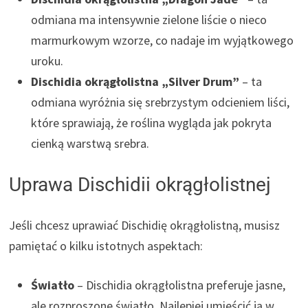
odmiana ma intensywnie zielone liście o nieco
marmurkowym wzorze, co nadaje im wyjątkowego
uroku.
Dischidia okrągłolistna „Silver Drum”
– ta
odmiana wyróżnia się srebrzystym odcieniem liści,
które sprawiają, że roślina wygląda jak pokryta
cienką warstwą srebra.
Uprawa Dischidii okrągłolistnej
Jeśli chcesz uprawiać Dischidię okrągłolistną, musisz
pamiętać o kilku istotnych aspektach:
Światło
– Dischidia okrągłolistna preferuje jasne,
ale rozproszone światło. Najlepiej umieścić ją w