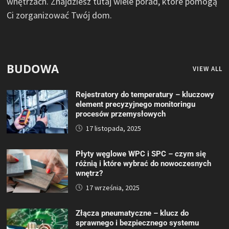
wnętrzach. Znajdziesz tutaj wiele porad, które pomogą
Ci zorganizować Twój dom.
BUDOWA
VIEW ALL
Rejestratory do temperatury – kluczowy
element precyzyjnego monitoringu
procesów przemysłowych
17 listopada, 2025
Płyty węglowe WPC i SPC – czym się
różnią i które wybrać do nowoczesnych
wnętrz?
17 września, 2025
Złącza pneumatyczne – klucz do
sprawnego i bezpiecznego systemu