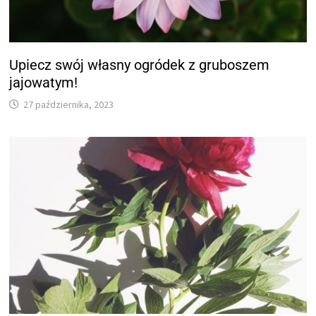
Upiecz swój własny ogródek z gruboszem
jajowatym!
27 października, 2023