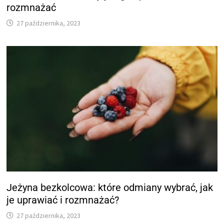
rozmnażać
27 października, 2023
Jeżyna bezkolcowa: które odmiany wybrać, jak
je uprawiać i rozmnażać?
27 października, 2023