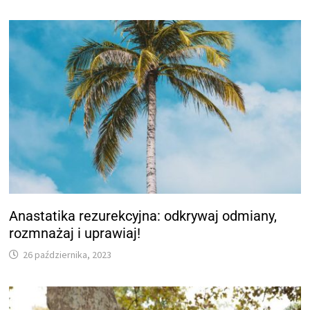
Anastatika rezurekcyjna: odkrywaj odmiany,
rozmnażaj i uprawiaj!
26 października, 2023