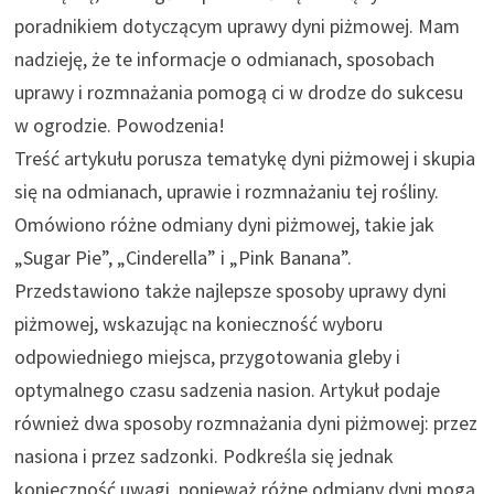
poradnikiem dotyczącym uprawy dyni piżmowej. Mam
nadzieję, że te informacje o odmianach, sposobach
uprawy i rozmnażania pomogą ci w drodze do sukcesu
w ogrodzie. Powodzenia!
Treść artykułu porusza tematykę dyni piżmowej i skupia
się na odmianach, uprawie i rozmnażaniu tej rośliny.
Omówiono różne odmiany dyni piżmowej, takie jak
„Sugar Pie”, „Cinderella” i „Pink Banana”.
Przedstawiono także najlepsze sposoby uprawy dyni
piżmowej, wskazując na konieczność wyboru
odpowiedniego miejsca, przygotowania gleby i
optymalnego czasu sadzenia nasion. Artykuł podaje
również dwa sposoby rozmnażania dyni piżmowej: przez
nasiona i przez sadzonki. Podkreśla się jednak
konieczność uwagi, ponieważ różne odmiany dyni mogą