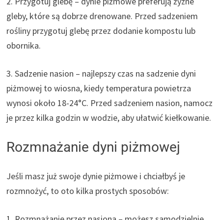
2. Przygotuj glebę – dynie piżmowe preferują żyzne
gleby, które są dobrze drenowane. Przed sadzeniem
rośliny przygotuj glebę przez dodanie kompostu lub
obornika.
3. Sadzenie nasion – najlepszy czas na sadzenie dyni
piżmowej to wiosna, kiedy temperatura powietrza
wynosi około 18-24°C. Przed sadzeniem nasion, namocz
je przez kilka godzin w wodzie, aby ułatwić kiełkowanie.
Rozmnażanie dyni piżmowej
Jeśli masz już swoje dynie piżmowe i chciałbyś je
rozmnożyć, to oto kilka prostych sposobów:
1. Rozmnażanie przez nasiona – możesz samodzielnie