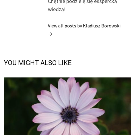
Chętnie podzielę się ekspercką
wiedzą!
View all posts by Kladiusz Borowski
→
YOU MIGHT ALSO LIKE