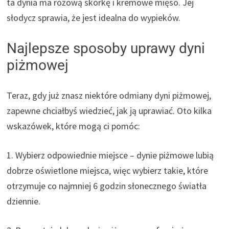
ta dynia ma różową skórkę i kremowe mięso. Jej
słodycz sprawia, że jest idealna do wypieków.
Najlepsze sposoby uprawy dyni
piżmowej
Teraz, gdy już znasz niektóre odmiany dyni piżmowej,
zapewne chciałbyś wiedzieć, jak ją uprawiać. Oto kilka
wskazówek, które mogą ci pomóc:
1. Wybierz odpowiednie miejsce – dynie piżmowe lubią
dobrze oświetlone miejsca, więc wybierz takie, które
otrzymuje co najmniej 6 godzin słonecznego światła
dziennie.