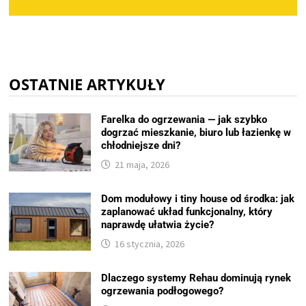
OSTATNIE ARTYKUŁY
Farelka do ogrzewania — jak szybko
dogrzać mieszkanie, biuro lub łazienkę w
chłodniejsze dni?
21 maja, 2026
Dom modułowy i tiny house od środka: jak
zaplanować układ funkcjonalny, który
naprawdę ułatwia życie?
16 stycznia, 2026
Dlaczego systemy Rehau dominują rynek
ogrzewania podłogowego?