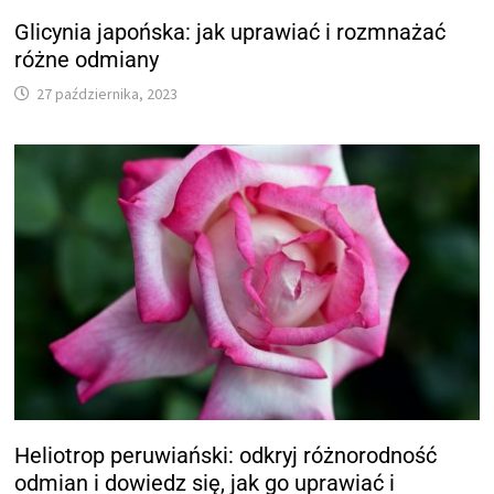
Glicynia japońska: jak uprawiać i rozmnażać
różne odmiany
27 października, 2023
Heliotrop peruwiański: odkryj różnorodność
odmian i dowiedz się, jak go uprawiać i