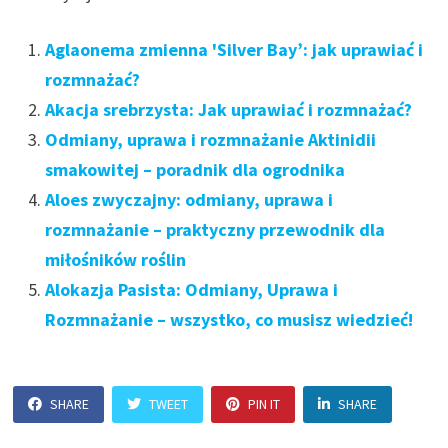
Aglaonema zmienna 'Silver Bay’: jak uprawiać i
rozmnażać?
Akacja srebrzysta: Jak uprawiać i rozmnażać?
Odmiany, uprawa i rozmnażanie Aktinidii
smakowitej – poradnik dla ogrodnika
Aloes zwyczajny: odmiany, uprawa i
rozmnażanie – praktyczny przewodnik dla
miłośników roślin
Alokazja Pasista: Odmiany, Uprawa i
Rozmnażanie – wszystko, co musisz wiedzieć!
SHARE
TWEET
PIN IT
SHARE