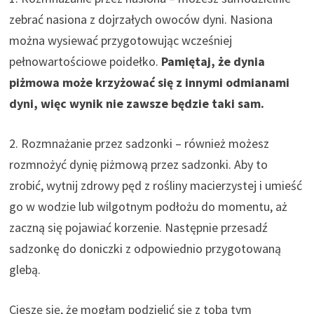
zebrać nasiona z dojrzałych owoców dyni. Nasiona
można wysiewać przygotowując wcześniej
pełnowartościowe poidełko.
Pamiętaj, że dynia
piżmowa może krzyżować się z innymi odmianami
dyni, więc wynik nie zawsze będzie taki sam.
2. Rozmnażanie przez sadzonki – również możesz
rozmnożyć dynię piżmową przez sadzonki. Aby to
zrobić, wytnij zdrowy pęd z rośliny macierzystej i umieść
go w wodzie lub wilgotnym podłożu do momentu, aż
zaczną się pojawiać korzenie. Następnie przesadź
sadzonkę do doniczki z odpowiednio przygotowaną
glebą.
Cieszę się, że mogłam podzielić się z tobą tym